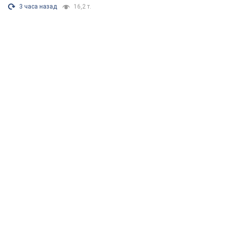
3 часа назад
16,2 т.