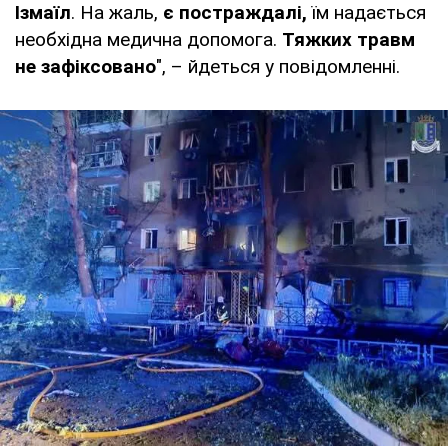
Ізмаїл
. На жаль,
є постраждалі,
їм надається
необхідна медична допомога.
Тяжких травм
не зафіксовано
", – йдеться у повідомленні.