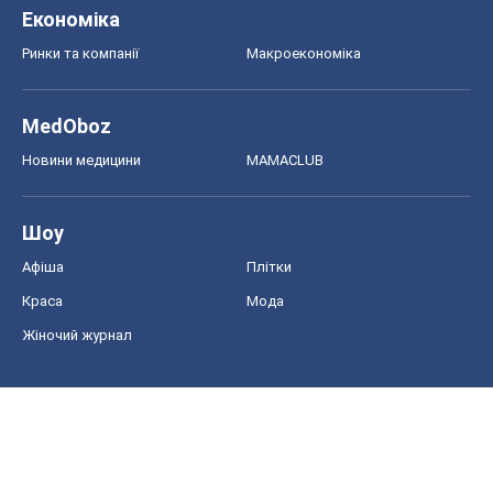
Економіка
Ринки та компанії
Макроекономіка
MedOboz
Новини медицини
MAMACLUB
Шоу
Афіша
Плітки
Краса
Мода
Жіночий журнал