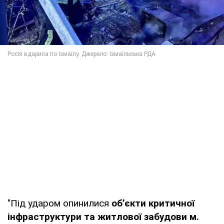
"Під ударом опинилися
об’єкти критичної
інфраструктури та житлової забудови м.