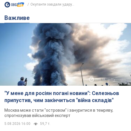
Окупанти завдали удару...
Важливе
"У мене для росіян погані новини": Селезньов
припустив, чим закінчиться "війна складів"
Москва може стати "островом" і зануритися в темряву,
спрогнозував військовий експерт
5.08.2026 16:00
59,7 т.