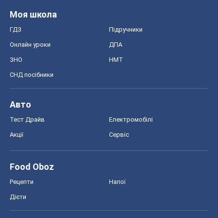
Моя школа
ГДЗ
Підручники
Онлайн уроки
ДПА
ЗНО
НМТ
СНД посібники
Авто
Тест Драйв
Електромобілі
Акції
Сервіс
Food Oboz
Рецепти
Напої
Дієти