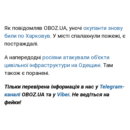
Як повідомляв OBOZ.UA, уночі
окупанти знову
били по Харковув.
У місті спалахнули пожежі, є
постраждалі.
А напередодні
росіяни атакували обʼєкти
цивільної інфраструктури на Одещині.
Там
також є поранені.
Тільки перевірена інформація в нас у
Telegram-
каналі
OBOZ.UA та у
Viber
. Не ведіться на
фейки!