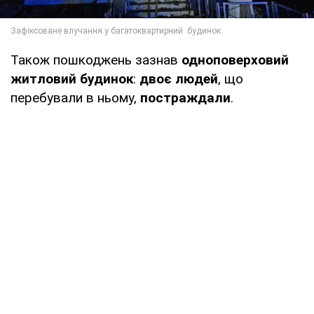
Також пошкоджень зазнав
одноповерховий
житловий будинок
:
двоє людей
, що
перебували в ньому,
постраждали
.