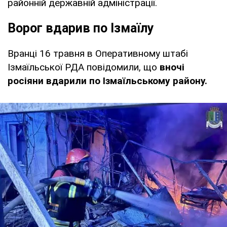
районній державній адміністрації.
Ворог вдарив по Ізмаїлу
Вранці 16 травня в Оперативному штабі
Ізмаїльської РДА повідомили, що
вночі
росіяни вдарили по Ізмаїльському району.