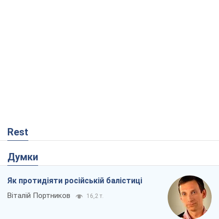
Rest
Думки
Як протидіяти російській балістиці
Віталій Портников
16,2 т.