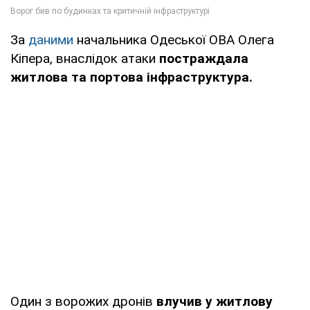
За
даними
начальника Одеської ОВА Олега
Кіпера, внаслідок атаки
постраждала
житлова та портова інфраструктура.
Один з ворожих дронів
влучив у житлову