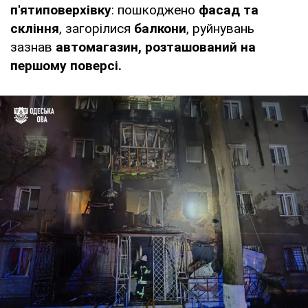
п'ятиповерхівку
: пошкоджено
фасад та
скління
, загорілися
балкони
, руйнувань
зазнав
автомагазин, розташований на
першому поверсі.