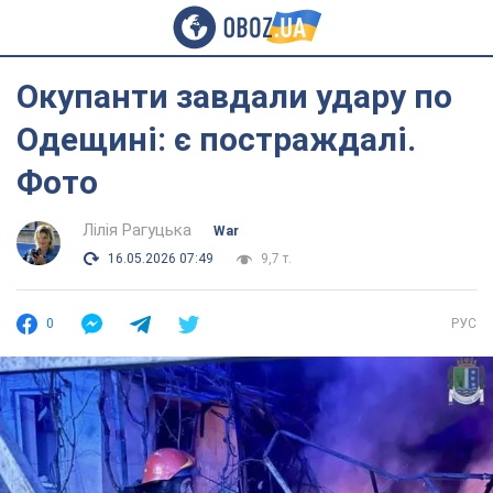
Окупанти завдали удару по
Одещині: є постраждалі.
Фото
Лілія Рагуцька
War
16.05.2026 07:49
9,7 т.
0
РУС