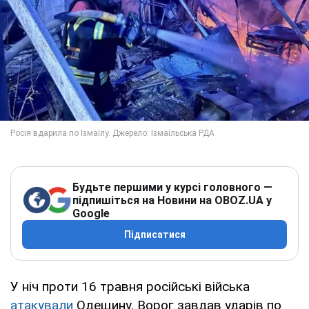
Будьте першими у курсі головного —
підпишіться на Новини на OBOZ.UA у
Google
Підписатися
У ніч проти 16 травня російські війська
атакували
Одещину. Ворог завдав ударів по