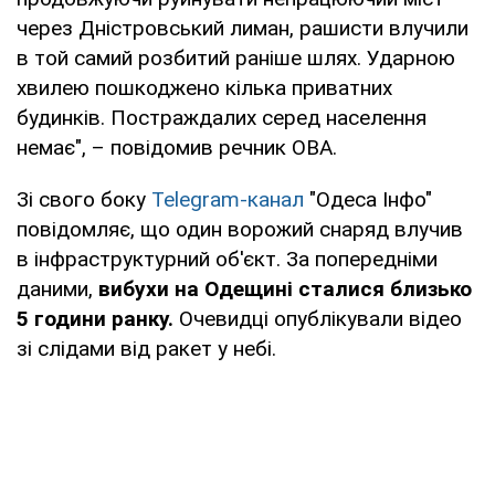
через Дністровський лиман, рашисти влучили
в той самий розбитий раніше шлях. Ударною
хвилею пошкоджено кілька приватних
будинків. Постраждалих серед населення
немає", – повідомив речник ОВА.
Зі свого боку
Telegram-канал
"Одеса Інфо"
повідомляє, що один ворожий снаряд влучив
в інфраструктурний об'єкт. За попередніми
даними,
вибухи на Одещині сталися близько
5 години ранку.
Очевидці опублікували відео
зі слідами від ракет у небі.