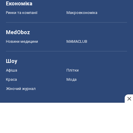
Економіка
Ринки та компанії
Макроекономіка
MedOboz
Новини медицини
MAMACLUB
Шоу
Афіша
Плітки
Краса
Мода
Жіночий журнал