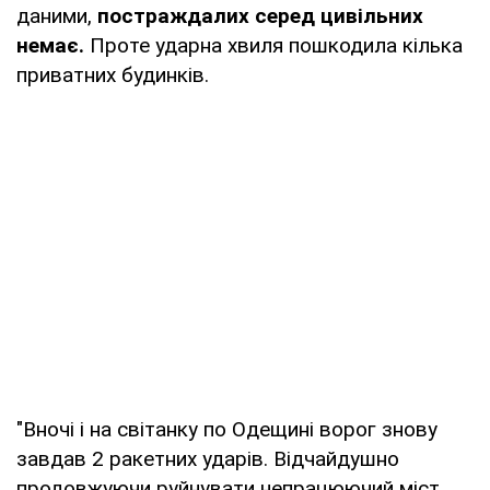
даними,
постраждалих серед цивільних
немає.
Проте ударна хвиля пошкодила кілька
приватних будинків.
"Вночі і на світанку по Одещині ворог знову
завдав 2 ракетних ударів. Відчайдушно
продовжуючи руйнувати непрацюючий міст