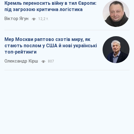
Кремль переносить війну в тил Європи:
під загрозою критична логістика
Віктор Ягун
12,2 т.
Мер Москви раптово схотів миру, як
стають послом у США й нові українські
топ-рейтинги
Олександр Кірш
807