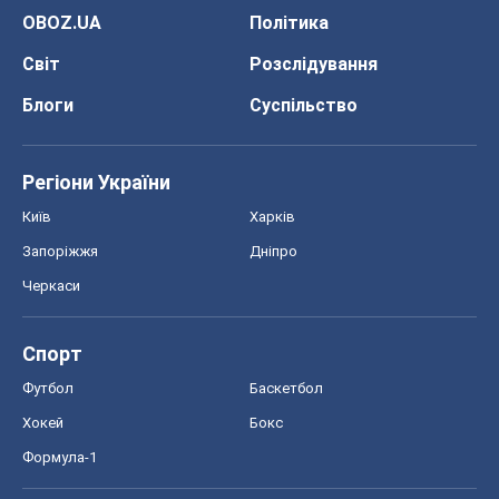
OBOZ.UA
Політика
Світ
Розслідування
Блоги
Суспільство
Регіони України
Київ
Харків
Запоріжжя
Дніпро
Черкаси
Спорт
Футбол
Баскетбол
Хокей
Бокс
Формула-1