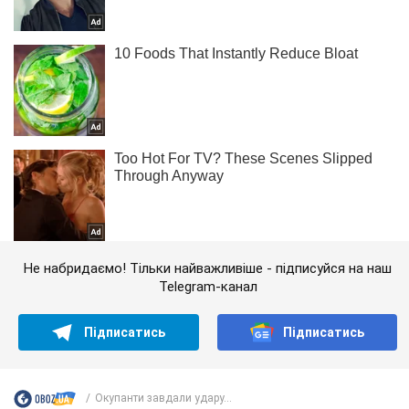
Не набридаємо! Тільки найважливіше - підписуйся на наш
Telegram-канал
Підписатись
Підписатись
Окупанти завдали удару...