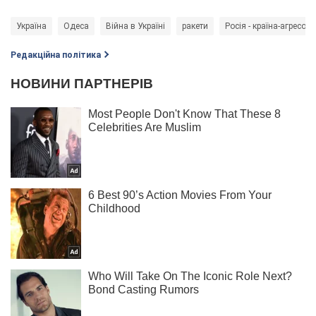
Україна
Одеса
Війна в Україні
ракети
Росія - країна-агресор
Редакційна політика