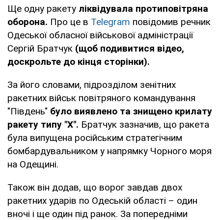
Ще одну ракету
ліквідувала протиповітряна
оборона.
Про це в
Telegram
повідомив речник
Одеської обласної військової адміністрації
Сергій Братчук
(щоб подивитися відео,
доскрольте до кінця сторінки).
За його словами, підрозділом зенітних
ракетних військ повітряного командування
"Південь"
було виявлено та знищено крилату
ракету типу "Х".
Братчук зазначив, що ракета
була випущена російським стратегічним
бомбардувальником у напрямку Чорного моря
на Одещині.
Також він додав, що ворог завдав двох
ракетних ударів по Одеській області – один
вночі і ще один під ранок. За попередніми