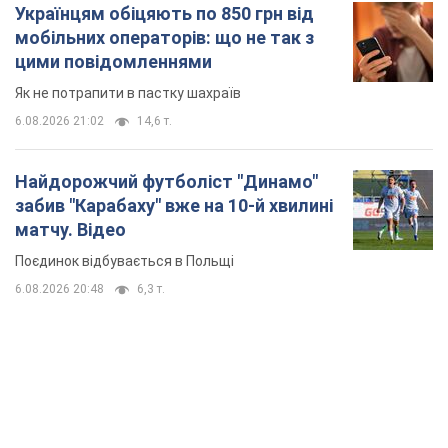
Українцям обіцяють по 850 грн від
мобільних операторів: що не так з
цими повідомленнями
Як не потрапити в пастку шахраїв
6.08.2026 21:02
14,6 т.
Найдорожчий футболіст "Динамо"
забив "Карабаху" вже на 10-й хвилині
матчу. Відео
Поєдинок відбувається в Польщі
6.08.2026 20:48
6,3 т.