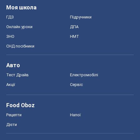
Моя школа
ГДЗ
Підручники
Онлайн уроки
ДПА
ЗНО
НМТ
СНД посібники
Авто
Тест Драйв
Електромобілі
Акції
Сервіс
Food Oboz
Рецепти
Напої
Дієти