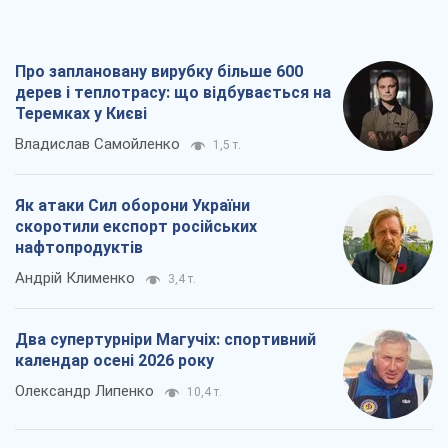
Про заплановану вирубку більше 600
дерев і теплотрасу: що відбувається на
Теремках у Києві
Владислав Самойленко
1,5 т.
Як атаки Сил оборони України
скоротили експорт російських
нафтопродуктів
Андрій Клименко
3,4 т.
Два супертурніри Магучіх: спортивний
календар осені 2026 року
Олександр Липенко
10,4 т.