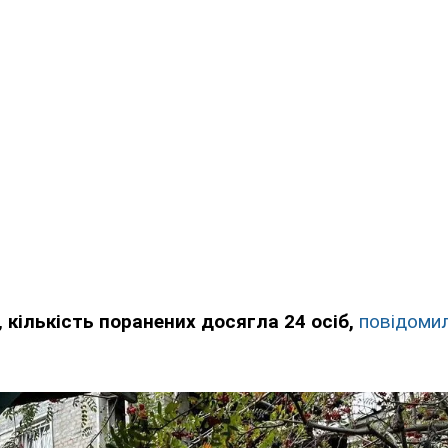
,
кількість поранених досягла 24 осіб,
повідоми