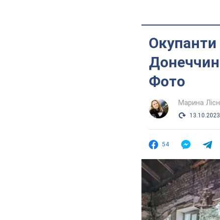
Окупанти 
Донеччині
Фото
Марина Лісн
13.10.2023
54