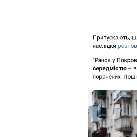
Припускають, 
наслідки
розпов
"Ранок у Покров
середмістю
– в
поранених. Пошко