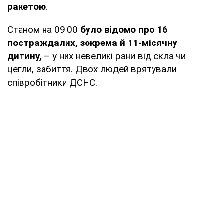
ракетою
.
Станом на 09:00
було відомо про 16
постраждалих, зокрема й 11-місячну
дитину,
– у них невеликі рани від скла чи
цегли, забиття. Двох людей врятували
співробітники ДСНС.