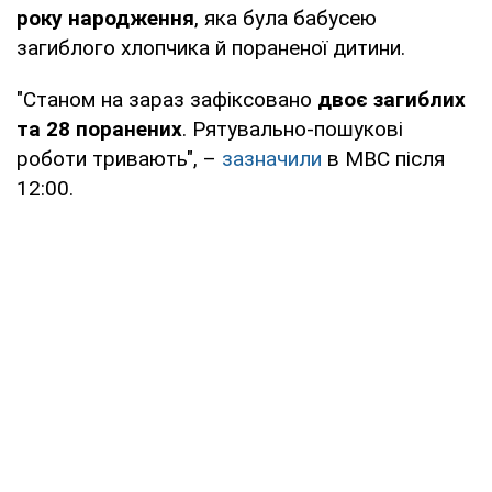
року народження
, яка була бабусею
загиблого хлопчика й пораненої дитини.
"Станом на зараз зафіксовано
двоє загиблих
та 28 поранених
. Рятувально-пошукові
роботи тривають", –
зазначили
в МВС після
12:00.