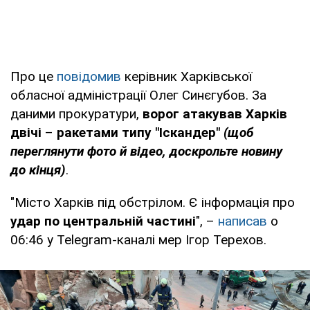
Про це
повідомив
керівник Харківської
обласної адміністрації Олег Синєгубов. За
даними прокуратури,
ворог атакував Харків
двічі
–
ракетами типу "Іскандер"
(щоб
переглянути фото й відео, доскрольте новину
до кінця)
.
"Місто Харків під обстрілом. Є інформація про
удар по центральній частині
", –
написав
о
06:46 у Telegram-каналі мер Ігор Терехов.