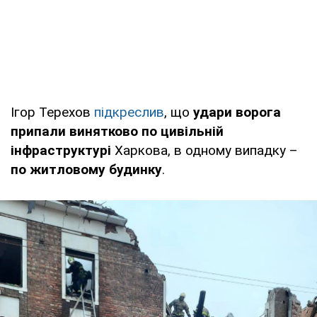
Ігор Терехов
підкреслив
, що
удари ворога
припали винятково по цивільній
інфраструктурі
Харкова, в одному випадку –
по житловому будинку
.