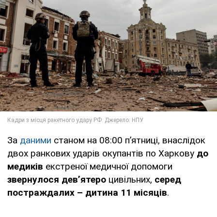
За
даними
станом на 08:00 п’ятниці, внаслідок
двох ранкових ударів окупантів по Харкову
до
медиків
екстреної медичної допомоги
звернулося дев’ятеро
цивільних,
серед
постраждалих – дитина 11 місяців
.