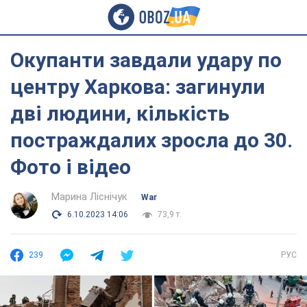
Окупанти завдали удару по
центру Харкова: загинули
дві людини, кількість
постраждалих зросла до 30.
Фото і відео
Марина Ліснічук
War
6.10.2023 14:06
73,9 т.
239
РУС