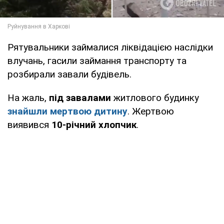
Рятувальники займалися ліквідацією наслідки
влучань, гасили займання транспорту та
розбирали завали будівель.
На жаль,
під завалами
житлового будинку
знайшли мертвою дитину
. Жертвою
виявився
10-річний хлопчик
.