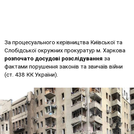
За процесуального керівництва Київської та
Слобідської окружних прокуратур м. Харкова
розпочато досудові розслідування
за
фактами порушення законів та звичаїв війни
(ст. 438 КК України).