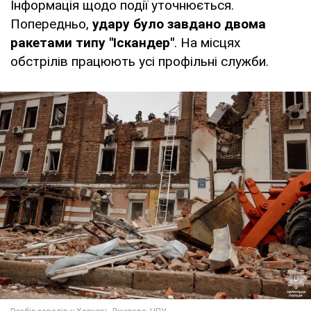
Інформація щодо події уточнюється.
Попередньо,
удару було завдано двома
ракетами типу "Іскандер"
. На місцях
обстрілів працюють усі профільні служби.