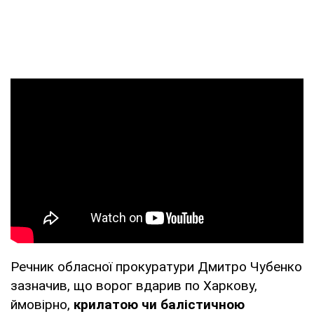
Речник обласної прокуратури Дмитро Чубенко
зазначив, що ворог вдарив по Харкову,
ймовірно,
крилатою чи балістичною