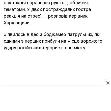
осколкові поранення рук і ніг, обличчя,
гематоми. У двох постраждалих гостра
реакція на стрес", – розповів керівник
Харківщини.
З'явилось відео з бодікамер патрульних, які
одними з перших прибули на місце ворожого
удару російських терористів по місту.