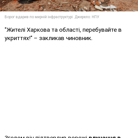
"Жителі Харкова та області, перебувайте в
укриттях!" – закликав чиновник.
Згодом він підтвердив ворожі
влучання в