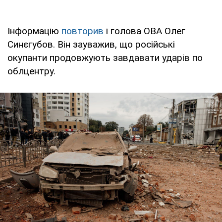
Інформацію
повторив
і голова ОВА Олег
Синєгубов. Він зауважив, що російські
окупанти продовжують завдавати ударів по
облцентру.