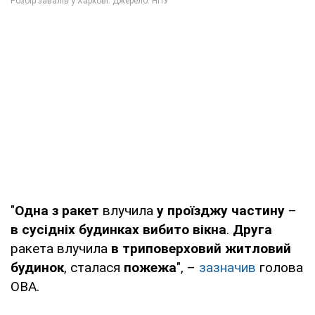
"
Одна з ракет
влучила
у проїзджу частину
–
в сусідніх будинках вибито вікна
.
Друга
ракета влучила
в триповерховий житловий
будинок
, сталася
пожежа
", –
зазначив
голова
ОВА.