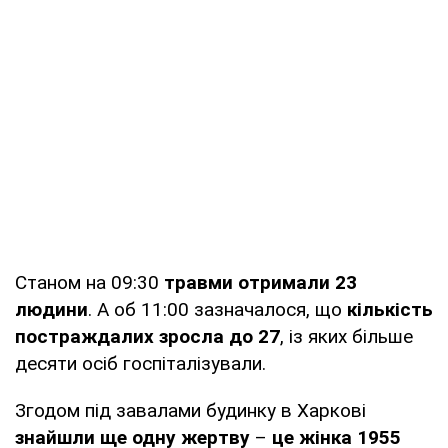
Станом на 09:30
травми отримали 23
людини
. А об 11:00 зазначалося, що
кількість
постраждалих зросла до
27
, із яких більше
десяти осіб госпіталізували.
Згодом під завалами будинку в Харкові
знайшли ще одну жертву
–
це жінка 1955