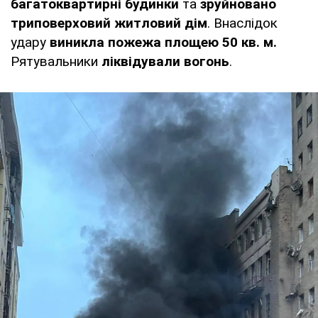
багатоквартирні будинки
та
зруйновано
триповерховий житловий дім
. Внаслідок
удару
виникла пожежа площею 50 кв. м.
Рятувальники
ліквідували вогонь
.