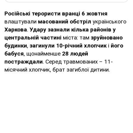
Російські терористи вранці 6 жовтня
влаштували
масований обстріл
українського
Харкова
.
Удару зазнали кілька районів у
центральній частині
міста: там
зруйновано
будинки
,
загинули 10-річний хлопчик
і
його
бабуся
, щонайменше
28 людей
постраждали
. Серед травмованих – 11-
місячний хлопчик, брат загиблої дитини.