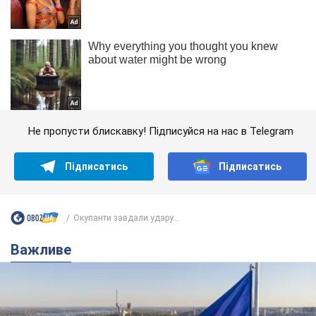
Не пропусти блискавку! Підписуйся на нас в Telegram
Підписатись
Підписатись
Окупанти завдали удару...
Важливе