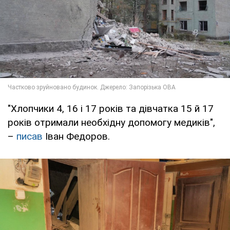
"Хлопчики 4, 16 і 17 років та дівчатка 15 й 17
років отримали необхідну допомогу медиків",
–
писав
Іван Федоров.