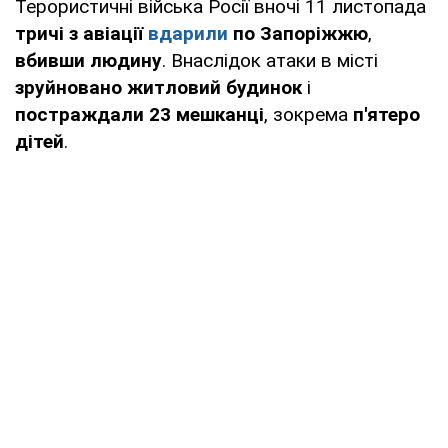
Терористичні війська Росії вночі 11 листопада
тричі з авіації
вдарили
по Запоріжжю
,
вбивши людину
. Внаслідок атаки в місті
зруйновано житловий будинок
і
постраждали 23 мешканці
, зокрема
п'ятеро
дітей
.