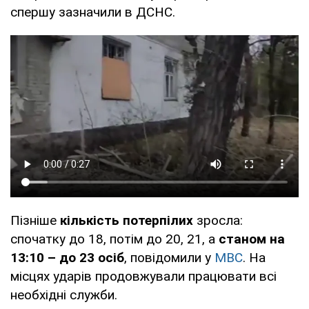
спершу зазначили в ДСНС.
Пізніше
кількість потерпілих
зросла:
спочатку до 18, потім до 20, 21, а
станом на
13:10 – до 23 осіб
, повідомили у
МВС
. На
місцях ударів продовжували працювати всі
необхідні служби.