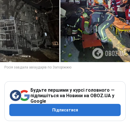
Будьте першими у курсі головного —
підпишіться на Новини на OBOZ.UA у
Google
Підписатися