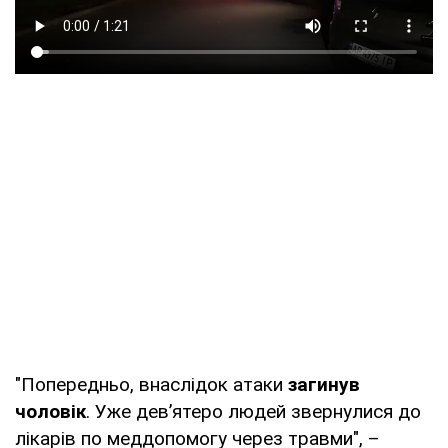
"Попередньо, внаслідок атаки
загинув
чоловік
. Уже дев’ятеро людей звернулися до
лікарів по меддопомогу через травми", –