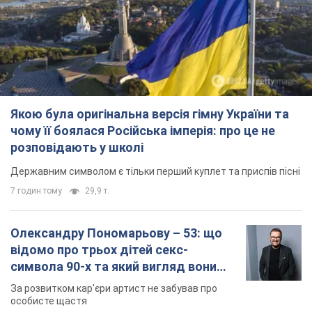
Якою була оригінальна версія гімну України та
чому її боялася Російська імперія: про це не
розповідають у школі
Державним символом є тільки перший куплет та приспів пісні
7 годин тому
29,9 т.
Олександру Пономарьову – 53: що
відомо про трьох дітей секс-
символа 90-х та який вигляд вони
мають
За розвитком кар'єри артист не забував про
особисте щастя