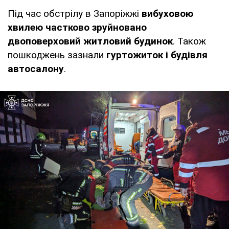
Під час обстрілу в Запоріжжі
вибуховою
хвилею частково зруйновано
двоповерховий житловий будинок
. Також
пошкоджень зазнали
гуртожиток і будівля
автосалону
.