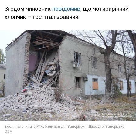
Згодом чиновник
повідомив
, що чотирирічний
хлопчик – госпіталізований.