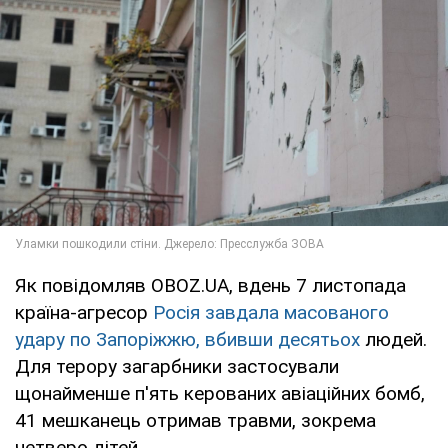
Як повідомляв OBOZ.UA, вдень 7 листопада
країна-агресор
Росія завдала масованого
удару по Запоріжжю, вбивши десятьох
людей.
Для терору загарбники застосували
щонайменше п'ять керованих авіаційних бомб,
41 мешканець отримав травми, зокрема
четверо дітей.