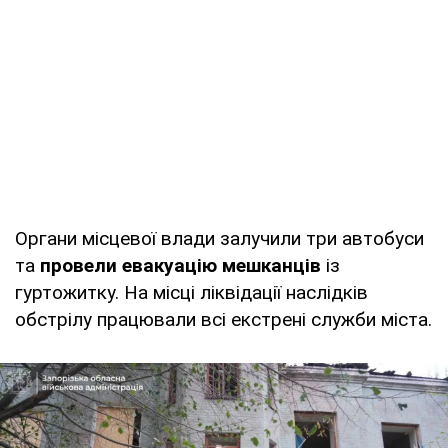
Органи місцевої влади залучили три автобуси
та
провели евакуацію мешканців
із
гуртожитку. На місці ліквідації наслідків
обстрілу працювали всі екстрені служби міста.