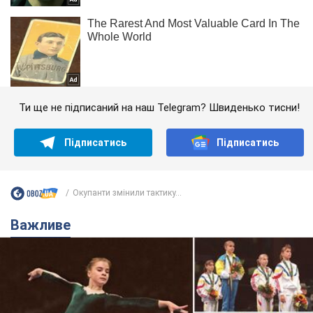
Ти ще не підписаний на наш Telegram? Швиденько тисни!
Підписатись
Підписатись
Окупанти змінили тактику...
Важливе