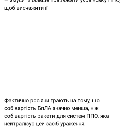
— змусити більше працювати українську ППО,
щоб виснажити її.
Фактично росіяни грають на тому, що
собівартість БпЛА значно менша, ніж
собівартість ракети для систем ППО, яка
нейтралізує цей засіб ураження.