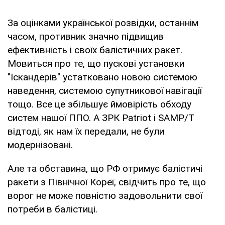
За оцінками української розвідки, останнім
часом, противник значно підвищив
ефективність і своїх балістичних ракет.
Мовиться про те, що пускові установки
"Іскандерів" устатковано новою системою
наведення, системою супутникової навігації
тощо. Все це збільшує ймовірість обходу
систем нашої ППО. А ЗРК Patriot і SAMP/T
відтоді, як нам їх передали, не були
модернізовані.
Але та обставина, що РФ отримує балістичі
ракети з Північної Кореї, свідчить про те, що
ворог не може повністю задовольнити свої
потреби в балістиці.