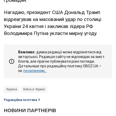
громадян.
Нагадаю, президент США Дональд Трамп
відреагував на масований удар по столиці
України 24 квітня і закликав лідера РФ
Володимира Путіна укласти мирну угоду.
Важливо:
думка редакції може відрізнятися від
авторської. Редакція сайту не відповідає за зміст
блогів, але прагне публікувати різні погляди.
Детальніше про редакційну політику OBOZ.UA –
за
посиланням...
Україна
Війна в Україні
Редакційна політика