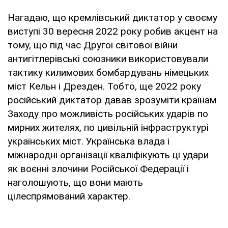
Нагадаю, що кремлівський диктатор у своєму
виступі 30 вересня 2022 року робив акцент на
тому, що під час Другої світової війни
антигітлерівські союзники використовували
тактику килимових бомбардувань німецьких
міст Кельн і Дрезден. Тобто, ще 2022 року
російський диктатор давав зрозуміти країнам
Заходу про можливість російських ударів по
мирних жителях, по цивільній інфраструктурі
українських міст. Українська влада і
міжнародні організації кваліфікують ці удари
як воєнні злочини Російської Федерації і
наголошують, що вони мають
цілеспрямований характер.