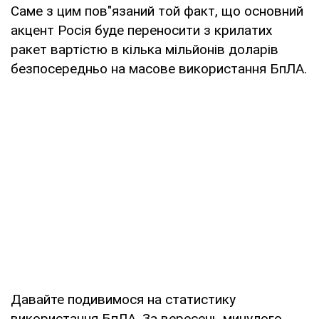
Саме з цим пов"язаний той факт, що основний
акцент Росія буде переносити з крилатих
ракет вартістю в кілька мільйонів доларів
безпосередньо на масове використання БпЛА.
Давайте подивимося на статистику
використання БпЛА. За вересень минулого