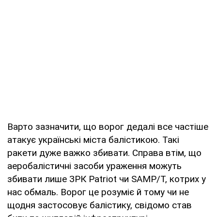
Варто зазначити, що ворог дедалі все частіше
атакує українські міста балістикою. Такі
ракети дуже важко збивати. Справа втім, що
аеробалістичні засоби ураження можуть
збивати лише ЗРК Patriot чи SAMP/T, котрих у
нас обмаль. Ворог це розуміє й тому чи не
щодня застосовує балістику, свідомо став