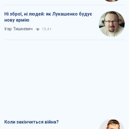
Ні зброї, ні людей: як Лукашенко будує
нову армію
Ігар Тишкевич
15,4 т.
Коли закінчиться війна?