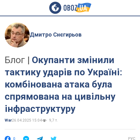
Дмитро Снєгирьов
Блог |
Окупанти змінили
тактику ударів по Україні:
комбінована атака була
спрямована на цивільну
інфраструктуру
War
26.04.2025 15:04
9,7 т.
0
РУС