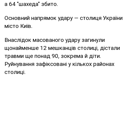
а 64 "шахеда" збито.
Основний напрямок удару — столиця України
місто Київ.
Внаслідок масованого удару загинули
щонайменше 12 мешканців столиці, дістали
травми ще понад 90, зокрема й діти.
Руйнування зафіксовані у кількох районах
столиці.