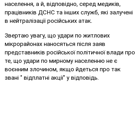
населення, а й, відповідно, серед медиків,
працівників ДСНС та інших служб, які залучені
в нейтралізації російських атак.
Звертаю увагу, що удари по житлових
мікрорайонах наносяться після заяв
представників російської політичної влади про
те, що удари по мирному населенню не є
воєнним злочином, якщо йдеться про так
звані " відплатні акції" у відповідь.