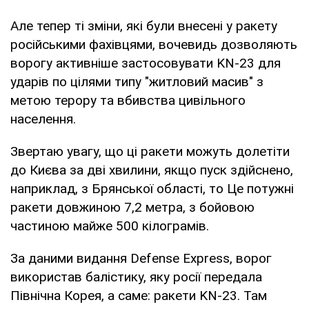
Але тепер ті зміни, які були внесені у ракету
російськими фахівцями, вочевидь дозволяють
ворогу активніше застосовувати KN-23 для
ударів по цілями типу "житловий масив" з
метою терору та вбивства цивільного
населення.
Звертаю увагу, що ці ракети можуть долетіти
до Києва за дві хвилини, якщо пуск здійснено,
наприклад, з Брянської області, то Це потужні
ракети довжиною 7,2 метра, з бойовою
частиною майже 500 кілограмів.
За даними видання Defense Express, ворог
використав балістику, яку росії передала
Північна Корея, а саме: ракети KN-23. Там