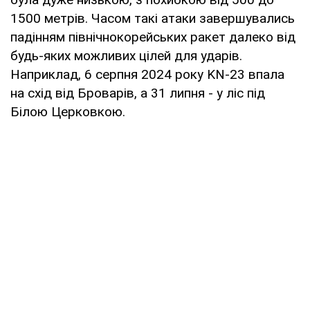
1500 мет­рів. Часом такі атаки завершувались
падінням північнокорейських ракет далеко від
будь-яких можливих цілей для ударів.
Наприклад, 6 серпня 2024 року KN-23 впала
на схід від Броварів, а 31 липня - у ліс під
Білою Церковкою.