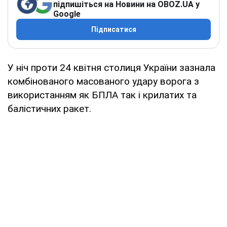
підпишіться на Новини на OBOZ.UA у
Google
Підписатися
У ніч проти 24 квітня столиця України зазнала
комбінованого масованого удару ворога з
використанням як БПЛА так і крилатих та
балістичних ракет.