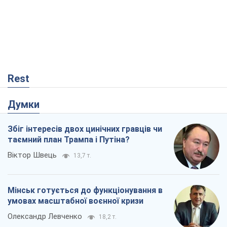
Rest
Думки
Збіг інтересів двох цинічних гравців чи
таємний план Трампа і Путіна?
Віктор Швець
13,7 т.
Мінськ готується до функціонування в
умовах масштабної воєнної кризи
Олександр Левченко
18,2 т.