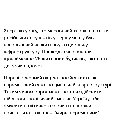
Звертаю увагу, що масований характер атаки
російських окупантів у першу чергу був
направлений на житлову та цивільну
інфраструктуру. Пошкоджень зазнали
щонайменше 25 житлових будинків, школа та
дитячий садочок.
Наразі основний акцент російських атак
спрямований саме по цивільній інфраструктурі.
Таким чином ворог намагається здійснити
військово-політичний тиск на Україну, аби
змусити політичне керівництво країни
пристати на так звані "мирні перемовини".