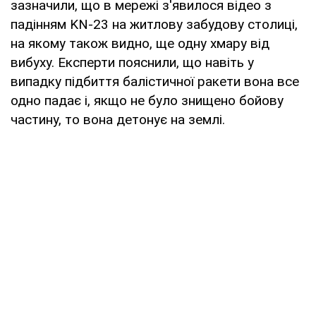
зазначили, що в мережі з'явилося відео з
падінням KN-23 на житлову забудову столиці,
на якому також видно, ще одну хмару від
вибуху. Експерти пояснили, що навіть у
випадку підбиття балістичної ракети вона все
одно падає і, якщо не було знищено бойову
частину, то вона детонує на землі.