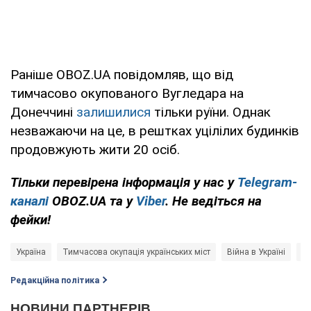
Раніше OBOZ.UA повідомляв, що від
тимчасово окупованого Вугледара на
Донеччині
залишилися
тільки руїни. Однак
незважаючи на це, в рештках уцілілих будинків
продовжують жити 20 осіб.
Тільки перевірена інформація у нас у
Telegram-
каналі
OBOZ.UA та у
Viber
. Не ведіться на
фейки!
Україна
Тимчасова окупація українських міст
Війна в Україні
Ро
Редакційна політика