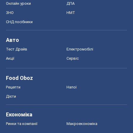
Онлайн уроки
ДПА
ЗНО
НМТ
СНД посібники
Авто
Тест Драйв
Електромобілі
Акції
Сервіс
Food Oboz
Рецепти
Напої
Дієти
Економіка
Ринки та компанії
Макроекономіка