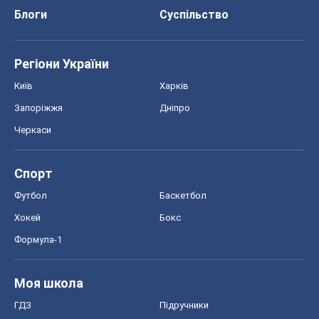
Блоги
Суспільство
Регіони України
Київ
Харків
Запоріжжя
Дніпро
Черкаси
Спорт
Футбол
Баскетбол
Хокей
Бокс
Формула-1
Моя школа
ГДЗ
Підручники