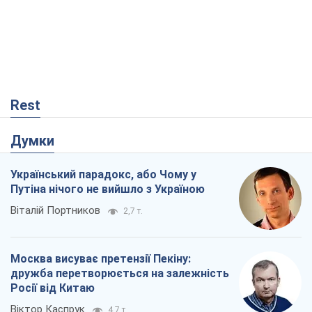
Rest
Думки
Український парадокс, або Чому у
Путіна нічого не вийшло з Україною
Віталій Портников
2,7 т.
Москва висуває претензії Пекіну:
дружба перетворюється на залежність
Росії від Китаю
Віктор Каспрук
4,7 т.