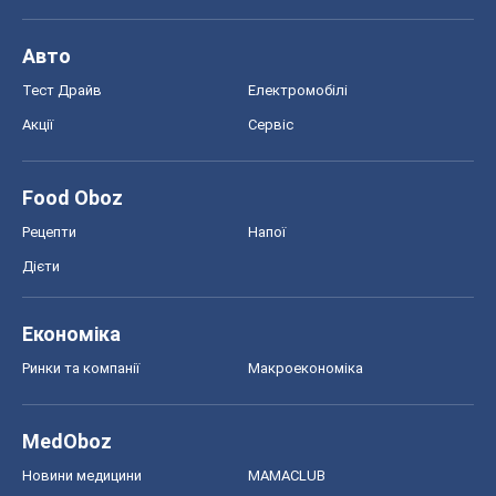
Авто
Тест Драйв
Електромобілі
Акції
Сервіс
Food Oboz
Рецепти
Напої
Дієти
Економіка
Ринки та компанії
Макроекономіка
MedOboz
Новини медицини
MAMACLUB