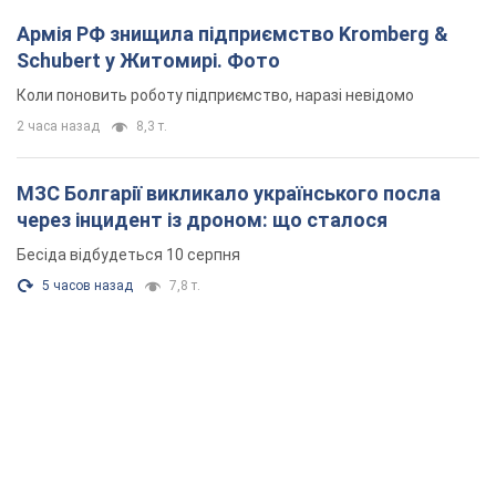
Армія РФ знищила підприємство Kromberg &
Schubert у Житомирі. Фото
Коли поновить роботу підприємство, наразі невідомо
2 часа назад
8,3 т.
МЗС Болгарії викликало українського посла
через інцидент із дроном: що сталося
Бесіда відбудеться 10 серпня
5 часов назад
7,8 т.