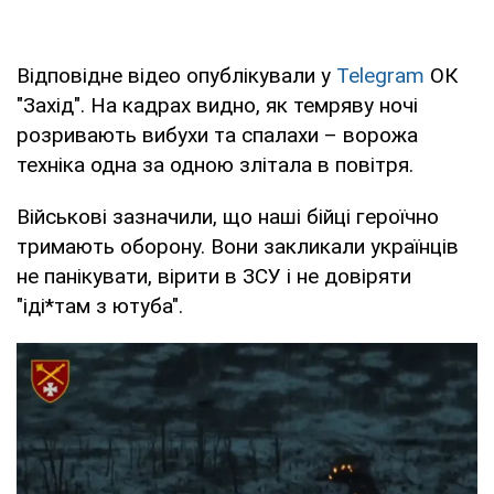
Відповідне відео опублікували у
Telegram
ОК
"Захід". На кадрах видно, як темряву ночі
розривають вибухи та спалахи – ворожа
техніка одна за одною злітала в повітря.
Військові зазначили, що наші бійці героїчно
тримають оборону. Вони закликали українців
не панікувати, вірити в ЗСУ і не довіряти
"іді*там з ютуба".