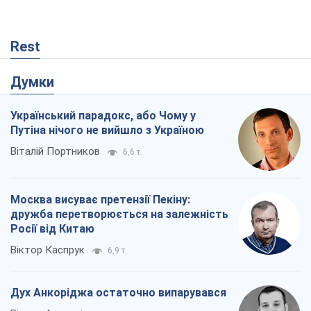
Rest
Думки
Український парадокс, або Чому у
Путіна нічого не вийшло з Україною
Віталій Портников
6,6 т.
Москва висуває претензії Пекіну:
дружба перетворюється на залежність
Росії від Китаю
Віктор Каспрук
6,9 т.
Дух Анкоріджа остаточно випарувався