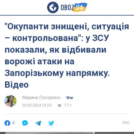
"Окупанти знищені, ситуація
– контрольована": у ЗСУ
показали, як відбивали
ворожі атаки на
Запорізькому напрямку.
Відео
Марина Погорілко
War
20.02.2024 10:24
7,7 т.
0
РУС