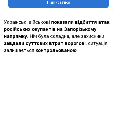
Підписатися
Українські військові
показали відбиття атак
російських окупантів на Запорізькому
напрямку
. Ніч була складна, але захисники
завдали суттєвих втрат ворогові
, ситуація
залишається
контрольованою
.