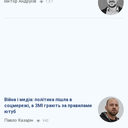
Віктор Андрусів
1,5 т.
Війна і медіа: політика пішла в
соцмережі, а ЗМІ грають за правилами
ютуб
Павло Казарін
942