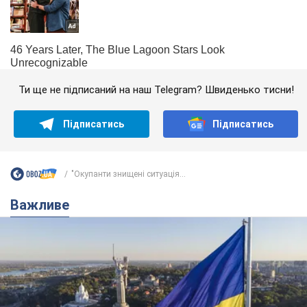
Ти ще не підписаний на наш Telegram? Швиденько тисни!
Підписатись
Підписатись
"Окупанти знищені ситуація...
Важливе