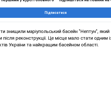
Підписатися
нти знищили маріупольський басейн "Нептун", який 
и після реконструкції. Це місце мало стати одним 
ктів України та найкращим басейном області.