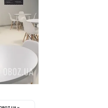
 OBOZ.UA у