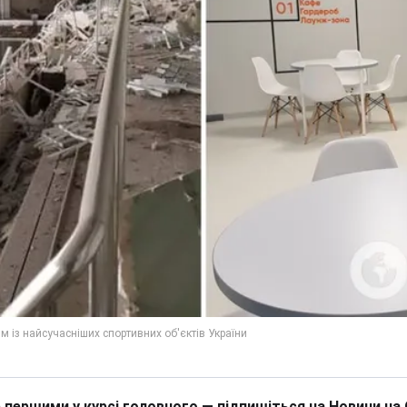
 першими у курсі головного — підпишіться на Новини на