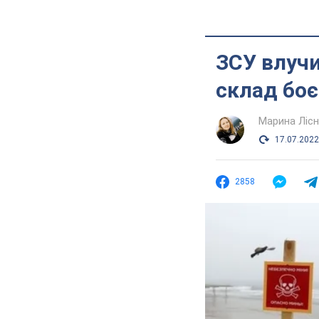
ЗСУ влучи
склад боє
Марина Лісн
17.07.2022
2858