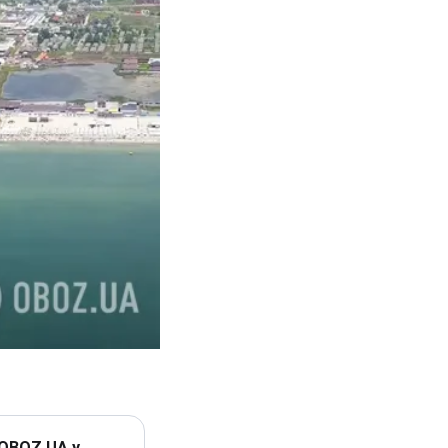
 OBOZ.UA у