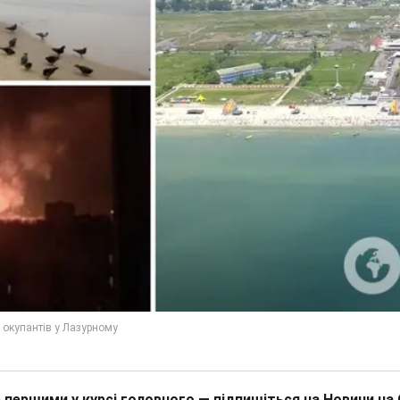
 першими у курсі головного — підпишіться на Новини на