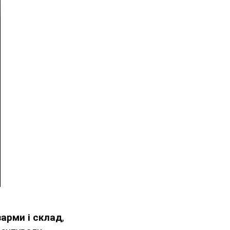
арми і склад
,