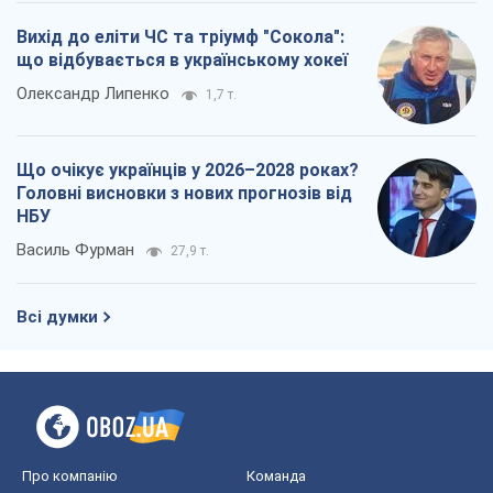
Вихід до еліти ЧС та тріумф "Сокола":
що відбувається в українському хокеї
Олександр Липенко
1,7 т.
Що очікує українців у 2026–2028 роках?
Головні висновки з нових прогнозів від
НБУ
Василь Фурман
27,9 т.
Всі думки
Про компанію
Команда