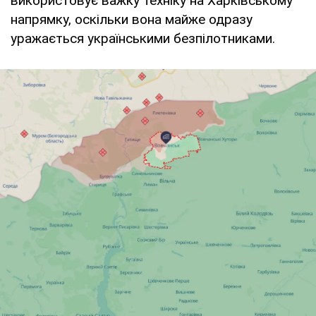
використовує важку техніку на Харківському
напрямку, оскільки вона майже одразу
уражається українськими безпілотниками.