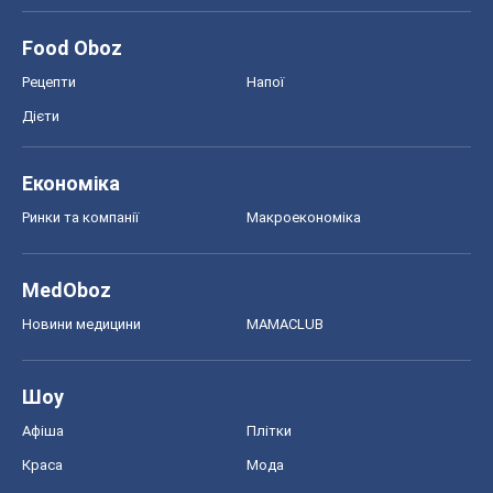
Food Oboz
Рецепти
Напої
Дієти
Економіка
Ринки та компанії
Макроекономіка
MedOboz
Новини медицини
MAMACLUB
Шоу
Афіша
Плітки
Краса
Мода