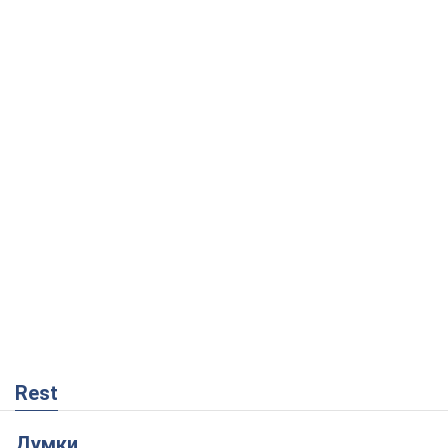
Rest
Думки