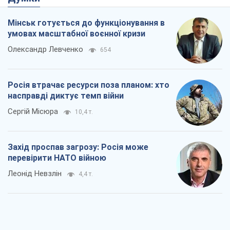
Мінськ готується до функціонування в
умовах масштабної воєнної кризи
Олександр Левченко
654
Росія втрачає ресурси поза планом: хто
насправді диктує темп війни
Сергій Місюра
10,4 т.
Захід проспав загрозу: Росія може
перевірити НАТО війною
Леонід Невзлін
4,4 т.