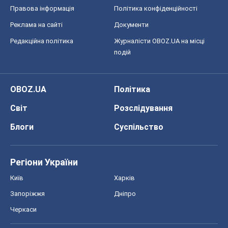
Правова інформація
Політика конфіденційності
Реклама на сайті
Документи
Редакційна політика
Журналісти OBOZ.UA на місці
подій
OBOZ.UA
Політика
Світ
Розслідування
Блоги
Суспільство
Регіони України
Київ
Харків
Запоріжжя
Дніпро
Черкаси