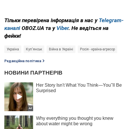
Тільки перевірена інформація в нас у
Telegram-
каналі
OBOZ.UA та у
Viber
. Не ведіться на
фейки!
Україна
Куп'янськ
Війна в Україні
Росія - країна-агресор
Редакційна політика