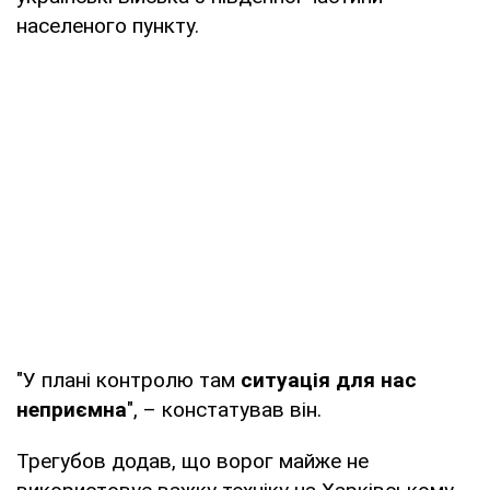
населеного пункту.
"У плані контролю там
ситуація для нас
неприємна
", – констатував він.
Трегубов додав, що ворог майже не