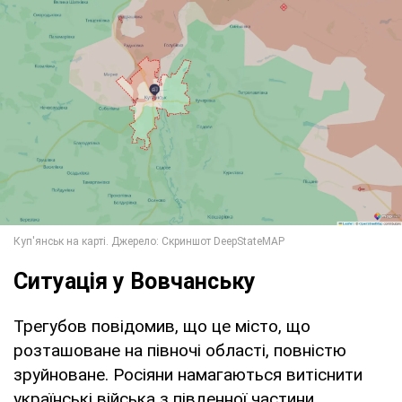
Ситуація у Вовчанську
Трегубов повідомив, що це місто, що
розташоване на півночі області, повністю
зруйноване. Росіяни намагаються витіснити
українські війська з південної частини