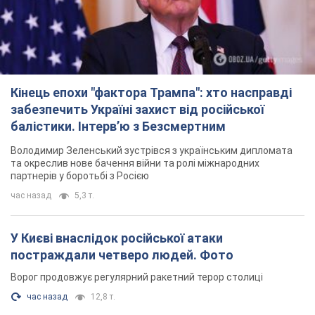
Кінець епохи "фактора Трампа": хто насправді
забезпечить Україні захист від російської
балістики. Інтерв’ю з Безсмертним
Володимир Зеленський зустрівся з українським дипломата
та окреслив нове бачення війни та ролі міжнародних
партнерів у боротьбі з Росією
час назад
5,3 т.
У Києві внаслідок російської атаки
постраждали четверо людей. Фото
Ворог продовжує регулярний ракетний терор столиці
час назад
12,8 т.