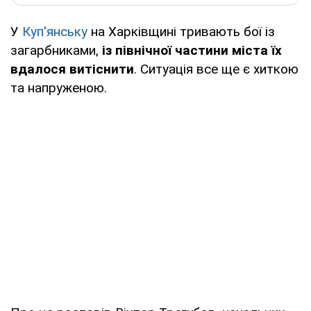
У
Куп'янську
на Харківщині тривають бої із
загарбниками,
із північної частини міста їх
вдалося витіснити
. Ситуація все ще є хиткою
та напруженою.