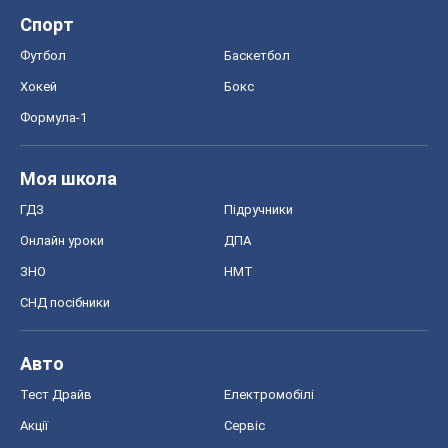
Спорт
Футбол
Баскетбол
Хокей
Бокс
Формула-1
Моя школа
ГДЗ
Підручники
Онлайн уроки
ДПА
ЗНО
НМТ
СНД посібники
Авто
Тест Драйв
Електромобілі
Акції
Сервіс