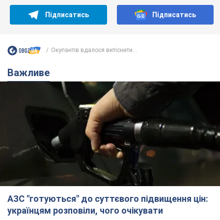
Підписатись
Підписатись
Окупантів вдалося витіснити...
Важливе
АЗС "готуються" до суттєвого підвищення цін:
українцям розповіли, чого очікувати