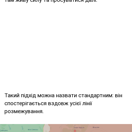
Такий підхід можна назвати стандартним: він
спостерігається вздовж усієї лінії
розмежування.