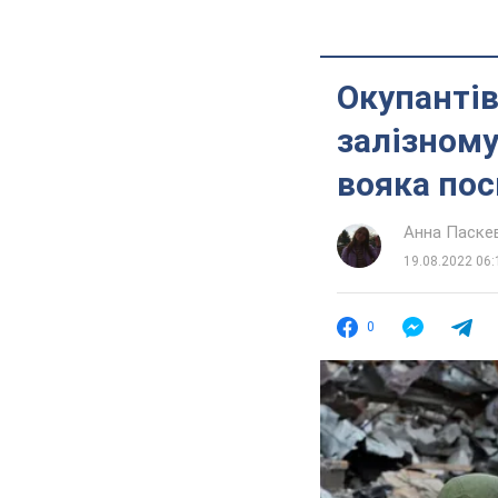
Окупантів
залізному
вояка пос
Анна Паске
19.08.2022 06:
0