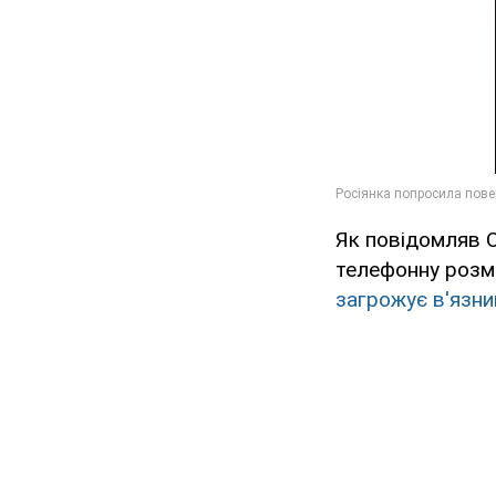
Як повідомляв 
телефонну розмо
загрожує в'язни