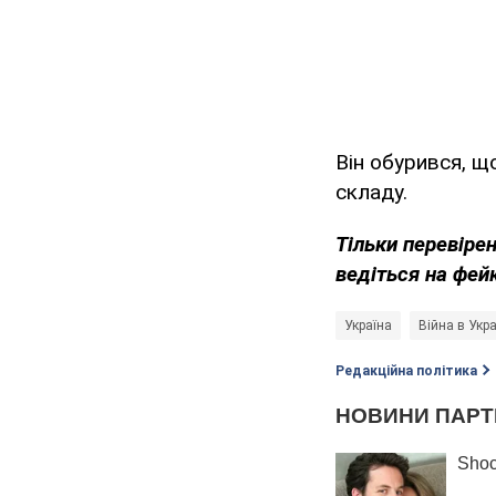
Він обурився, щ
складу.
Тільки перевіре
ведіться на фей
Україна
Війна в Укра
Редакційна політика