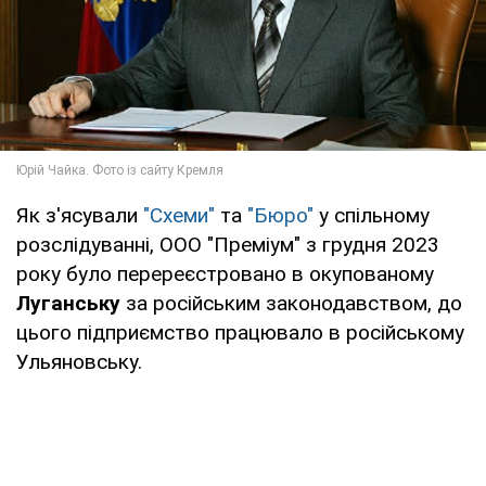
Як з'ясували
"Схеми"
та
"Бюро"
у спільному
розслідуванні, ООО "Преміум" з грудня 2023
року було перереєстровано в окупованому
Луганську
за російським законодавством, до
цього підприємство працювало в російському
Ульяновську.