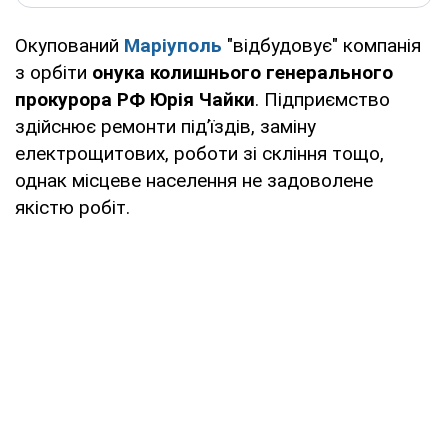
Окупований
Маріуполь
"відбудовує" компанія
з орбіти
онука колишнього
генерального
прокурора РФ
Юрія Чайки
. Підприємство
здійснює ремонти підʼїздів, заміну
електрощитових, роботи зі скління тощо,
однак місцеве населення не задоволене
якістю робіт.