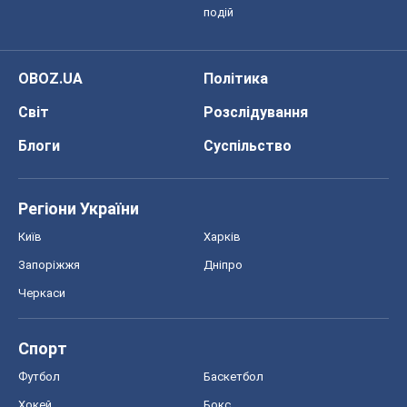
подій
OBOZ.UA
Політика
Світ
Розслідування
Блоги
Суспільство
Регіони України
Київ
Харків
Запоріжжя
Дніпро
Черкаси
Спорт
Футбол
Баскетбол
Хокей
Бокс