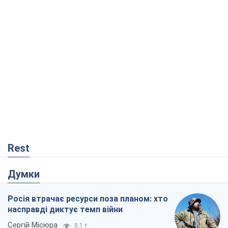
Rest
Думки
Росія втрачає ресурси поза планом: хто
насправді диктує темп війни
Сергій Місюра
8,1 т.