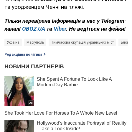
та уродженцем Чечні на пляжі.
Тільки
перевірена інформація в нас у Telegram-
каналі
OBOZ.UA
та
Viber
. Не ведіться на фейки!
Україна
Маріуполь
Тимчасова окупація українських міст
Блока
Редакційна політика