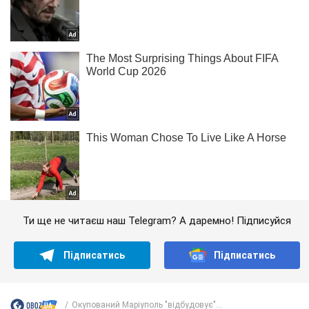
Ти ще не читаєш наш Telegram? А даремно! Підписуйся
Підписатись
Підписатись
Окупований Маріуполь "відбудовує"...