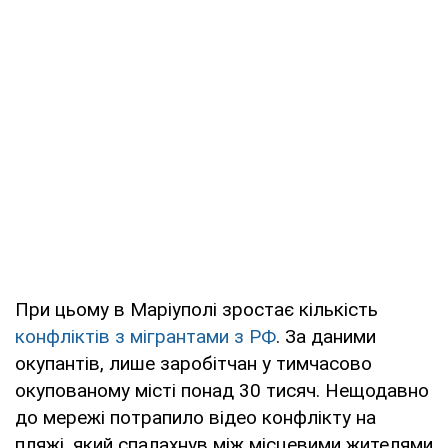
При цьому в Маріуполі зростає кількість
конфліктів з мігрантами з РФ
. За даними
окупантів, лише заробітчан у тимчасово
окупованому місті понад 30 тисяч. Нещодавно
до мережі потрапило відео конфлікту на
пляжі, який спалахнув між місцевими жителями