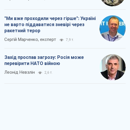
"Ми вже проходили через гірше": Україні
не варто піддаватися зневірі через
ракетний терор
Сергій Марченко, експерт
7,9 т.
Захід проспав загрозу: Росія може
перевірити НАТО війною
Леонід Невзлін
2,6 т.