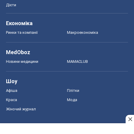
Дієти
Економіка
Ринки та компанії
Макроекономіка
MedOboz
Новини медицини
MAMACLUB
Шоу
Афіша
Плітки
Краса
Мода
Жіночий журнал