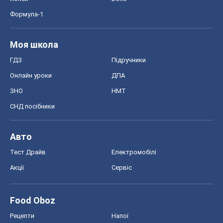
Формула-1
Моя школа
ГДЗ
Підручники
Онлайн уроки
ДПА
ЗНО
НМТ
СНД посібники
Авто
Тест Драйв
Електромобілі
Акції
Сервіс
Food Oboz
Рецепти
Напої