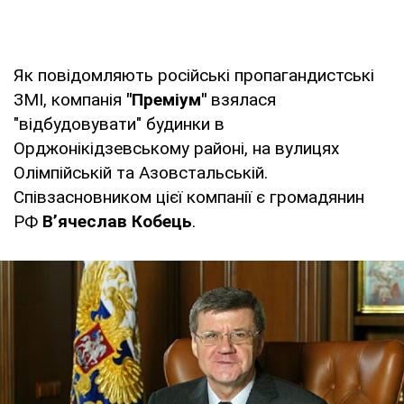
Як повідомляють російські пропагандистські
ЗМІ, компанія
"Преміум"
взялася
"відбудовувати" будинки в
Орджонікідзевському районі, на вулицях
Олімпійській та Азовстальській.
Співзасновником цієї компанії є громадянин
РФ
В’ячеслав Кобець
.