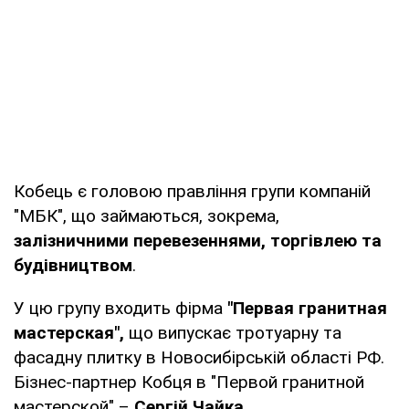
Кобець є головою правління групи компаній
"МБК", що займаються, зокрема,
залізничними перевезеннями, торгівлею та
будівництвом
.
У цю групу входить фірма
"Первая гранитная
мастерская",
що випускає тротуарну та
фасадну плитку в Новосибірській області РФ.
Бізнес-партнер Кобця в "Первой гранитной
мастерской" –
Сергій Чайка.