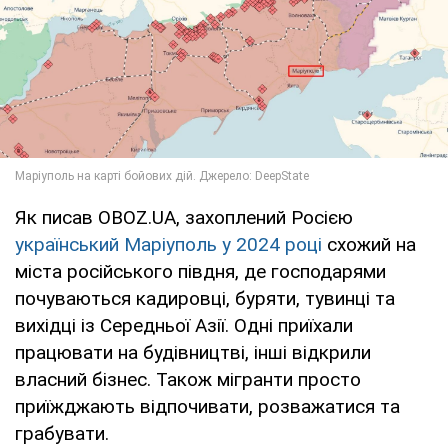
Як писав OBOZ.UA, захоплений Росією
український Маріуполь у 2024 році
схожий на
міста російського півдня, де господарями
почуваються кадировці, буряти, тувинці та
вихідці із Середньої Азії. Одні приїхали
працювати на будівництві, інші відкрили
власний бізнес. Також мігранти просто
приїжджають відпочивати, розважатися та
грабувати.