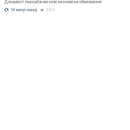
Документ передбачає нові економічні обмеження
39 минут назад
3,9 т.