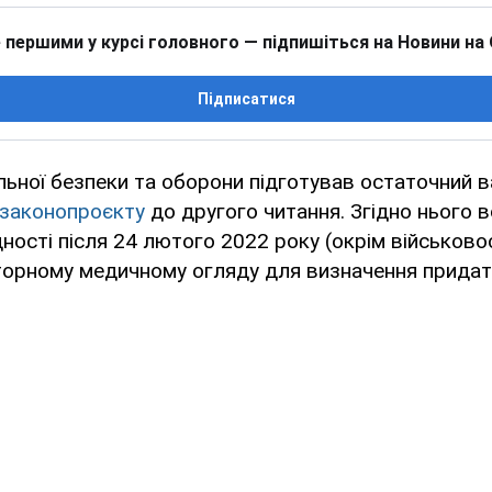
 першими у курсі головного — підпишіться на Новини на
Підписатися
льної безпеки та оборони підготував остаточний в
 законопроєкту
до другого читання. Згідно нього в
ідності після 24 лютого 2022 року (окрім військов
торному медичному огляду для визначення придат