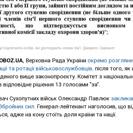
 OBOZ.UA
, Верховна Рада України
окремо розгляне
ції та ротації військовослужбовців
. після того, як
деного вище законопроєкту. Комітет з національн
 відповідне рішення 13 голосами "за".
вач Сухопутних військ Олександр Павлюк
заклика
Збройних сил.
Генерал-лейтенант наголосив, що ві
ся, адже на кону стоїть доля країни та нації.