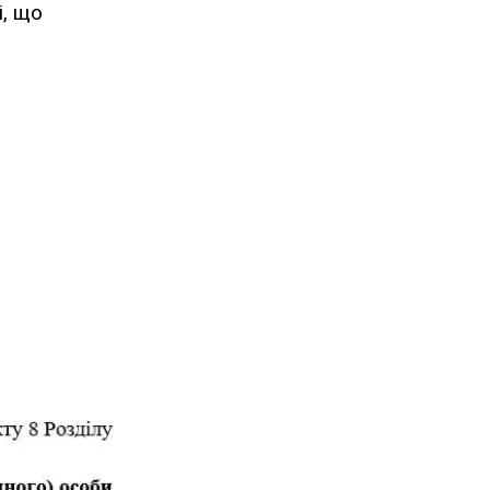
і, що