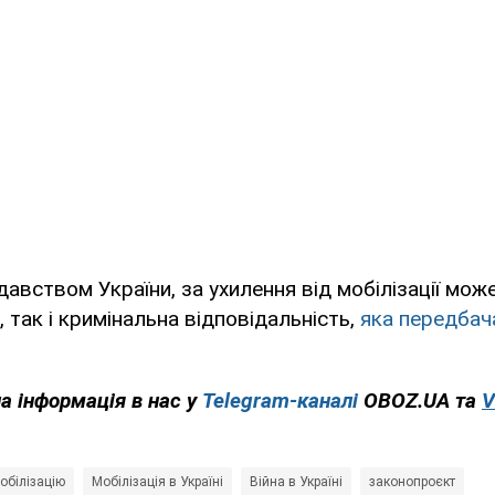
давством України, за ухилення від мобілізації мож
 так і кримінальна відповідальність,
яка передбач
на інформація в нас у
Telegram-каналі
OBOZ.UA та
V
обілізацію
Мобілізація в Україні
Війна в Україні
законопроєкт