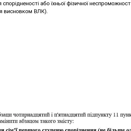
 спорідненості або їхньої фізичної неспроможност
я висновком ВЛК).