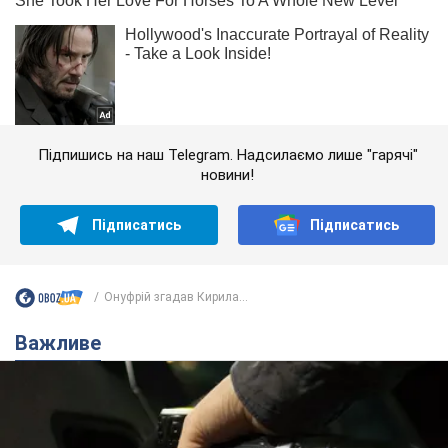
Підпишись на наш Telegram. Надсилаємо лише "гарячі"
новини!
Підписатись
Підписатись
Онуфрій згадав Кирила...
Важливе