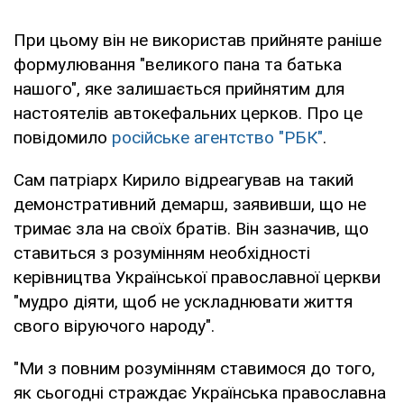
При цьому він не використав прийняте раніше
формулювання "великого пана та батька
нашого", яке залишається прийнятим для
настоятелів автокефальних церков. Про це
повідомило
російське агентство "РБК"
.
Сам патріарх Кирило відреагував на такий
демонстративний демарш, заявивши, що не
тримає зла на своїх братів. Він зазначив, що
ставиться з розумінням необхідності
керівництва Української православної церкви
"мудро діяти, щоб не ускладнювати життя
свого віруючого народу".
"Ми з повним розумінням ставимося до того,
як сьогодні страждає Українська православна