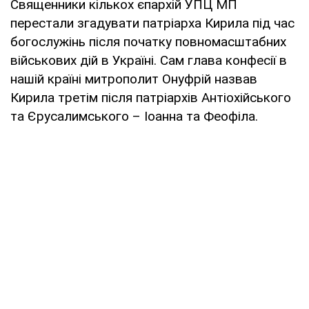
Священники кількох єпархій УПЦ МП
перестали згадувати патріарха Кирила під час
богослужінь після початку повномасштабних
військових дій в Україні. Сам глава конфесії в
нашій країні митрополит Онуфрій назвав
Кирила третім після патріархів Антіохійського
та Єрусалимського – Іоанна та Феофіла.