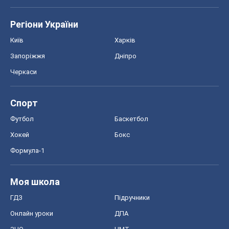
Регіони України
Київ
Харків
Запоріжжя
Дніпро
Черкаси
Спорт
Футбол
Баскетбол
Хокей
Бокс
Формула-1
Моя школа
ГДЗ
Підручники
Онлайн уроки
ДПА