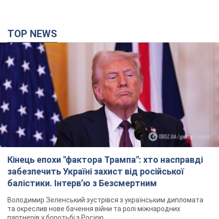
TOP NEWS
Кінець епохи "фактора Трампа": хто насправді
забезпечить Україні захист від російської
балістики. Інтерв’ю з Безсмертним
Володимир Зеленський зустрівся з українським дипломата
та окреслив нове бачення війни та ролі міжнародних
партнерів у боротьбі з Росією