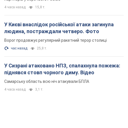
4 часа назад
15,8 т.
У Києві внаслідок російської атаки загинула
людина, постраждали четверо. Фото
Ворог продовжує регулярний ракетний терор столиці
час назад
25,8 т.
У Сизрані атаковано НПЗ, спалахнула пожежа:
піднявся стовп чорного диму. Відео
Самарську область всю ніч атакували БПЛА
4 часа назад
3,1 т.