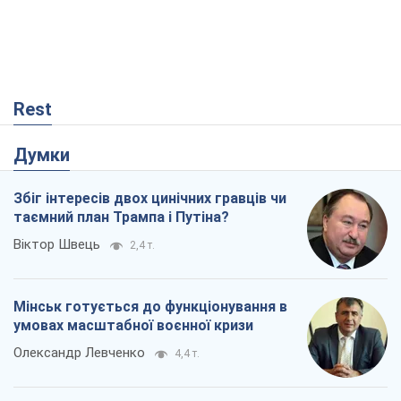
Rest
Думки
Збіг інтересів двох цинічних гравців чи
таємний план Трампа і Путіна?
Віктор Швець
2,4 т.
Мінськ готується до функціонування в
умовах масштабної воєнної кризи
Олександр Левченко
4,4 т.