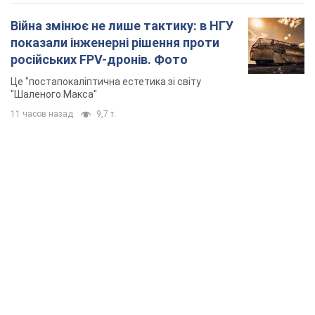
Війна змінює не лише тактику: в НГУ
показали інженерні рішення проти
російських FPV-дронів. Фото
Це "постапокаліптична естетика зі світу
"Шаленого Макса"
11 часов назад
9,7 т.