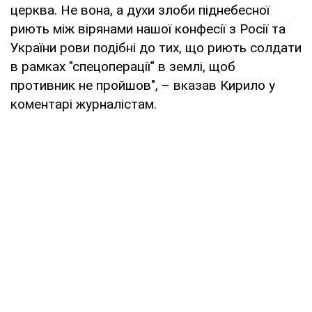
церква. Не вона, а духи злоби піднебесної
риють між вірянами нашої конфесії з Росії та
України рови подібні до тих, що риють солдати
в рамках "спецоперації" в землі, щоб
противник не пройшов", – вказав Кирило у
коментарі журналістам.