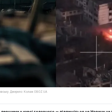
 першими у курсі головного — підпишіться на Новини на