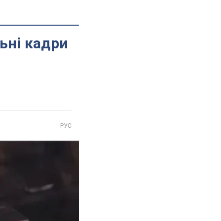
льні кадри
РУС