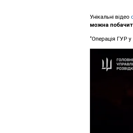
Унікальні відео
можна побачити
"Операція ГУР у