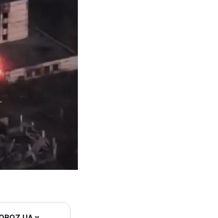
 OBOZ.UA у