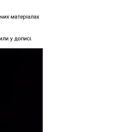
ених матеріалах
ли у дописі.