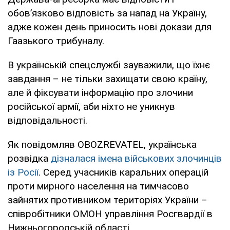
обов’язково відповість за напад на Україну,
адже кожен день приносить нові докази для
Гаазького трибуналу.
В українській спецслужбі зауважили, що їхнє
завдання – не тільки захищати свою країну,
але й фіксувати інформацію про злочини
російської армії, аби ніхто не уникнув
відповідальності.
Як повідомляв OBOZREVATEL, українська
розвідка
дізналася імена військових злочинців
із Росії
. Серед учасників каральних операцій
проти мирного населення на тимчасово
зайнятих противником територіях України –
співробітники ОМОН управління Росгвардії в
Нижньогородській області.