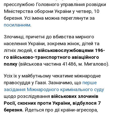
пресслужбою Головного управління розвідки
Міністерства оборони України у четвер, 10
березня. Усі імена можна переглянути за
посиланням
.
Злочинці, причетні до вбивства мирного
населення України, зокрема жінок, дітей та
літніх людей, є
військовослужбовцями 196-
го військово-транспортного авіаційного
полку
(військова частина 41486, м. Мигалово).
Усіх їх у майбутньому чекатиме міжнародне
правосуддя у Гаазі. Зазначимо, що
перше
засідання Міжнародного кримінального суду
щодо розслідування
військових злочинів
Росії, скоєних проти України, відбулося 7
березня.
Йдеться про дії країни-агресора,