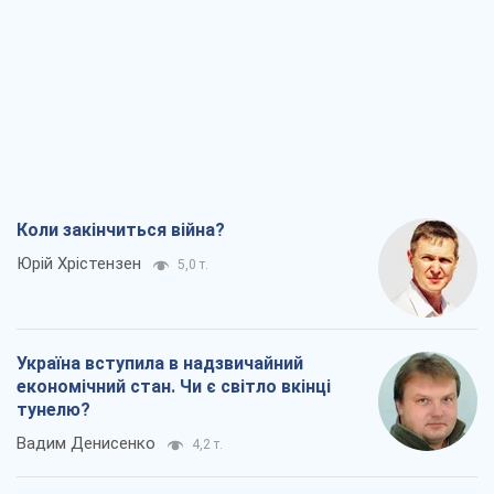
Коли закінчиться війна?
Юрій Хрістензен
5,0 т.
Україна вступила в надзвичайний
економічний стан. Чи є світло вкінці
тунелю?
Вадим Денисенко
4,2 т.