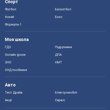
Спорт
Футбол
Баскетбол
Хокей
Бокс
Формула-1
Моя школа
ГДЗ
Підручники
Онлайн уроки
ДПА
ЗНО
НМТ
СНД посібники
Авто
Тест Драйв
Електромобілі
Акції
Сервіс