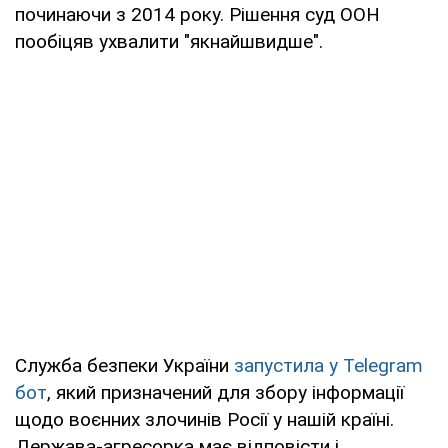
починаючи з 2014 року. Рішення суд ООН
пообіцяв ухвалити "якнайшвидше".
Служба безпеки України
запустила у Telegram
бот
, який призначений для збору інформації
щодо воєнних злочинів Росії у нашій країні.
Держава-агресорка має відповісти і