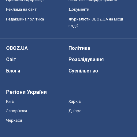
Реклама на сайті
Документи
Редакційна політика
Журналісти OBOZ.UA на місці
подій
OBOZ.UA
Політика
Світ
Розслідування
Блоги
Суспільство
Регіони України
Київ
Харків
Запоріжжя
Дніпро
Черкаси