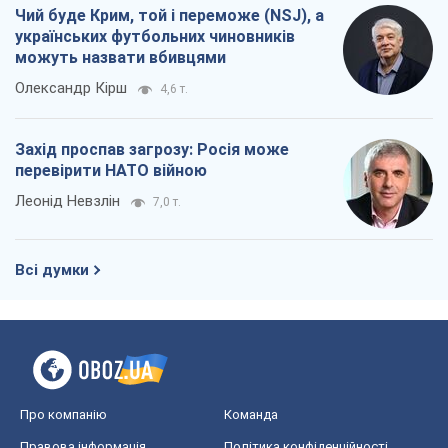
Чий буде Крим, той і переможе (NSJ), а
українських футбольних чиновників
можуть назвати вбивцями
Олександр Кірш
4,6 т.
Захід проспав загрозу: Росія може
перевірити НАТО війною
Леонід Невзлін
7,0 т.
Всі думки
Про компанію
Команда
Правова інформація
Політика конфіденційності