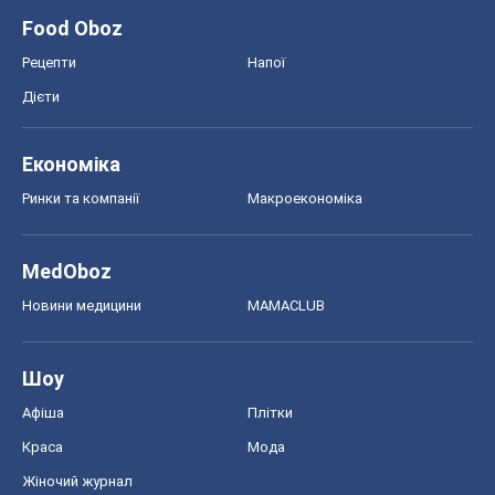
Food Oboz
Рецепти
Напої
Дієти
Економіка
Ринки та компанії
Макроекономіка
MedOboz
Новини медицини
MAMACLUB
Шоу
Афіша
Плітки
Краса
Мода
Жіночий журнал