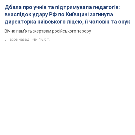
Дбала про учнів та підтримувала педагогів:
внаслідок удару РФ по Київщині загинула
директорка київського ліцею, її чоловік та онук
Вічна пам'ять жертвам російського терору
5 часов назад
16,0 т.