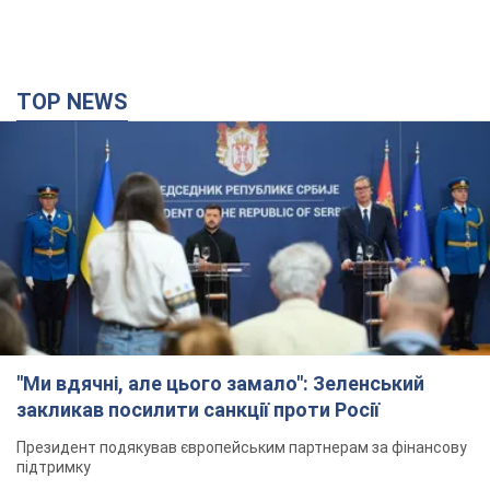
TOP NEWS
"Ми вдячні, але цього замало": Зеленський
закликав посилити санкції проти Росії
Президент подякував європейським партнерам за фінансову
підтримку