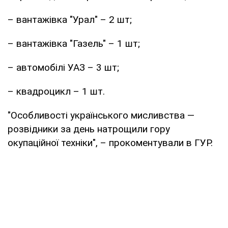
– вантажівка "Урал" – 2 шт;
– вантажівка "Газель" – 1 шт;
– автомобілі УАЗ – 3 шт;
– квадроцикл – 1 шт.
"Особливості українського мисливства ―
розвідники за день натрощили гору
окупаційної техніки", – прокоментували в ГУР.