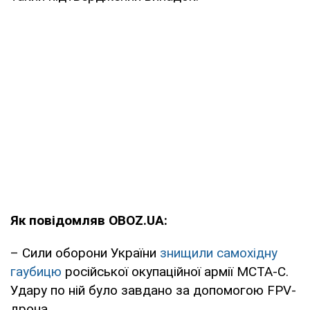
Як повідомляв OBOZ.UA:
– Сили оборони України
знищили самохідну
гаубицю
російської окупаційної армії МСТА-С.
Удару по ній було завдано за допомогою FPV-
дрона.