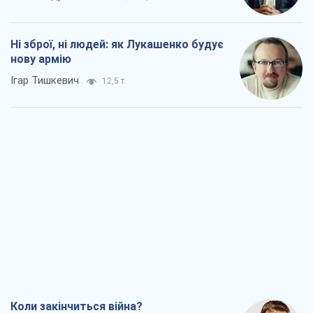
Ні зброї, ні людей: як Лукашенко будує
нову армію
Ігар Тишкевич
12,5 т.
Коли закінчиться війна?