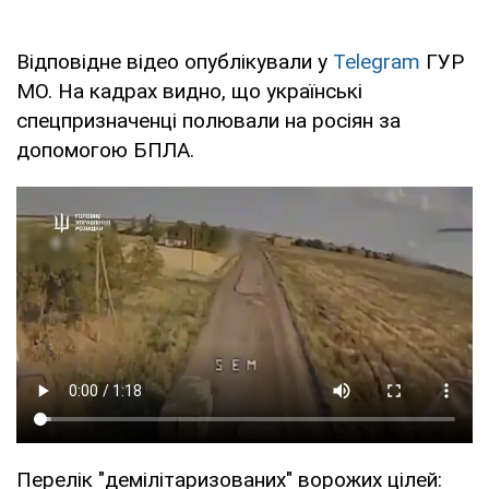
Відповідне відео опублікували у
Telegram
ГУР
МО. На кадрах видно, що українські
спецпризначенці полювали на росіян за
допомогою БПЛА.
Перелік "демілітаризованих" ворожих цілей: