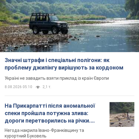
Значні штрафи і спеціальні полігони: як
проблему джипінгу вирішують за кордоном
Україні не завадить взяти приклад із країн Європи
8.08.2026 05:10
2,1 т.
На Прикарпатті після аномальної
спеки пройшла потужна злива:
дороги перетворились на річки.
Відео
Негода накрила Івано-Франківщину та
курортний Буковель