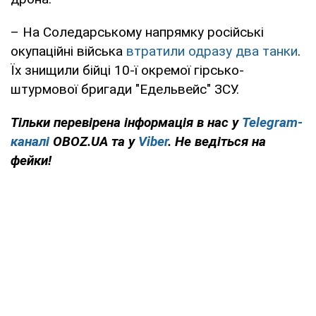
– На Соледарському напрямку російські
окупаційні війська
втратили одразу два танки
.
Їх знищили бійці 10-ї окремої гірсько-
штурмової бригади "Едельвейс" ЗСУ.
Тільки перевірена інформація в нас у
Telegram-
каналі
OBOZ.UA та у
Viber
. Не ведіться на
фейки!