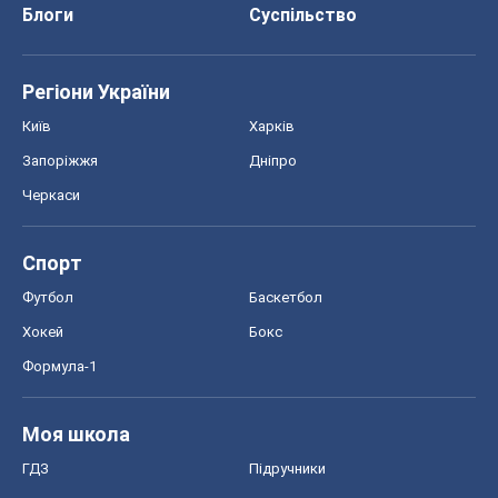
Блоги
Суспільство
Регіони України
Київ
Харків
Запоріжжя
Дніпро
Черкаси
Спорт
Футбол
Баскетбол
Хокей
Бокс
Формула-1
Моя школа
ГДЗ
Підручники