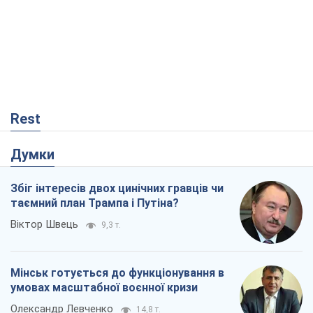
Rest
Думки
Збіг інтересів двох цинічних гравців чи
таємний план Трампа і Путіна?
Віктор Швець
9,3 т.
Мінськ готується до функціонування в
умовах масштабної воєнної кризи
Олександр Левченко
14,8 т.