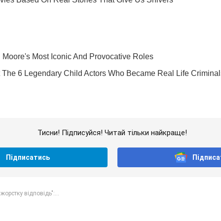
Тисни! Підписуйся! Читай тільки найкраще!
Підписатись
Підписа
жорстку відповідь":...