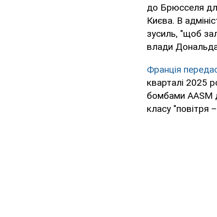
до Брюсселя для
Києва. В адміні
зусиль, "щоб за
влади Дональда
Франція передас
кварталі 2025 р
бомбами AASM д
класу "повітря –