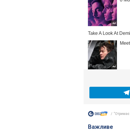
"Отримає 
Важливе