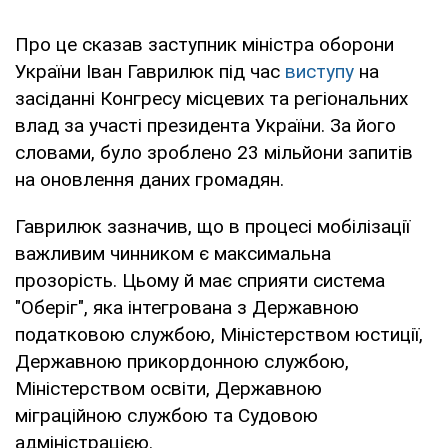
Про це сказав заступник міністра оборони
України Іван Гаврилюк під час
виступу
на
засіданні Конгресу місцевих та регіональних
влад за участі президента України. За його
словами, було зроблено 23 мільйони запитів
на оновлення даних громадян.
Гаврилюк зазначив, що в процесі мобілізації
важливим чинником є максимальна
прозорість. Цьому й має сприяти система
"Оберіг", яка інтегрована з Державною
податковою службою, Міністерством юстиції,
Державною прикордонною службою,
Міністерством освіти, Державною
міграційною службою та Судовою
адміністрацією.