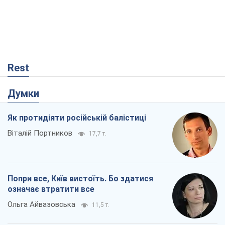
Rest
Думки
Як протидіяти російській балістиці
Віталій Портников
17,7 т.
Попри все, Київ вистоїть. Бо здатися
означає втратити все
Ольга Айвазовська
11,5 т.