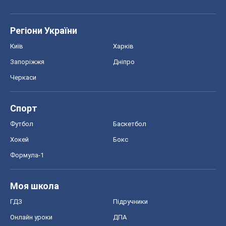
Регіони України
Київ
Харків
Запоріжжя
Дніпро
Черкаси
Спорт
Футбол
Баскетбол
Хокей
Бокс
Формула-1
Моя школа
ГДЗ
Підручники
Онлайн уроки
ДПА