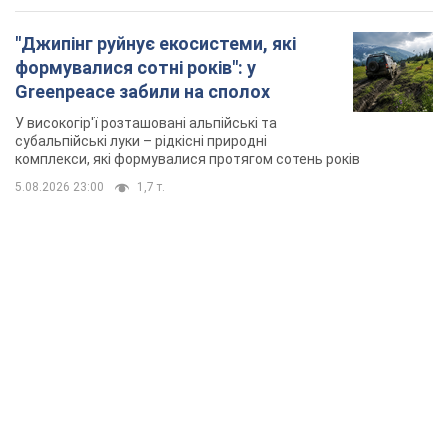
"Джипінг руйнує екосистеми, які
формувалися сотні років": у
Greenpeace забили на сполох
У високогір'ї розташовані альпійські та
субальпійські луки – рідкісні природні
комплекси, які формувалися протягом сотень років
5.08.2026 23:00
1,7 т.