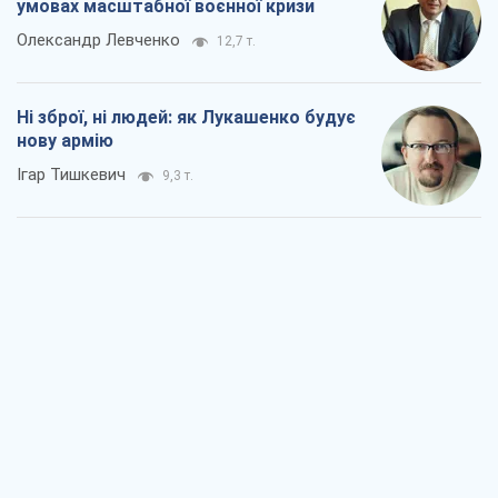
умовах масштабної воєнної кризи
Олександр Левченко
12,7 т.
Ні зброї, ні людей: як Лукашенко будує
нову армію
Ігар Тишкевич
9,3 т.