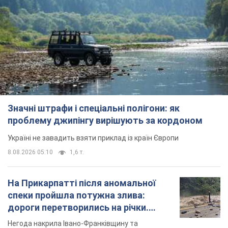
Значні штрафи і спеціальні полігони: як
проблему джипінгу вирішують за кордоном
Україні не завадить взяти приклад із країн Європи
8.08.2026 05:10
1,6 т.
На Прикарпатті після аномальної
спеки пройшла потужна злива:
дороги перетворились на річки.
Відео
Негода накрила Івано-Франківщину та