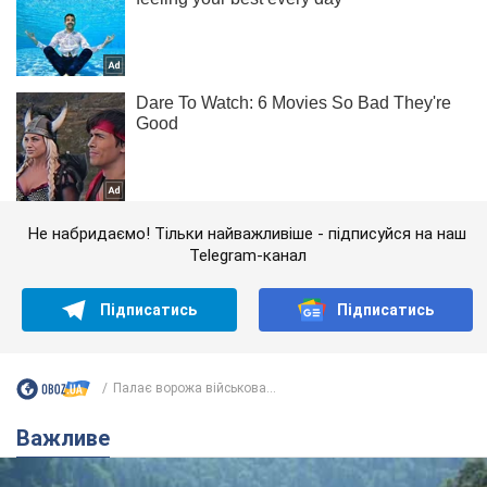
Не набридаємо! Тільки найважливіше - підписуйся на наш
Telegram-канал
Підписатись
Підписатись
Палає ворожа військова...
Важливе