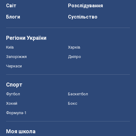
Світ
Розслідування
Блоги
Суспільство
Регіони України
Київ
Харків
Запоріжжя
Дніпро
Черкаси
Спорт
Футбол
Баскетбол
Хокей
Бокс
Формула-1
Моя школа