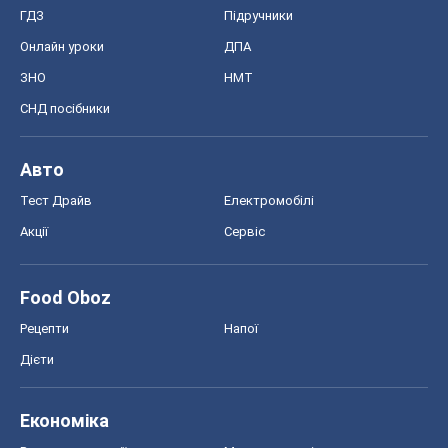
ГДЗ
Підручники
Онлайн уроки
ДПА
ЗНО
НМТ
СНД посібники
Авто
Тест Драйв
Електромобілі
Акції
Сервіс
Food Oboz
Рецепти
Напої
Дієти
Економіка