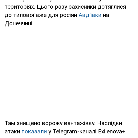
територіях. Цього разу захисники дотяглися
до тилової вже для росіян
Авдіївки
на
Донеччині.
Там знищено ворожу вантажівку. Наслідки
атаки
показали
у Telegram-каналі Exilenova+.