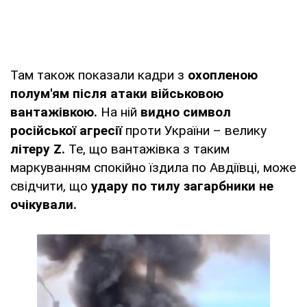
Там також показали кадри з
охопленою
полум'ям після атаки військовою
вантажівкою.
На ній
видно символ
російської агресії
проти України – велику
літеру Z.
Те, що вантажівка з таким
маркуванням спокійно їздила по Авдіївці, може
свідчити, що
удару по тилу загарбники не
очікували.