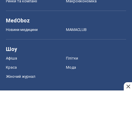
Ринки та компанії
Макроекономіка
MedOboz
Новини медицини
MAMACLUB
Шоу
Афіша
Плітки
Краса
Мода
Жіночий журнал