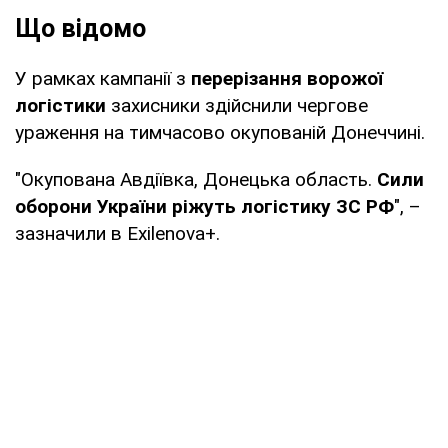
Що відомо
У рамках кампанії з
перерізання ворожої
логістики
захисники здійснили чергове
ураження на тимчасово окупованій Донеччині.
"Окупована Авдіївка, Донецька область.
Сили
оборони України ріжуть логістику ЗС РФ
", –
зазначили в Exilenova+.