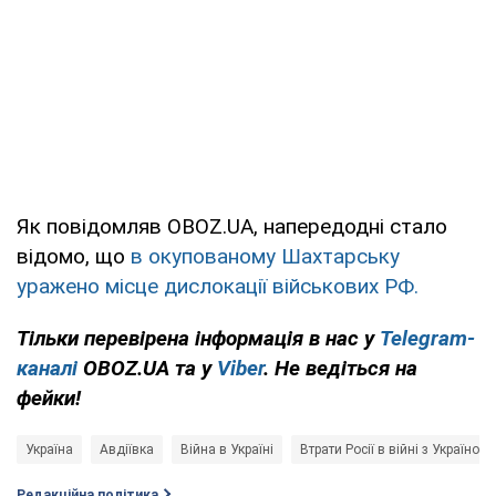
Як повідомляв OBOZ.UA, напередодні стало
відомо, що
в окупованому Шахтарську
уражено місце дислокації військових РФ.
Тільки перевірена інформація в нас у
Telegram-
каналі
OBOZ.UA та у
Viber
. Не ведіться на
фейки!
Україна
Авдіївка
Війна в Україні
Втрати Росії в війні з Україною
Редакційна політика