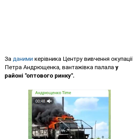
За
даними
керівника Центру вивчення окупації
Петра Андрющенка, вантажівка палала
у
районі "оптового ринку".