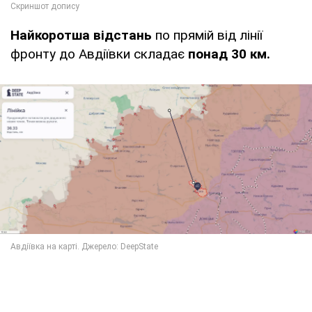
Найкоротша відстань
по прямій від лінії
фронту до Авдіївки складає
понад 30 км.