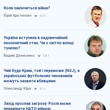
Коли закінчиться війна?
Юрій Хрістензен
4,4 т.
Україна вступила в надзвичайний
економічний стан. Чи є світло вкінці
тунелю?
Вадим Денисенко
3,8 т.
Чий буде Крим, той і переможе (NSJ), а
українських футбольних чиновників
можуть назвати вбивцями
Олександр Кірш
4,3 т.
Захід проспав загрозу: Росія може
перевірити НАТО війною