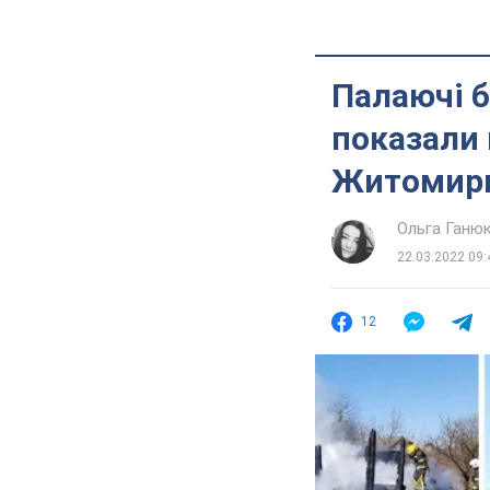
Палаючі б
показали 
Житомирщ
Ольга Ганю
22.03.2022 09:
12