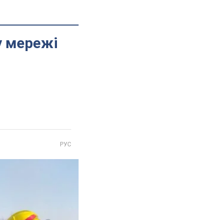
у мережі
РУС