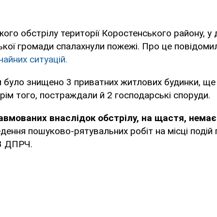
ого обстрілу території Коростенського району, у
ької громади спалахнули пожежі. Про це повідоми
чайних ситуацій.
 було знищено 3 приватних житлових будинки, ще
ім того, постраждали й 2 господарські споруди.
авмованих внаслідок обстрілу, на щастя, немає
дення пошуково-рятувальних робіт на місці подій
3 ДПРЧ.