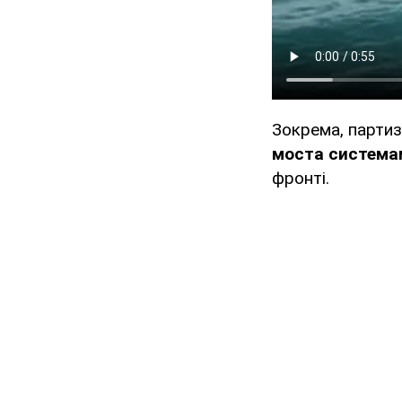
Зокрема, партиз
моста
система
фронті.