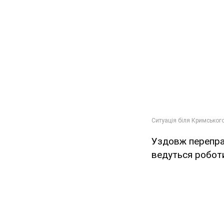
Уздовж перепра
ведуться робот