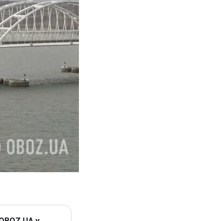
 OBOZ.UA у