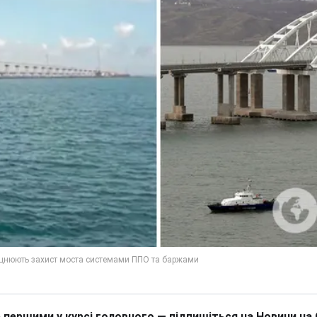
 першими у курсі головного — підпишіться на Новини на