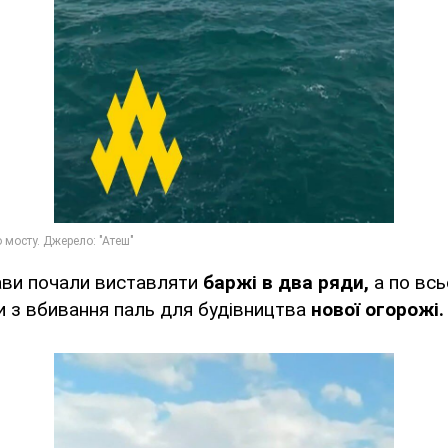
ви почали виставляти
баржі в два ряди,
а по вс
и з вбивання паль для будівництва
нової огорожі.