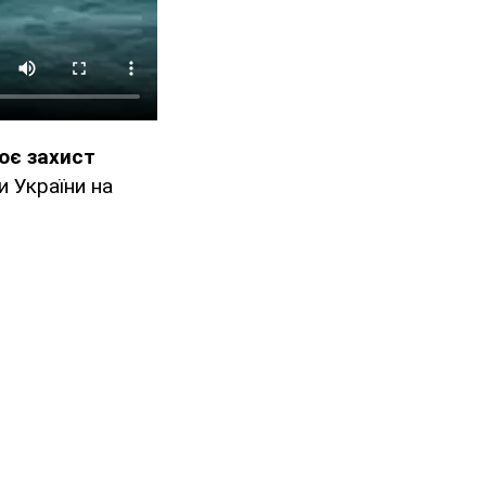
ює захист
 України на