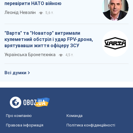
перевірити НАТО війною
Леонід Невзлін
5,6 т.
"Варта" та "Новатор" витримали
кулеметний обстріл і удар FPV-дрона,
врятувавши життя офіцеру ЗСУ
Українська Бронетехніка
4,5 т.
Всі думки
Про компанію
Команда
Правова інформація
Політика конфіденційності