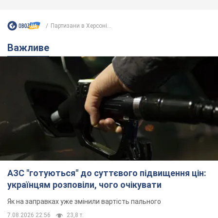
Партизани в Херсоні...
Важливе
АЗС "готуються" до суттєвого підвищення цін:
українцям розповіли, чого очікувати
Як на заправках уже змінили вартість пального
7.08.2026 22:56
23,8 т.