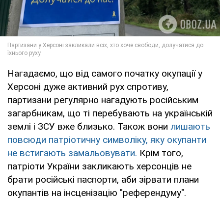
Нагадаємо, що від самого початку окупації у
Херсоні дуже активний рух спротиву,
партизани регулярно нагадують російським
загарбникам, що ті перебувають на українській
землі і ЗСУ вже близько. Також вони
лишають
повсюди патріотичну символіку, яку окупанти
не встигають замальовувати.
Крім того,
патріоти України закликають херсонців не
брати російські паспорти, аби зірвати плани
окупантів на інсценізацію "референдуму".