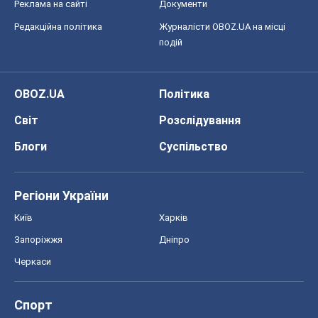
Реклама на сайті
Документи
Редакційна політика
Журналісти OBOZ.UA на місці
подій
OBOZ.UA
Політика
Світ
Розслідування
Блоги
Суспільство
Регіони України
Київ
Харків
Запоріжжя
Дніпро
Черкаси
Спорт