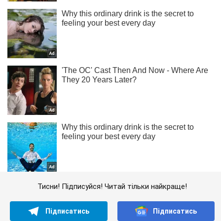
Тисни! Підписуйся! Читай тільки найкраще!
Підписатись
Підписатись