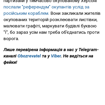
партизани у тимчасово окупованому Херсоні
послали "референдум" окупантів услід за
російським кораблем.
Вони закликали жителів
окупованих територій розклеювати листівки,
малювати графіті, маркувати будівлі буквою
"Ї", бо зараз усім нам треба об’єднатись проти
ворога.
Лише перевірена інформація в нас у Telegram-
каналі
Obozrevatel
та у
Viber
. Не ведіться на
фейки!