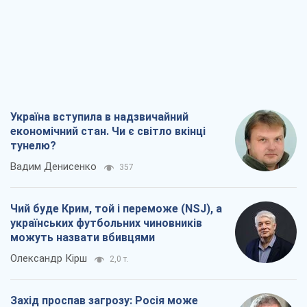
Україна вступила в надзвичайний
економічний стан. Чи є світло вкінці
тунелю?
Вадим Денисенко
357
Чий буде Крим, той і переможе (NSJ), а
українських футбольних чиновників
можуть назвати вбивцями
Олександр Кірш
2,0 т.
Захід проспав загрозу: Росія може