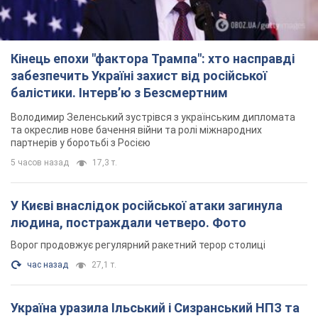
Кінець епохи "фактора Трампа": хто насправді
забезпечить Україні захист від російської
балістики. Інтерв’ю з Безсмертним
Володимир Зеленський зустрівся з українським дипломата
та окреслив нове бачення війни та ролі міжнародних
партнерів у боротьбі з Росією
5 часов назад
17,3 т.
У Києві внаслідок російської атаки загинула
людина, постраждали четверо. Фото
Ворог продовжує регулярний ракетний терор столиці
час назад
27,1 т.
Україна уразила Ільський і Сизранський НПЗ та