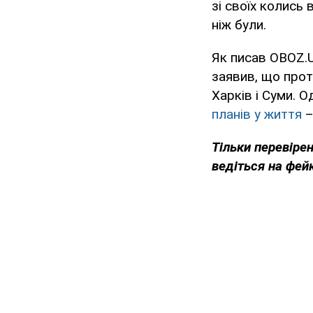
зі своїх колись 
ніж були.
Як писав OBOZ.U
заявив, що прот
Харків і Суми. 
планів у життя
–
Тільки перевіре
ведіться на фей