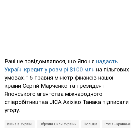
Раніше повідомлялося, що Японія
надасть
Україні кредит у розмірі $100 млн
на пільгових
умовах. 16 травня міністр фінансів нашої
країни Сергій Марченко та президент
Японського агентства міжнародного
співробітництва JICA Акіхіко Танака підписали
угоду.
Війна в Україні
Збройні Сили України
Польща
Росія - країна-агр