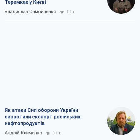
Теремках у Києві
Владислав Самойленко
1,1 т.
Як атаки Сил оборони України
скоротили експорт російських
нафтопродуктів
Андрій Клименко
3,1 т.