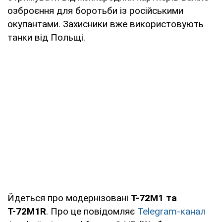
озброєння для боротьби із російськими
окупантами. Захисники вже використовують
танки від Польщі.
Йдеться про модернізовані
Т-72М1 та
Т-72М1R
. Про це повідомляє
Telegram-канал