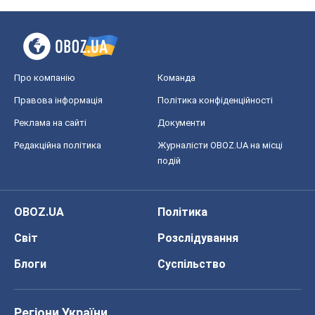
Про компанію
Команда
Правова інформація
Політика конфіденційності
Реклама на сайті
Документи
Редакційна політика
Журналісти OBOZ.UA на місці
подій
OBOZ.UA
Політика
Світ
Розслідування
Блоги
Суспільство
Регіони України