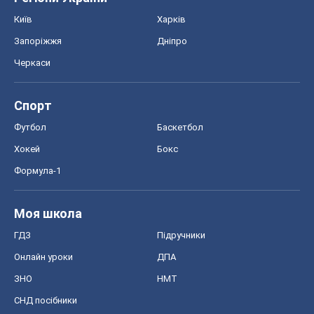
Київ
Харків
Запоріжжя
Дніпро
Черкаси
Спорт
Футбол
Баскетбол
Хокей
Бокс
Формула-1
Моя школа
ГДЗ
Підручники
Онлайн уроки
ДПА
ЗНО
НМТ
СНД посібники