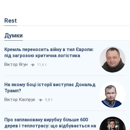
Rest
Думки
Кремль переносить війну в тил Європи:
під загрозою критична логістика
Віктор Ягун
11,6 т.
На якому боці історії виступає Дональд
Трамп?
Віктор Каспрук
9,8 т.
Про заплановану вирубку більше 600
дерев і теплотрасу: що відбувається на