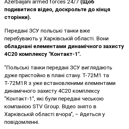
Azerbaijani armed forces 24/7
(Щоб
подивитися відео, доскрольте до кінця
сторінки).
Передані ЗСУ польські танки вже
перебувають у Харківській області. Вони
обладнані елементами динамічного захисту
4С20 комплексу "Контакт-1".
"Польські танки передані ЗСУ виглядають
дуже пристойно в плані стану. Т-72М1 та
Т-72М1R з уже встановленими елементами
динамічного захисту 4С20 комплексу
"Контакт-1", які були передані чеською
компанією STV Group. Відео знято в
Харківській області вчора", – йдеться у
повідомленні.