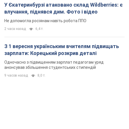
У Єкатеринбурзі атаковано склад Wildberries: є
влучання, піднявся дим. Фото і відео
Не допомогла росіянам навіть робота ППО
2 часа назад
6,4 т.
З 1 вересня українським вчителям підвищать
зарплати: Корецький розкрив деталі
Одночасно з підвищенням зарплат педагогам уряд
анонсував збільшення студентських стипендій
9 часов назад
8,0 т.