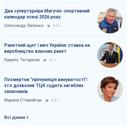
Два супертурніри Магучіх: спортивний
календар осені 2026 року
Олександр Липенко
9,0 т.
Ракетний щит і меч України: ставка на
виробництво власних ракет
Кирило Татарінов
3,7 т.
Посмертна "презумпція винуватості":
хто дозволив ТЦК судити загиблих
захисників
Марина Ставнійчук
8,5 т.
Всі думки