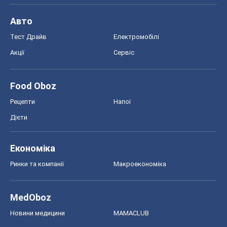
Авто
Тест Драйв
Електромобілі
Акції
Сервіс
Food Oboz
Рецепти
Напої
Дієти
Економіка
Ринки та компанії
Макроекономіка
MedOboz
Новини медицини
MAMACLUB