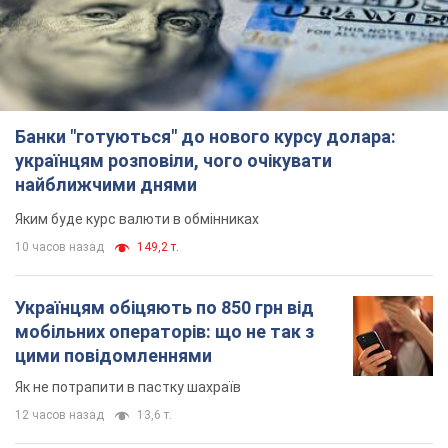
Банки "готуються" до нового курсу долара:
українцям розповіли, чого очікувати
найближчими днями
Яким буде курс валюти в обмінниках
10 часов назад
149,2 т.
Українцям обіцяють по 850 грн від
мобільних операторів: що не так з
цими повідомленнями
Як не потрапити в пастку шахраїв
12 часов назад
13,6 т.