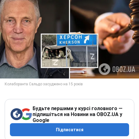
Будьте першими у курсі головного —
підпишіться на Новини на OBOZ.UA у
Google
Підписатися