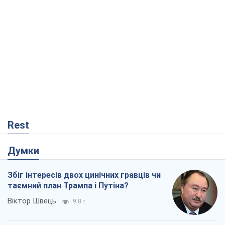
Rest
Думки
Збіг інтересів двох цинічних гравців чи
таємний план Трампа і Путіна?
Віктор Швець
9,8 т.