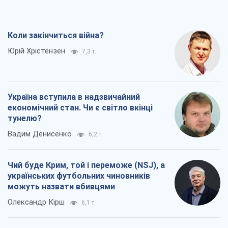
Коли закінчиться війна?
Юрій Хрістензен
7,3 т.
Україна вступила в надзвичайний
економічний стан. Чи є світло вкінці
тунелю?
Вадим Денисенко
6,2 т.
Чий буде Крим, той і переможе (NSJ), а
українських футбольних чиновників
можуть назвати вбивцями
Олександр Кірш
6,1 т.