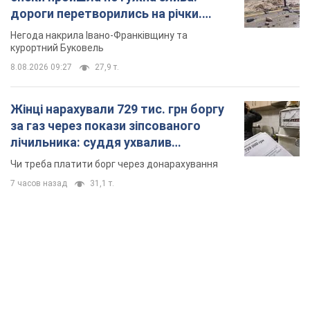
дороги перетворились на річки.
Відео
Негода накрила Івано-Франківщину та
курортний Буковель
8.08.2026 09:27
27,9 т.
Жінці нарахували 729 тис. грн боргу
за газ через покази зіпсованого
лічильника: суддя ухвалив
неочікуване рішення
Чи треба платити борг через донарахування
7 часов назад
31,1 т.