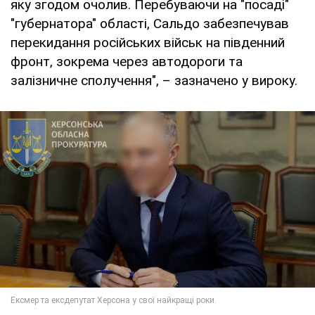
яку згодом очолив. Перебуваючи на "посаді"
"губернатора" області, Сальдо забезпечував
перекидання російських військ на південний
фронт, зокрема через автодороги та
залізничне сполучення", – зазначено у вироку.