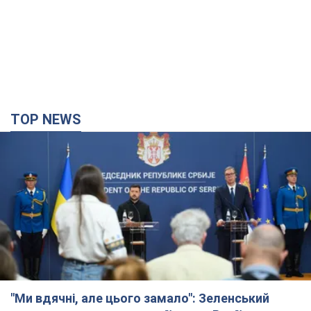
TOP NEWS
"Ми вдячні, але цього замало": Зеленський