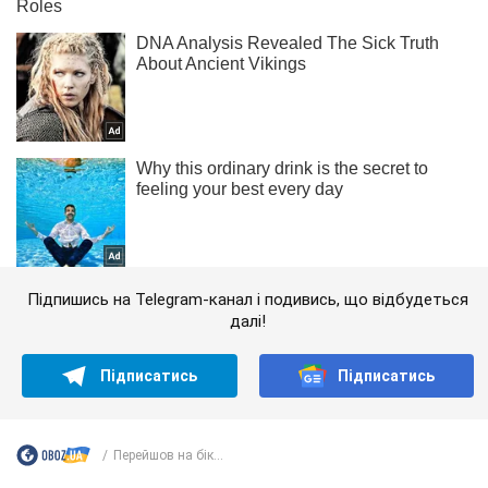
Підпишись на Telegram-канал і подивись, що відбудеться
далі!
Підписатись
Підписатись
Перейшов на бік...