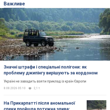
Важливе
Значні штрафи і спеціальні полігони: як
проблему джипінгу вирішують за кордоном
Україні не завадить взяти приклад із країн Європи
8.08.2026 05:10
2,1 т.
На Прикарпатті після аномальної
спеки пройшла потужна злива: