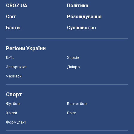
OBOZ.UA
Політика
Світ
Розслідування
Блоги
Суспільство
Регіони України
Київ
Харків
Запоріжжя
Дніпро
Черкаси
Спорт
Футбол
Баскетбол
Хокей
Бокс
Формула-1