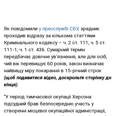
Як повідомили
у пресслужбі СБУ
, зрадник
проходив відразу за кількома статтями
Кримінального кодексу – ч. 2 ст. 111, ч. 5 ст.
111-1, ч. 1 ст. 436. Сумарний термін
передбачає довічне ув'язнення, але для осіб,
чий вік перевищує 60 років, закон визначає
найвищу міру покарання в 15-річний строк
(щоб подивитися відео, доскрольте сторінку до
кінця)
.
"У період тимчасової окупації Херсона
підсудний брав безпосередню участь у
створенні місцевої окупаційної адміністрації,