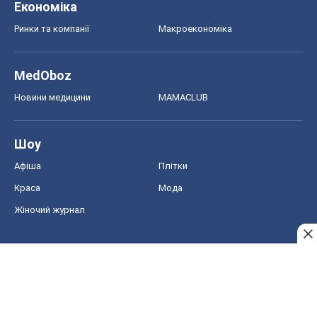
Економіка
Ринки та компанії
Макроекономіка
MedOboz
Новини медицини
MAMACLUB
Шоу
Афіша
Плітки
Краса
Мода
Жіночий журнал