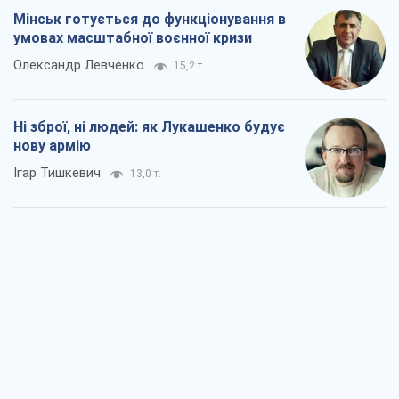
Мінськ готується до функціонування в
умовах масштабної воєнної кризи
Олександр Левченко
15,2 т.
Ні зброї, ні людей: як Лукашенко будує
нову армію
Ігар Тишкевич
13,0 т.