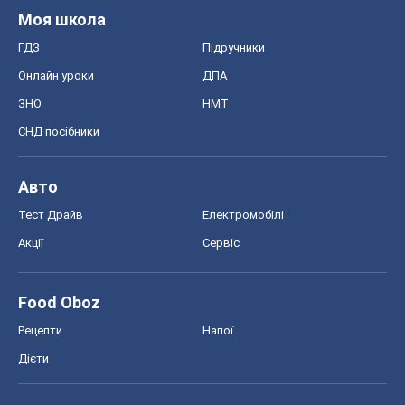
Моя школа
ГДЗ
Підручники
Онлайн уроки
ДПА
ЗНО
НМТ
СНД посібники
Авто
Тест Драйв
Електромобілі
Акції
Сервіс
Food Oboz
Рецепти
Напої
Дієти