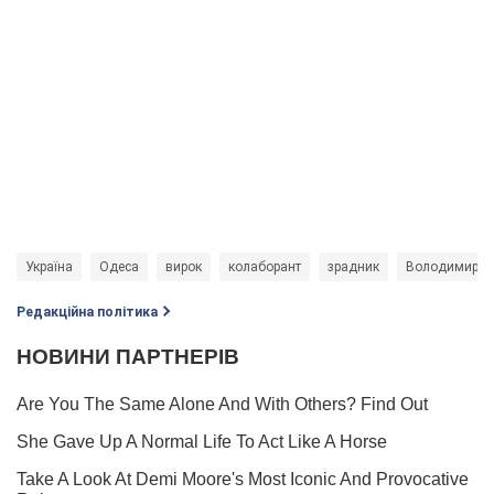
Україна
Одеса
вирок
колаборант
зрадник
Володимир С
Редакційна політика