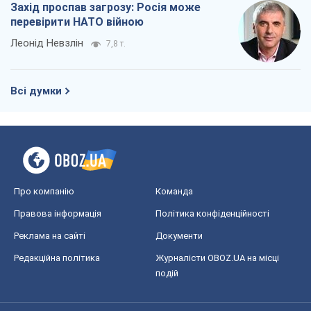
Захід проспав загрозу: Росія може
перевірити НАТО війною
Леонід Невзлін
7,8 т.
Всі думки
Про компанію
Команда
Правова інформація
Політика конфіденційності
Реклама на сайті
Документи
Редакційна політика
Журналісти OBOZ.UA на місці
подій