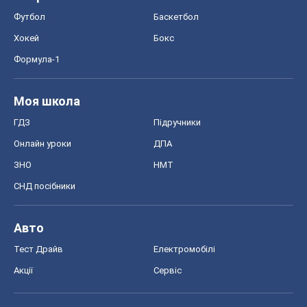
Футбол
Баскетбол
Хокей
Бокс
Формула-1
Моя школа
ГДЗ
Підручники
Онлайн уроки
ДПА
ЗНО
НМТ
СНД посібники
Авто
Тест Драйв
Електромобілі
Акції
Сервіс