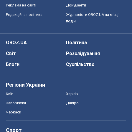
Реклама на сайті
Документи
Редакційна політика
Журналісти OBOZ.UA на місці
подій
OBOZ.UA
Політика
Світ
Розслідування
Блоги
Суспільство
Регіони України
Київ
Харків
Запоріжжя
Дніпро
Черкаси
Спорт