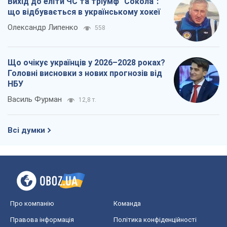
Вихід до еліти ЧС та тріумф "Сокола":
що відбувається в українському хокеї
Олександр Липенко
558
Що очікує українців у 2026–2028 роках?
Головні висновки з нових прогнозів від
НБУ
Василь Фурман
12,8 т.
Всі думки
Про компанію
Команда
Правова інформація
Політика конфіденційності