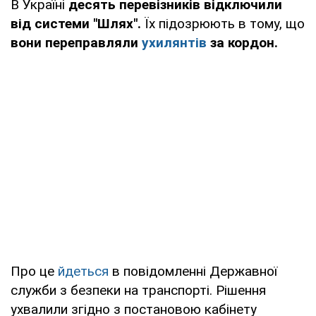
В Україні
десять перевізників відключили
від системи "Шлях".
Їх підозрюють в тому, що
вони переправляли
ухилянтів
за кордон.
Про це
йдеться
в повідомленні Державної
служби з безпеки на транспорті. Рішення
ухвалили згідно з постановою кабінету