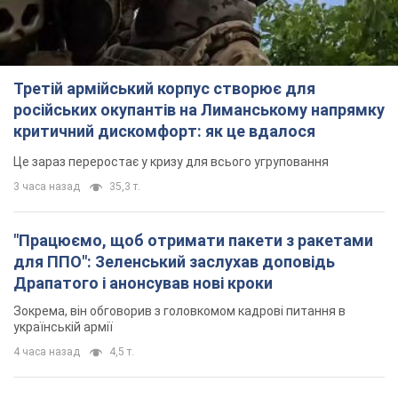
Третій армійський корпус створює для
російських окупантів на Лиманському напрямку
критичний дискомфорт: як це вдалося
Це зараз переростає у кризу для всього угруповання
3 часа назад
35,3 т.
"Працюємо, щоб отримати пакети з ракетами
для ППО": Зеленський заслухав доповідь
Драпатого і анонсував нові кроки
Зокрема, він обговорив з головкомом кадрові питання в
українській армії
4 часа назад
4,5 т.