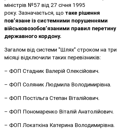
міністрів №57 від 27 січня 1995
року. Зазначається, що
таке рішення
пов’язане із системними порушеннями
військовозобов’язаними правил перетину
державного кордону.
Загалом від системи "Шлях" строком на три
місяці відключили таких перевізників:
– ФОП Стадник Валерій Олексійович.
– ФОП Соляник Людмила Володимирівна.
– ФОП Постільга Степан Віталійович.
– ФОП Пономаренко Віталій Анатолійович.
– ФОП Локаткіна Катерина Володимирівна.