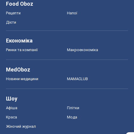
Food Oboz
Рецепти
Напої
Дієти
Економіка
Ринки та компанії
Макроекономіка
MedOboz
Новини медицини
MAMACLUB
Шоу
Афіша
Плітки
Краса
Мода
Жіночий журнал