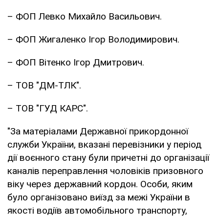
– ФОП Левко Михайло Васильович.
– ФОП Жигаленко Ігор Володимирович.
– ФОП Вітенко Ігор Дмитрович.
– ТОВ "ДМ-ТЛК".
– ТОВ "ГУД КАРС".
"За матеріалами Державної прикордонної
служби України, вказані перевізники у період
дії воєнного стану були причетні до організації
каналів переправлення чоловіків призовного
віку через державний кордон. Особи, яким
було організовано виїзд за межі України в
якості водіїв автомобільного транспорту,