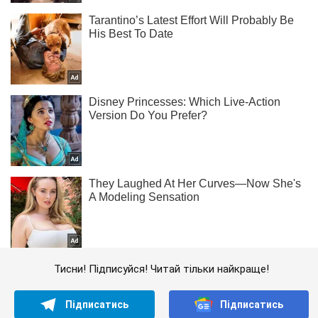
Тисни! Підписуйся! Читай тільки найкраще!
Підписатись
Підписатись