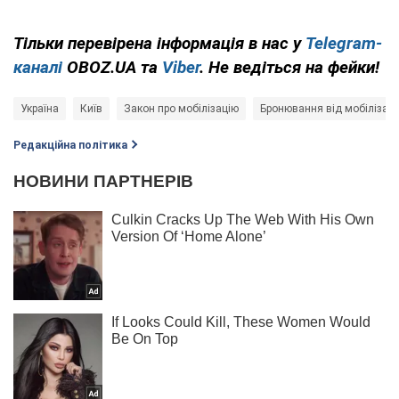
Тільки перевірена інформація в нас у
Telegram-
каналі
OBOZ.UA та
Viber
. Не ведіться на фейки!
Україна
Київ
Закон про мобілізацію
Бронювання від мобілізаці
Редакційна політика