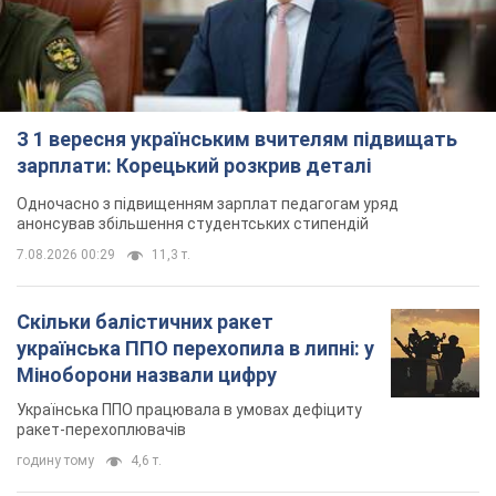
З 1 вересня українським вчителям підвищать
зарплати: Корецький розкрив деталі
Одночасно з підвищенням зарплат педагогам уряд
анонсував збільшення студентських стипендій
7.08.2026 00:29
11,3 т.
Скільки балістичних ракет
українська ППО перехопила в липні: у
Міноборони назвали цифру
Українська ППО працювала в умовах дефіциту
ракет-перехоплювачів
годину тому
4,6 т.