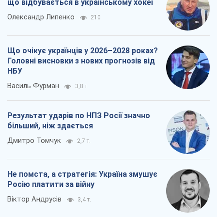
що відбувається в українському хокеї
Олександр Липенко
210
Що очікує українців у 2026–2028 роках?
Головні висновки з нових прогнозів від
НБУ
Василь Фурман
3,8 т.
Результат ударів по НПЗ Росії значно
більший, ніж здається
Дмитро Томчук
2,7 т.
Не помста, а стратегія: Україна змушує
Росію платити за війну
Віктор Андрусів
3,4 т.