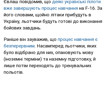
Євлаш повідомив, що
деякі українські пілоти
вже завершують процес навчання
на F-16. За
його словами, щойно літаки прибудуть в
Україну, льотчики будуть готові до виконання
бойових завдань.
Раніше він зауважив, що
процес навчання є
безперервним
. Насамперед льотчики, яких
було відібрано для них, опановують мову
(іноземні терміни) та наземну підготовку, й
лише потім переходять до тренувальних
польотів.