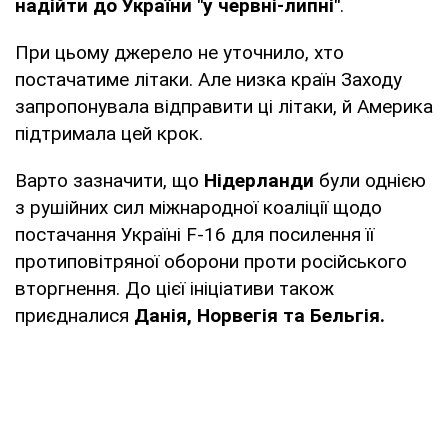
надійти до України "у червні-липні"
.
При цьому джерело не уточнило, хто
постачатиме літаки. Але низка країн Заходу
запропонувала відправити ці літаки, й Америка
підтримала цей крок.
Варто зазначити, що
Нідерланди
були однією
з рушійних сил міжнародної коаліції щодо
постачання Україні F-16 для посилення її
протиповітряної оборони проти російського
вторгнення. До цієї ініціативи також
приєдналися
Данія, Норвегія та Бельгія.