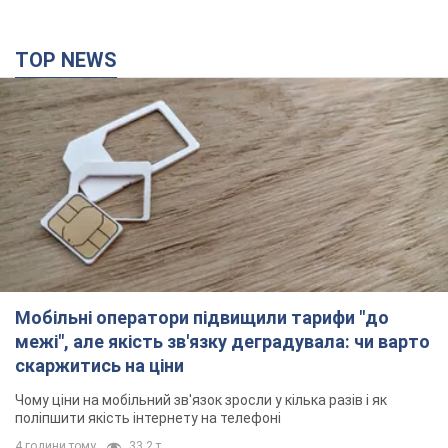
TOP NEWS
Мобільні оператори підвищили тарифи "до
межі", але якість зв'язку деградувала: чи варто
скаржитись на ціни
Чому ціни на мобільний зв'язок зросли у кілька разів і як
поліпшити якість інтернету на телефоні
4 години тому
33,2 т.