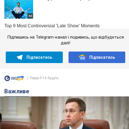
Підпишись на Telegram-канал і подивись, що відбудеться
далі!
Підписатись
Підписатись
Перші F-16 будуть...
Важливе