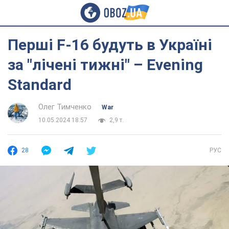
Перші F-16 будуть в Україні
за "лічені тижні" – Evening
Standard
Олег Тимченко
War
10.05.2024 18:57
2,9 т.
28
РУС