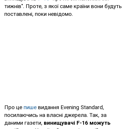
тижнів". Проте, з якої саме країни вони будуть
поставлені, поки невідомо.
Про це
пише
видання Evening Standard,
посилаючись на власні джерела. Так, за
даними газети,
винищувачі F-16 можуть