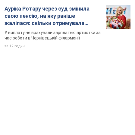
Ауріка Ротару через суд змінила
свою пенсію, на яку раніше
жалілася: скільки отримувала
співачка
У виплату не врахували зарплатню артистки за
час роботи в Чернівецькій філармонії
за 12 годин