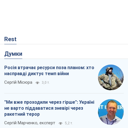
Rest
Думки
Росія втрачає ресурси поза планом: хто
насправді диктує темп війни
Сергій Місюра
3,0 т.
"Ми вже проходили через гірше": Україні
не варто піддаватися зневірі через
ракетний терор
Сергій Марченко, експерт
5,2 т.