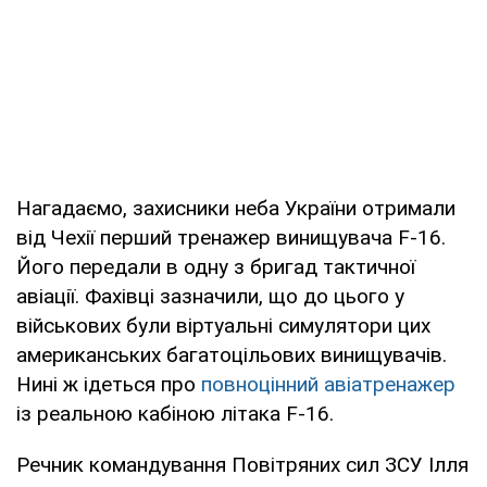
Нагадаємо, захисники неба України отримали
від Чехії перший тренажер винищувача F-16.
Його передали в одну з бригад тактичної
авіації. Фахівці зазначили, що до цього у
військових були віртуальні симулятори цих
американських багатоцільових винищувачів.
Нині ж ідеться про
повноцінний авіатренажер
із реальною кабіною літака F-16.
Речник командування Повітряних сил ЗСУ Ілля