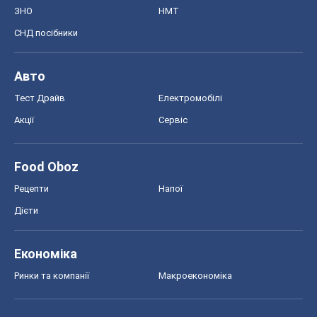
ЗНО
НМТ
СНД посібники
Авто
Тест Драйв
Електромобілі
Акції
Сервіс
Food Oboz
Рецепти
Напої
Дієти
Економіка
Ринки та компанії
Макроекономіка