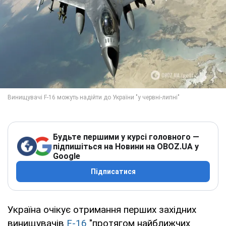
Будьте першими у курсі головного —
підпишіться на Новини на OBOZ.UA у
Google
Підписатися
Україна очікує отримання перших західних
винищувачів
F-16
"протягом найближчих