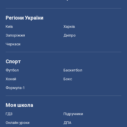
Регіони України
Київ
Харків
Запоріжжя
Дніпро
Черкаси
Спорт
Футбол
Баскетбол
Хокей
Бокс
Формула-1
Моя школа
ГДЗ
Підручники
Онлайн уроки
ДПА