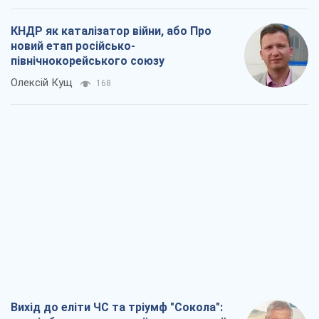
КНДР як каталізатор війни, або Про
новий етап російсько-
північнокорейського союзу
Олексій Кущ
168
Вихід до еліти ЧС та тріумф "Сокола":