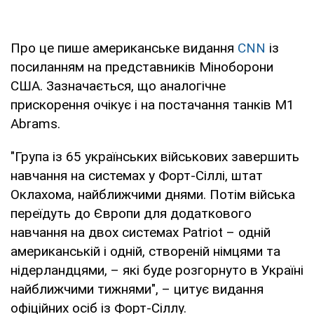
Про це пише американське видання
CNN
із
посиланням на представників Міноборони
США. Зазначається, що аналогічне
прискорення очікує і на постачання танків M1
Abrams.
"Група із 65 українських військових завершить
навчання на системах у Форт-Сіллі, штат
Оклахома, найближчими днями. Потім війська
переїдуть до Європи для додаткового
навчання на двох системах Patriot – одній
американській і одній, створеній німцями та
нідерландцями, – які буде розгорнуто в Україні
найближчими тижнями", – цитує видання
офіційних осіб із Форт-Сіллу.