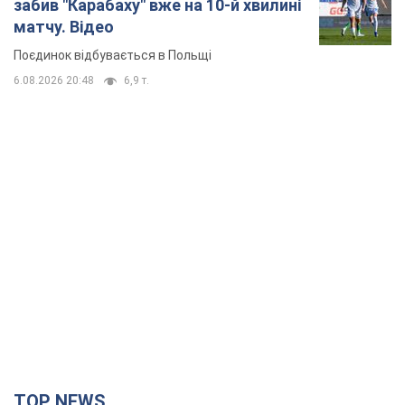
TOP NEWS
Мобільні оператори підвищили тарифи "до