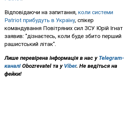
Відповідаючи на запитання,
коли системи
Patriot прибудуть в Україну
, спікер
командування Повітряних сил ЗСУ Юрій Ігнат
заявив: "дізнаєтесь, коли буде збито перший
рашистський літак".
Лише перевірена інформація в нас у
Telegram-
каналі
Obozrevatel та у
Viber
. Не ведіться на
фейки!