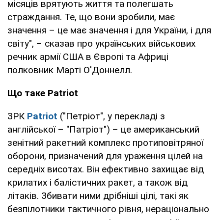
місяців врятують життя та полегшать
страждання. Те, що вони зробили, має
значення – це має значення і для України, і для
світу", – сказав про українських військових
речник армії США в Європі та Африці
полковник Марті О'Доннелл.
Що таке Patriot
ЗРК
Patriot
("Петріот", у перекладі з
англійської – "Патріот") – це американський
зенітний ракетний комплекс протиповітряної
оборони, призначений для ураження цілей на
середніх висотах. Він ефективно захищає від
крилатих і балістичних ракет, а також від
літаків. Збивати ними дрібніші цілі, такі як
безпілотники тактичного рівня, нераціонально