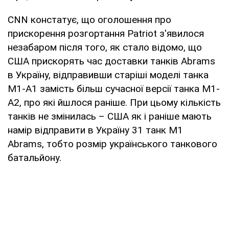
CNN констатує, що оголошення про
прискорення розгортання Patriot з'явилося
незабаром після того, як стало відомо, що
США прискорять час доставки танків Abrams
в Україну, відправивши старіші моделі танка
M1-A1 замість більш сучасної версії танка M1-
A2, про які йшлося раніше. При цьому кількість
танків не змінилась – США як і раніше мають
намір відправити в Україну 31 танк M1
Abrams, тобто розмір українського танкового
батальйону.