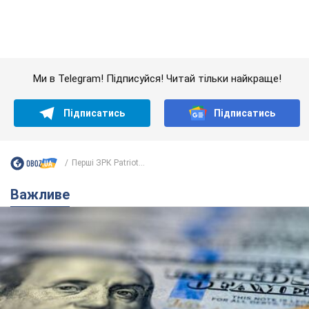
Важливе
Банки "готуються" до нового курсу долара:
українцям розповіли, чого очікувати
найближчими днями
Яким буде курс валюти в обмінниках
6.08.2026 22:58
151,8 т.