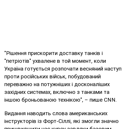
"Рішення прискорити доставку танків і
"петріотів" ухвалене в той момент, коли
Україна готується розпочати весняний наступ
проти російських військ, побудований
переважно на потужніших і досконаліших
західних системах, включно з танками та
іншою броньованою технікою", – пише CNN.
Видання наводить слова американських
інструкторів із Форт-Сіллі, які змогли значно
пришвидшити час курсу завдяки базовим