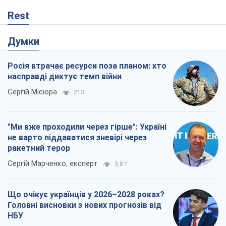
не варто піддаватися зневірі через
ракетний терор
Сергій Марченко, експерт
3,8 т.
Що очікує українців у 2026–2028 роках?
Головні висновки з нових прогнозів від
НБУ
Василь Фурман
285