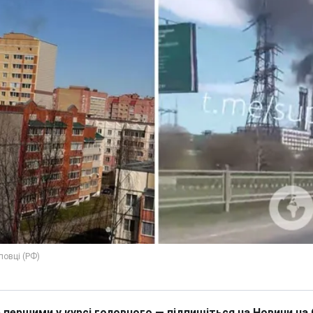
 першими у курсі головного — підпишіться на Новини на