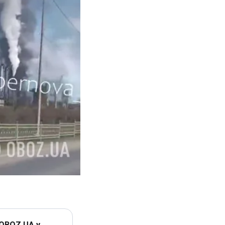
 OBOZ.UA у