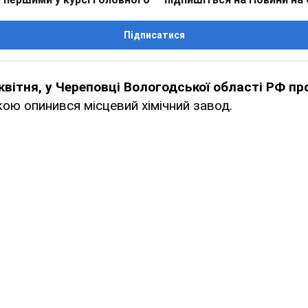
Підписатися
квітня, у Череповці Вологодської області РФ п
ою опинився місцевий хімічний завод.