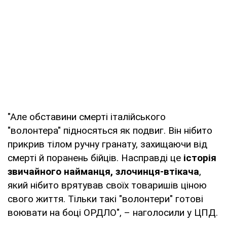
"Але обставини смерті італійського
"волонтера" підносяться як подвиг. Він нібито
прикрив тілом ручну гранату, захищаючи від
смерті й поранень бійців. Насправді це
історія
звичайного найманця, злочинця-втікача
,
який нібито врятував своїх товаришів ціною
свого життя. Тільки такі "волонтери" готові
воювати на боці ОРДЛО", – наголосили у ЦПД.