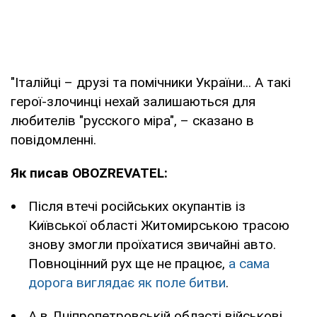
"Італійці – друзі та помічники України... А такі
герої-злочинці нехай залишаються для
любителів "русского міра", – сказано в
повідомленні.
Як писав OBOZREVATEL:
Після втечі російських окупантів із
Київської області Житомирською трасою
знову змогли проїхатися звичайні авто.
Повноцінний рух ще не працює,
а сама
дорога виглядає як поле битви
.
А в Дніпропетровській області військові