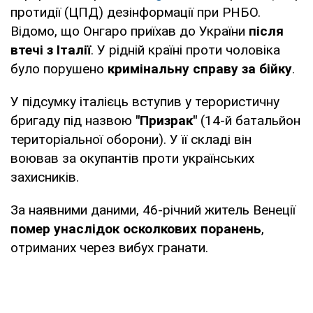
протидії (ЦПД) дезінформації при РНБО.
Відомо, що Онгаро приїхав до України
після
втечі з Італії
. У рідній країні проти чоловіка
було порушено
кримінальну справу за бійку
.
У підсумку італієць вступив у терористичну
бригаду під назвою
"Призрак"
(14-й батальйон
територіальної оборони). У її складі він
воював за окупантів проти українських
захисників.
За наявними даними, 46-річний житель Венеції
помер унаслідок осколкових поранень
,
отриманих через вибух гранати.