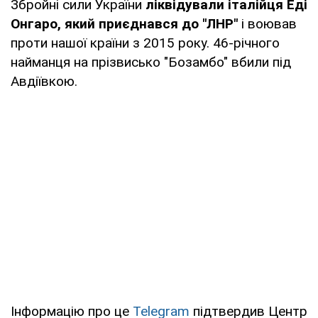
Збройні сили України
ліквідували італійця Еді
Онгаро, який приєднався до "ЛНР"
і воював
проти нашої країни з 2015 року. 46-річного
найманця на прізвисько "Бозамбо" вбили під
Авдіївкою.
Інформацію про це
Telegram
підтвердив Центр