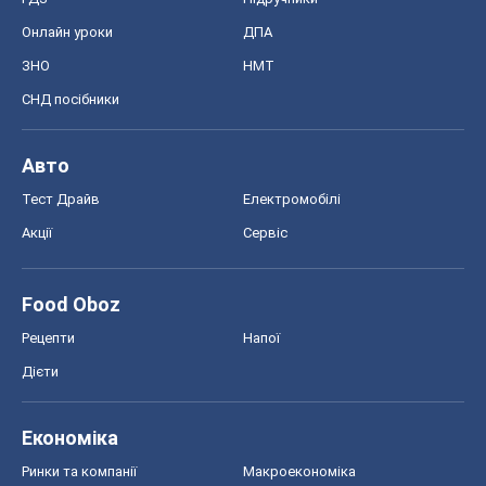
Онлайн уроки
ДПА
ЗНО
НМТ
СНД посібники
Авто
Тест Драйв
Електромобілі
Акції
Сервіс
Food Oboz
Рецепти
Напої
Дієти
Економіка
Ринки та компанії
Макроекономіка