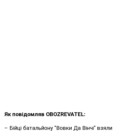
Як повідомляв OBOZREVATEL:
– Бійці батальйону "Вовки Да Вінчі" взяли