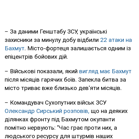
– За даними Генштабу ЗСУ, українські
захисники за минулу добу відбили
22 атаки на
Бахмут
. Місто-фортеця залишається одним із
епіцентрів бойових дій.
– Військові показали, який
вигляд має Бахмут
після місяців гарячих боїв. Запекла битва за
місто триває вже близько дев'яти місяців.
– Командувач Сухопутних військ ЗСУ
Олександр Сирський розповів,
що на деяких
ділянках фронту під Бахмутом окупанти
помітно нервують: "Час грає проти них, а
людського ресурсу для штурмів наших