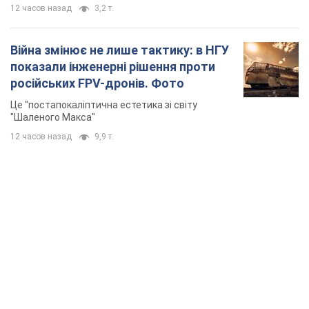
12 часов назад
3,2 т.
Війна змінює не лише тактику: в НГУ
показали інженерні рішення проти
російських FPV-дронів. Фото
Це "постапокаліптична естетика зі світу
"Шаленого Макса"
12 часов назад
9,9 т.