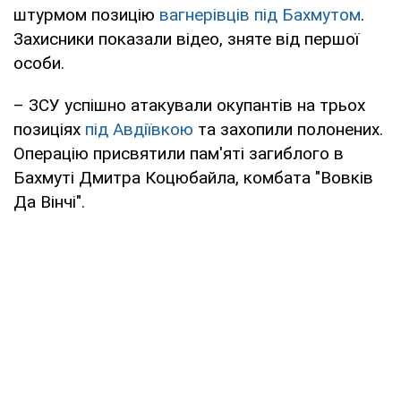
штурмом позицію
вагнерівців під Бахмутом
.
Захисники показали відео, зняте від першої
особи.
– ЗСУ успішно атакували окупантів на трьох
позиціях
під Авдіївкою
та захопили полонених.
Операцію присвятили пам'яті загиблого в
Бахмуті Дмитра Коцюбайла, комбата "Вовків
Да Вінчі".