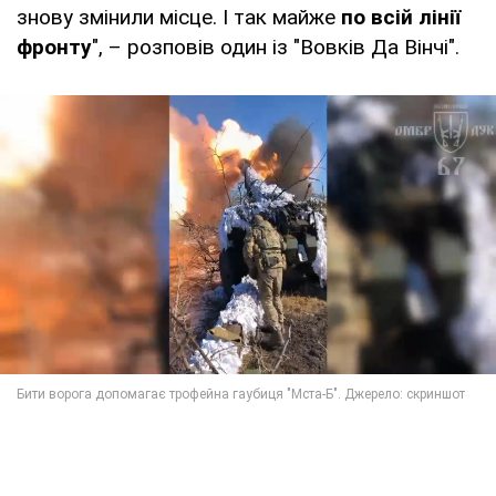
знову змінили місце. І так майже
по всій лінії
фронту
", – розповів один із "Вовків Да Вінчі".