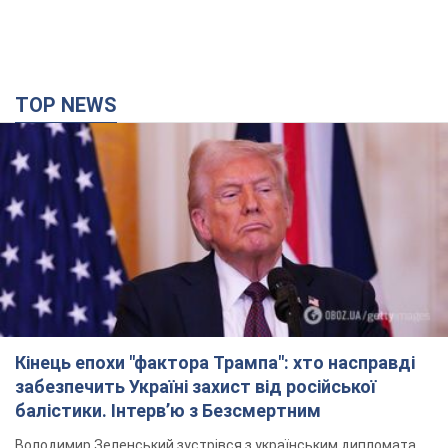
TOP NEWS
Кінець епохи "фактора Трампа": хто насправді
забезпечить Україні захист від російської
балістики. Інтерв’ю з Безсмертним
Володимир Зеленський зустрівся з українським дипломата