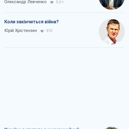
Олександр Левченко
5,3 т.
Коли закінчиться війна?
Юрій Хрістензен
570