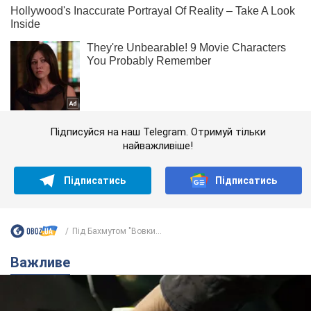
Підписуйся на наш Telegram. Отримуй тільки
найважливіше!
Підписатись
Підписатись
Під Бахмутом "Вовки...
Важливе