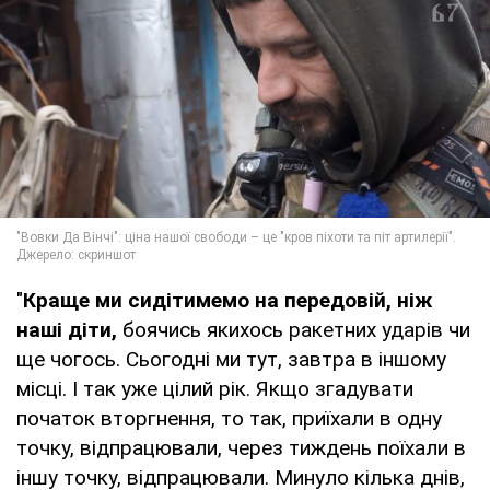
"
Краще ми сидітимемо на передовій, ніж
наші діти,
боячись якихось ракетних ударів чи
ще чогось. Сьогодні ми тут, завтра в іншому
місці. І так уже цілий рік. Якщо згадувати
початок вторгнення, то так, приїхали в одну
точку, відпрацювали, через тиждень поїхали в
іншу точку, відпрацювали. Минуло кілька днів,