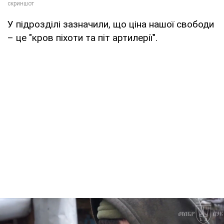
У підрозділі зазначили, що ціна нашої свободи
– це "кров піхоти та піт артилерії".