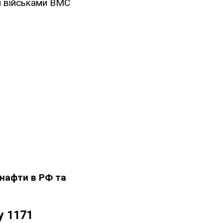
 військами ВМС
 нафти в РФ та
у 1171