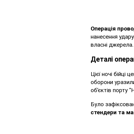
Операція пров
нанесення удару
власні джерела.
Деталі опера
Цієї ночі бійці 
оборони уразили
об’єктів порту "
Було зафіксова
стендери та ма