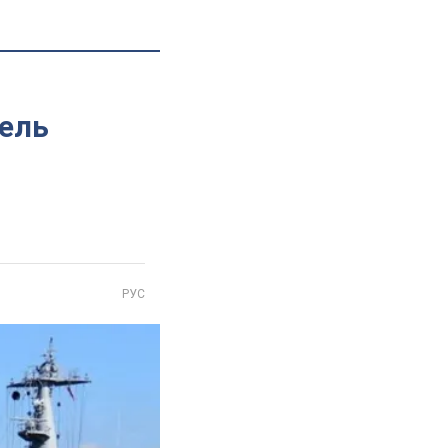
ель
РУС