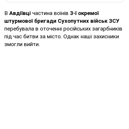
В
Авдіївці
частина воїнів
3-ї окремої
штурмової бригади Сухопутних військ ЗСУ
перебувала в оточенні російських загарбників
під час битви за місто. Однак наші захисники
змогли вийти.