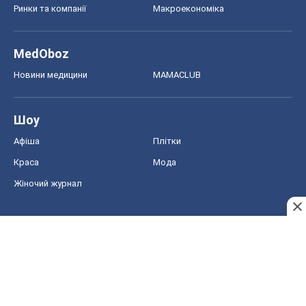
Ринки та компанії
Макроекономіка
MedOboz
Новини медицини
MAMACLUB
Шоу
Афіша
Плітки
Краса
Мода
Жіночий журнал