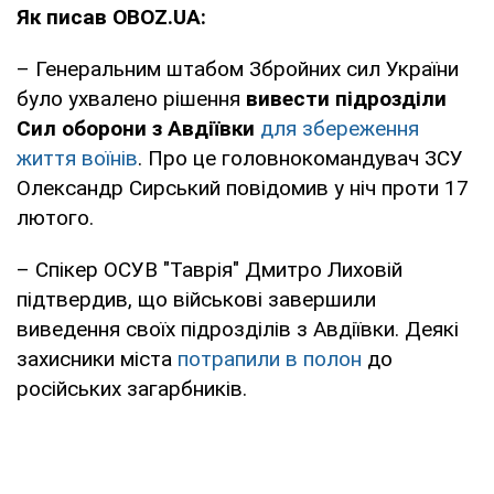
Як писав OBOZ.UA:
– Генеральним штабом Збройних сил України
було ухвалено рішення
вивести підрозділи
Сил оборони з Авдіївки
для збереження
життя воїнів
. Про це головнокомандувач ЗСУ
Олександр Сирський повідомив у ніч проти 17
лютого.
– Спікер ОСУВ "Таврія" Дмитро Лиховій
підтвердив, що військові завершили
виведення своїх підрозділів з Авдіївки. Деякі
захисники міста
потрапили в полон
до
російських загарбників.