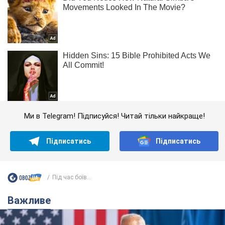
Ми в Telegram! Підписуйся! Читай тільки найкраще!
Підписатись
Підписатись
Під час боїв...
Важливе