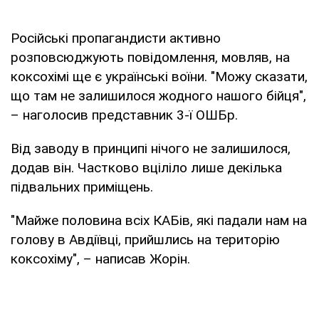
Російські пропагандисти активно
розповсюджують повідомлення, мовляв, на
коксохімі ще є українські воїни. "Можу сказати,
що там не залишилося жодного нашого бійця",
– наголосив представник 3-ї ОШБр.
Від заводу в принципі нічого не залишилося,
додав він. Частково вціліло лише декілька
підвальних приміщень.
"Майже половина всіх КАБів, які падали нам на
голову в Авдіївці, прийшлись на територію
коксохіму", – написав Жорін.