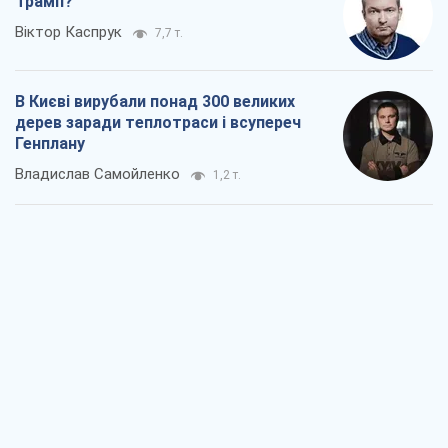
Трамп?
Віктор Каспрук
7,7 т.
В Києві вирубали понад 300 великих
дерев заради теплотраси і всупереч
Генплану
Владислав Самойленко
1,2 т.