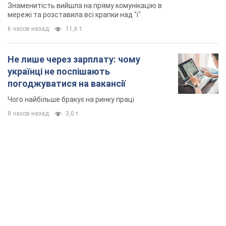
Знаменитість вийшла на пряму комунікацію в
мережі та розставила всі крапки над "і"
6 часов назад
11,6 т.
Не лише через зарплату: чому
українці не поспішають
погоджуватися на вакансії
Чого найбільше бракує на ринку праці
8 часов назад
3,0 т.