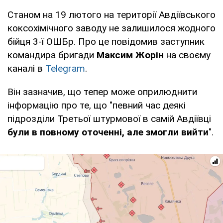
Станом на 19 лютого на території Авдіївського
коксохімічного заводу не залишилося жодного
бійця 3-ї ОШБр. Про це повідомив заступник
командира бригади
Максим Жорін
на своєму
каналі в
Telegram
.
Він зазначив, що тепер може оприлюднити
інформацію про те, що "певний час деякі
підрозділи Третьої штурмової в самій Авдіївці
були в повному оточенні, але змогли вийти
".