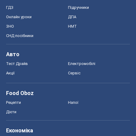
ГДЗ
Підручники
Онлайн уроки
ДПА
ЗНО
НМТ
СНД посібники
Авто
Тест Драйв
Електромобілі
Акції
Сервіс
Food Oboz
Рецепти
Напої
Дієти
Економіка