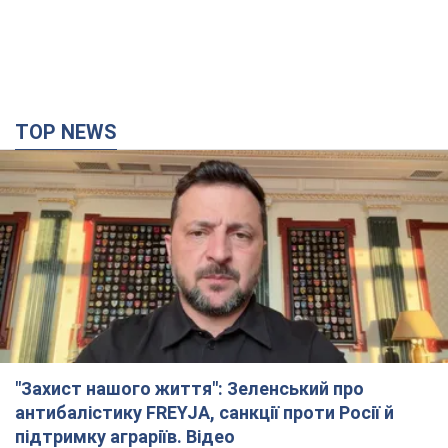
TOP NEWS
"Захист нашого життя": Зеленський про
антибалістику FREYJA, санкції проти Росії й
підтримку аграріїв. Відео