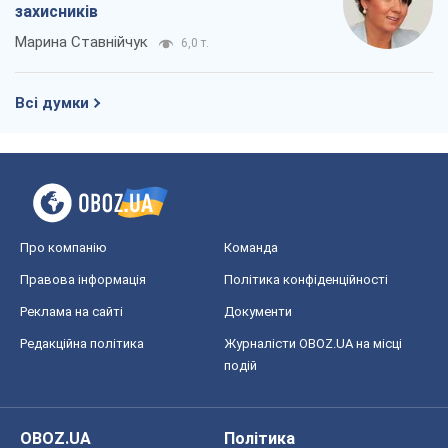
захисників
Марина Ставнійчук
6,0 т.
Всі думки
Про компанію
Команда
Правова інформація
Політика конфіденційності
Реклама на сайті
Документи
Редакційна політика
Журналісти OBOZ.UA на місці
подій
OBOZ.UA
Політика