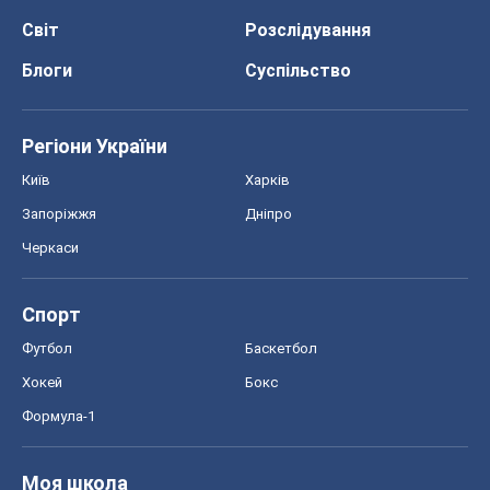
Світ
Розслідування
Блоги
Суспільство
Регіони України
Київ
Харків
Запоріжжя
Дніпро
Черкаси
Спорт
Футбол
Баскетбол
Хокей
Бокс
Формула-1
Моя школа