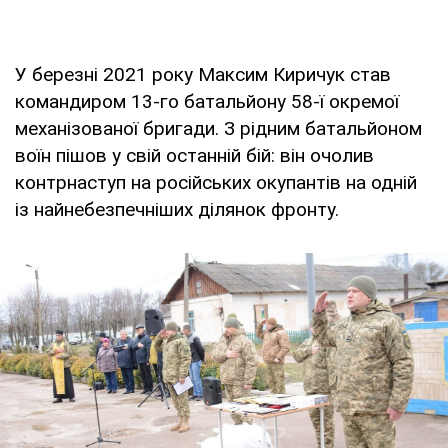
У березні 2021 року Максим Киричук став
командиром 13-го батальйону 58-ї окремої
механізованої бригади. З рідним батальйоном
воїн пішов у свій останній бій: він очолив
контрнаступ на російських окупантів на одній
із найнебезпечніших ділянок фронту.