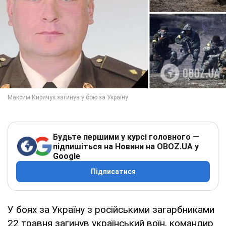
Будьте першими у курсі головного —
підпишіться на Новини на OBOZ.UA у
Google
Підписатися
У боях за Україну з російськими загарбниками
22 травня загинув український воїн, командир