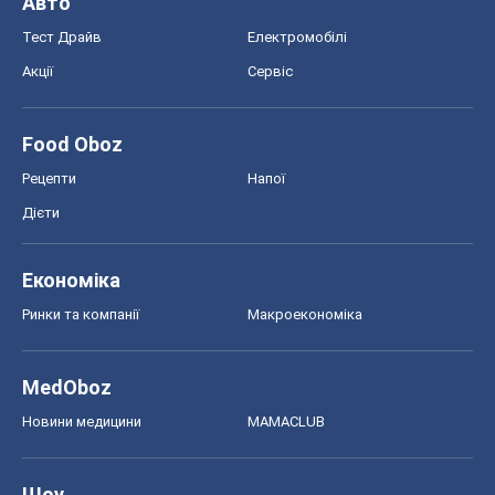
Авто
Тест Драйв
Електромобілі
Акції
Сервіс
Food Oboz
Рецепти
Напої
Дієти
Економіка
Ринки та компанії
Макроекономіка
MedOboz
Новини медицини
MAMACLUB
Шоу