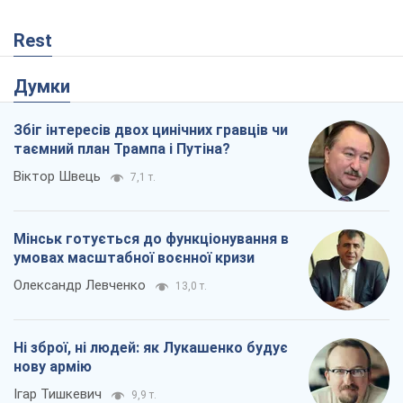
Rest
Думки
Збіг інтересів двох цинічних гравців чи
таємний план Трампа і Путіна?
Віктор Швець
7,1 т.
Мінськ готується до функціонування в
умовах масштабної воєнної кризи
Олександр Левченко
13,0 т.
Ні зброї, ні людей: як Лукашенко будує
нову армію
Ігар Тишкевич
9,9 т.