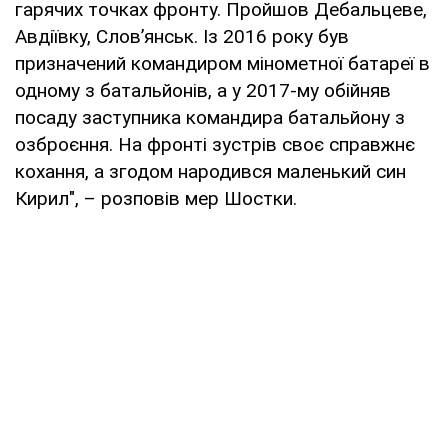
гарячих точках фронту. Пройшов Дебальцеве,
Авдіївку, Слов’янськ. Із 2016 року був
призначений командиром мінометної батареї в
одному з батальйонів, а у 2017-му обійняв
посаду заступника командира батальйону з
озброєння. На фронті зустрів своє справжнє
кохання, а згодом народився маленький син
Кирил", – розповів мер Шостки.