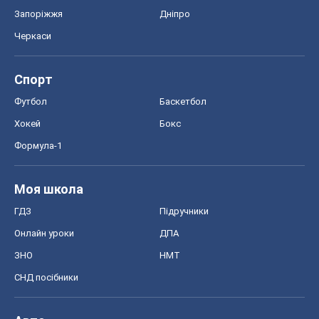
Запоріжжя
Дніпро
Черкаси
Спорт
Футбол
Баскетбол
Хокей
Бокс
Формула-1
Моя школа
ГДЗ
Підручники
Онлайн уроки
ДПА
ЗНО
НМТ
СНД посібники