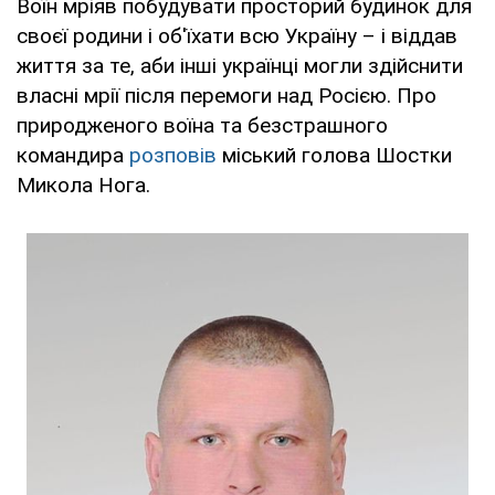
Воїн мріяв побудувати просторий будинок для
своєї родини і об'їхати всю Україну – і віддав
життя за те, аби інші українці могли здійснити
власні мрії після перемоги над Росією. Про
природженого воїна та безстрашного
командира
розповів
міський голова Шостки
Микола Нога.