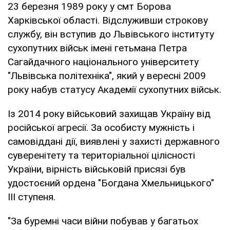
23 березня 1989 року у смт Борова
Харківської області. Відслуживши строкову
службу, він вступив до Львівського інституту
сухопутних військ імені гетьмана Петра
Сагайдачного національного університету
"Львівська політехніка", який у вересні 2009
року набув статусу Академії сухопутних військ.
Із 2014 року військовий захищав Україну від
російської агресії. За особисту мужність і
самовіддані дії, виявлені у захисті державного
суверенітету та територіальної цілісності
України, вірність військовій присязі був
удостоєний ордена "Богдана Хмельницького"
III ступеня.
"За буремні часи війни побував у багатьох