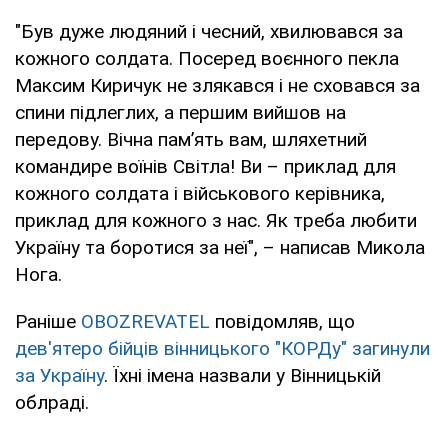
"Був дуже людяний і чесний, хвилювався за
кожного солдата. Посеред воєнного пекла
Максим Киричук не злякався і не сховався за
спини підлеглих, а першим вийшов на
передову. Вічна пам’ять вам, шляхетний
командире воїнів Світла! Ви – приклад для
кожного солдата і військового керівника,
приклад для кожного з нас. Як треба любити
Україну та боротися за неї", – написав Микола
Нога.
Раніше
OBOZREVATEL
повідомляв, що
дев'ятеро бійців вінницького "КОРДу" загинули
за Україну
. Їхні імена назвали у Вінницькій
облраді.