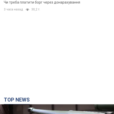
неочікуване рішення
Чи треба платити борг через донарахування
3 часа назад
30,2 т.
TOP NEWS