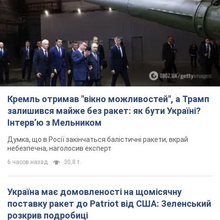
Кремль отримав "вікно можливостей", а Трамп
залишився майже без ракет: як бути Україні?
Інтерв’ю з Мельником
Думка, що в Росії закінчаться балістичні ракети, вкрай
небезпечна, наголосив експерт
6 часов назад
30,8 т.
Україна має домовленості на щомісячну
поставку ракет до Patriot від США: Зеленський
розкрив подробиці