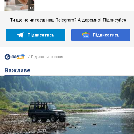
Ти ще не читаєш наш Telegram? А даремно! Підписуйся
Підписатись
Підписатись
Під час виконання...
Важливе