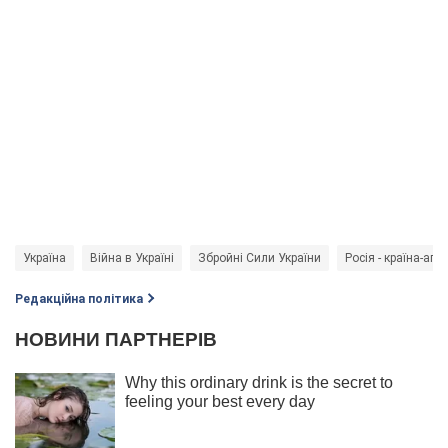
Україна
Війна в Україні
Збройні Сили України
Росія - країна-агр
Редакційна політика