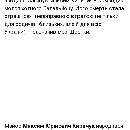
завдань, загинув Максим Киричук – командир
мотопіхотного батальйону. Його смерть стала
страшною і непоправною втратою не тільки
для родичів і близьких, але й для всієї
України", – зазначив мер Шостки.
Майор
Максим Юрійович Киричук
народився