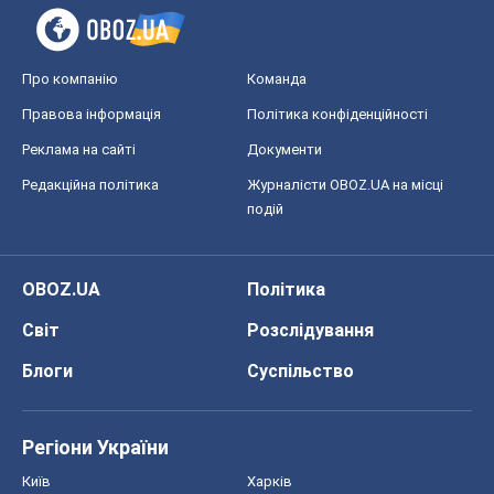
Про компанію
Команда
Правова інформація
Політика конфіденційності
Реклама на сайті
Документи
Редакційна політика
Журналісти OBOZ.UA на місці
подій
OBOZ.UA
Політика
Світ
Розслідування
Блоги
Суспільство
Регіони України
Київ
Харків