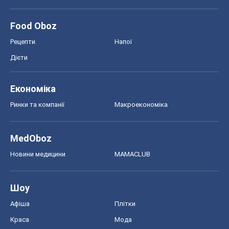
Food Oboz
Рецепти
Напої
Дієти
Економіка
Ринки та компанії
Макроекономіка
MedOboz
Новини медицини
MAMACLUB
Шоу
Афіша
Плітки
Краса
Мода