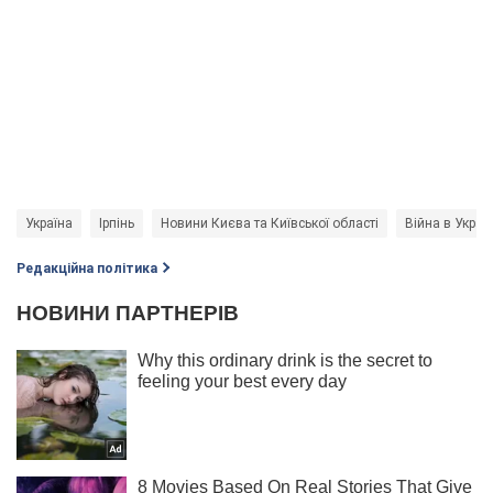
Україна
Ірпінь
Новини Києва та Київської області
Війна в Україн
Редакційна політика