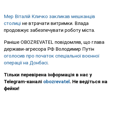
Мер Віталій Кличко закликав мешканців
столиці
не втрачати витримки. Влада
продовжує забезпечувати роботу міста.
Раніше OBOZREVATEL повідомляв, що глава
держави-агресора РФ Володимир Путін
оголосив про початок спеціальної воєнної
операції на Донбасі
.
Тільки перевірена інформація в нас у
Telegram-каналі
obozrevatel
. Не ведіться на
фейки!