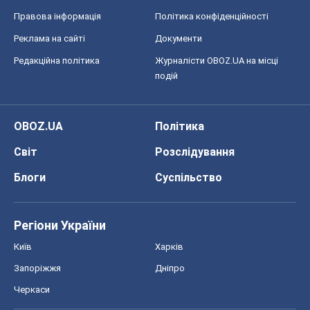
Правова інформація
Політика конфіденційності
Реклама на сайті
Документи
Редакційна політика
Журналісти OBOZ.UA на місці
подій
OBOZ.UA
Політика
Світ
Розслідування
Блоги
Суспільство
Регіони України
Київ
Харків
Запоріжжя
Дніпро
Черкаси