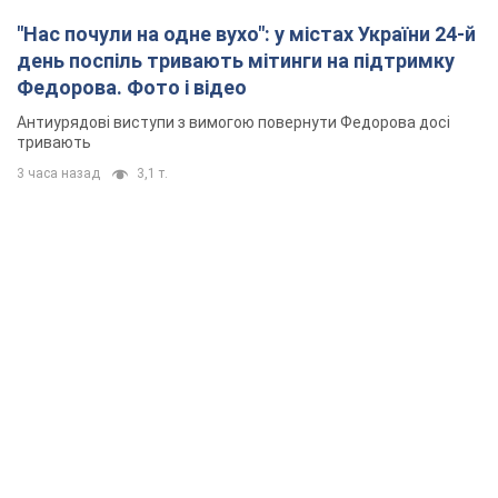
"Нас почули на одне вухо": у містах України 24-й
день поспіль тривають мітинги на підтримку
Федорова. Фото і відео
Антиурядові виступи з вимогою повернути Федорова досі
тривають
3 часа назад
3,1 т.