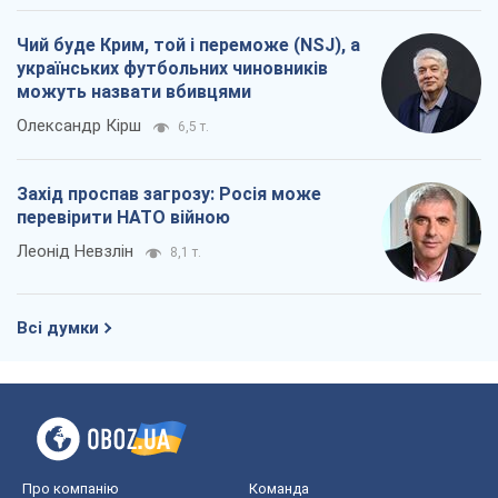
Чий буде Крим, той і переможе (NSJ), а
українських футбольних чиновників
можуть назвати вбивцями
Олександр Кірш
6,5 т.
Захід проспав загрозу: Росія може
перевірити НАТО війною
Леонід Невзлін
8,1 т.
Всі думки
Про компанію
Команда