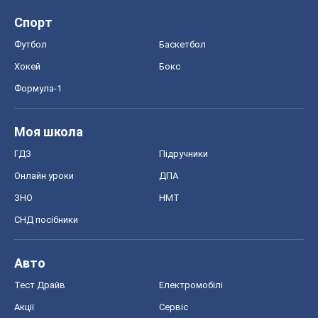
Спорт
Футбол
Баскетбол
Хокей
Бокс
Формула-1
Моя школа
ГДЗ
Підручники
Онлайн уроки
ДПА
ЗНО
НМТ
СНД посібники
Авто
Тест Драйв
Електромобілі
Акції
Сервіс