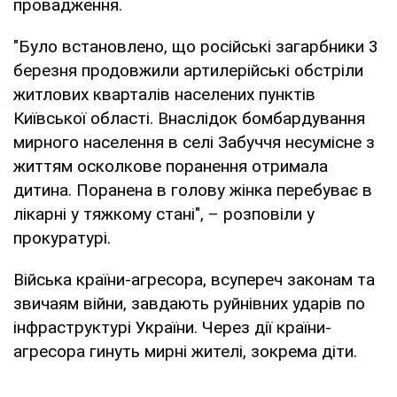
провадження.
"Було встановлено, що російські загарбники 3
березня продовжили артилерійські обстріли
житлових кварталів населених пунктів
Київської області. Внаслідок бомбардування
мирного населення в селі Забуччя несумісне з
життям осколкове поранення отримала
дитина. Поранена в голову жінка перебуває в
лікарні у тяжкому стані", – розповіли у
прокуратурі.
Війська країни-агресора, всупереч законам та
звичаям війни, завдають руйнівних ударів по
інфраструктурі України. Через дії країни-
агресора гинуть мирні жителі, зокрема діти.