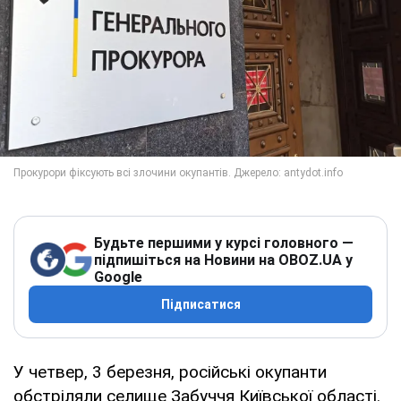
Будьте першими у курсі головного —
підпишіться на Новини на OBOZ.UA у
Google
Підписатися
У четвер, 3 березня, російські окупанти
обстріляли селище Забуччя Київської області.