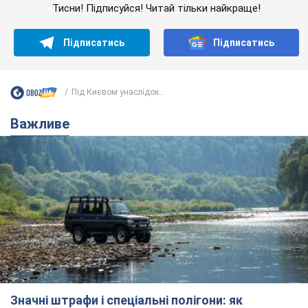
Тисни! Підписуйся! Читай тільки найкраще!
Підписатись
Підписатись
Під Києвом унаслідок...
Важливе
Значні штрафи і спеціальні полігони: як