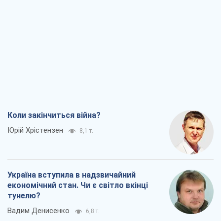
Коли закінчиться війна?
Юрій Хрістензен
8,1 т.
Україна вступила в надзвичайний
економічний стан. Чи є світло вкінці
тунелю?
Вадим Денисенко
6,8 т.