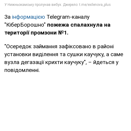
За
інформацією
Telegram-каналу
"КіберБорошно"
пожежа спалахнула на
території промзони №1.
"Осередок займання зафіксовано в районі
установки виділення та сушки каучуку, а саме
вузла дегазації крихти каучуку", – йдеться у
повідомленні.