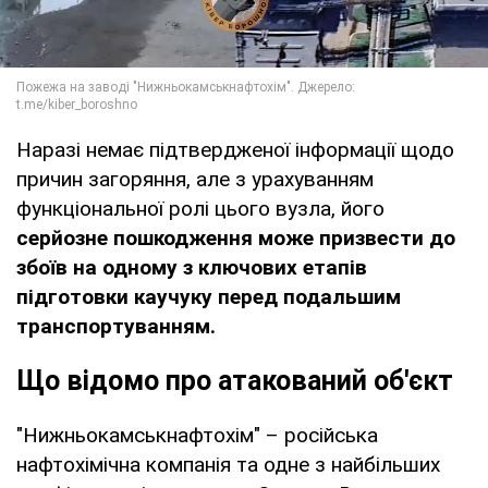
Наразі немає підтвердженої інформації щодо
причин загоряння, але з урахуванням
функціональної ролі цього вузла, його
серйозне пошкодження може призвести до
збоїв на одному з ключових етапів
підготовки каучуку перед подальшим
транспортуванням.
Що відомо про атакований об'єкт
"Нижньокамськнафтохім" – російська
нафтохімічна компанія та одне з найбільших