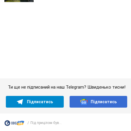
Ти ще не підписаний на наш Telegram? Швиденько тисни!
Підписатись
Підписатись
Під прицілом був...
Важливе