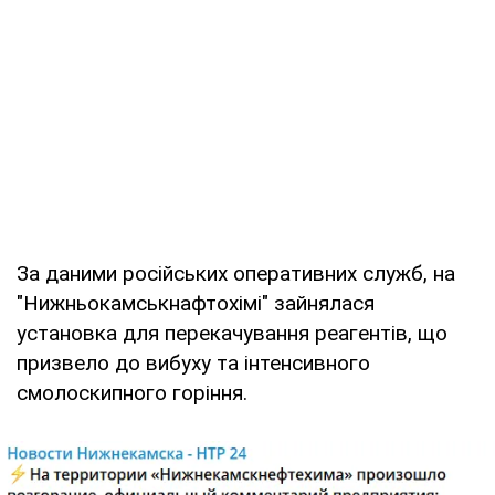
За даними російських оперативних служб, на
"Нижньокамськнафтохімі" зайнялася
установка для перекачування реагентів, що
призвело до вибуху та інтенсивного
смолоскипного горіння.