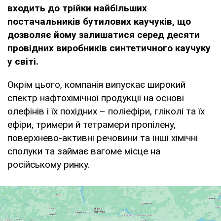
входить до трійки найбільших
постачальників бутилових каучуків, що
дозволяє йому залишатися серед десяти
провідних виробників синтетичного каучуку
у світі.
Окрім цього, компанія випускає широкий
спектр нафтохімічної продукції на основі
олефінів і їх похідних – поліефіри, гліколі та їх
ефіри, тримери й тетрамери пропілену,
поверхнево-активні речовини та інші хімічні
сполуки та займає вагоме місце на
російському ринку.