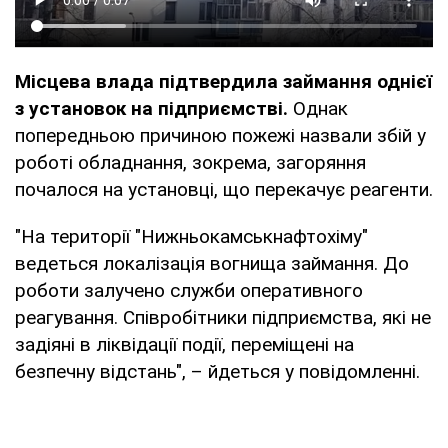
Місцева влада підтвердила займання однієї
з установок на підприємстві.
Однак
попередньою причиною пожежі назвали збій у
роботі обладнання, зокрема, загоряння
почалося на установці, що перекачує реагенти.
"На території "Нижньокамськнафтохіму"
ведеться локалізація вогнища займання. До
роботи залучено служби оперативного
реагування. Співробітники підприємства, які не
задіяні в ліквідації події, переміщені на
безпечну відстань", – йдеться у повідомленні.