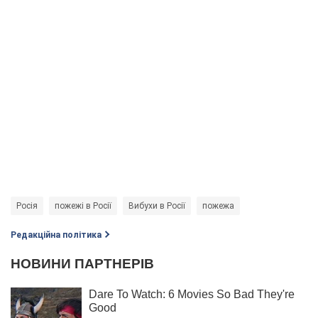
Росія
пожежі в Росії
Вибухи в Росії
пожежа
Редакційна політика