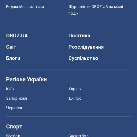
Редакційна політика
Журналісти OBOZ.UA на місці
подій
OBOZ.UA
Політика
Світ
Розслідування
Блоги
Суспільство
Регіони України
Київ
Харків
Запоріжжя
Дніпро
Черкаси
Спорт
Футбол
Баскетбол