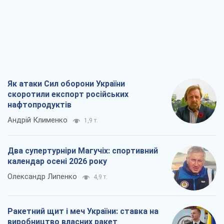
Як атаки Сил оборони України
скоротили експорт російських
нафтопродуктів
Андрій Клименко
1,9 т.
Два супертурніри Магучіх: спортивний
календар осені 2026 року
Олександр Липенко
4,9 т.
Ракетний щит і меч України: ставка на
виробництво власних ракет