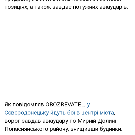
позиціях, а також завдає потужних авіаударів.
Як повідомляв OBOZREVATEL,
у
Сєвєродонецьку йдуть бої в центрі міста
,
ворог завдав авіаудару по Мирній Долині
Попаснянського району, знищивши будинки.