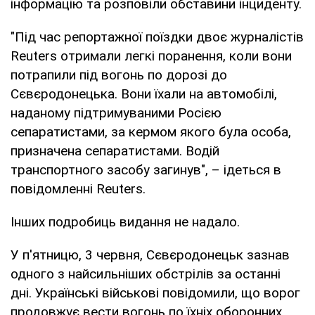
інформацію та розповіли обставини інциденту.
"Під час репортажної поїздки двоє журналістів
Reuters отримали легкі поранення, коли вони
потрапили під вогонь по дорозі до
Сєвєродонецька. Вони їхали на автомобілі,
наданому підтримуваними Росією
сепаратистами, за кермом якого була особа,
призначена сепаратистами. Водій
транспортного засобу загинув", – ідеться в
повідомленні Reuters.
Інших подробиць видання не надало.
У п'ятницю, 3 червня, Сєвєродонецьк зазнав
одного з найсильніших обстрілів за останні
дні. Українські військові повідомили, що ворог
продовжує вести вогонь по їхніх оборонних