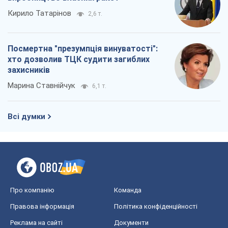
Кирило Татарінов
2,6 т.
Посмертна "презумпція винуватості":
хто дозволив ТЦК судити загиблих
захисників
Марина Ставнійчук
6,1 т.
Всі думки
Про компанію
Команда
Правова інформація
Політика конфіденційності
Реклама на сайті
Документи