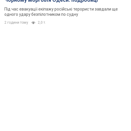
Під час евакуації екіпажу російські терористи завдали ще
одного удару безпілотником по судну
2 години тому
2,0 т.