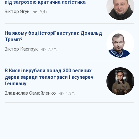
під загрозою критична логістика
Віктор Ягун
9,4 т.
На якому боці історії виступає Дональд
Трамп?
Віктор Каспрук
7,7 т.
В Києві вирубали понад 300 великих
дерев заради теплотраси і всупереч
Генплану
Владислав Самойленко
1,3 т.