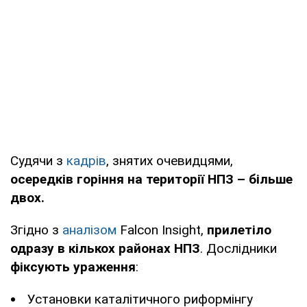
Судячи з
кадрів
, знятих очевидцями,
осередків горіння на території НПЗ – більше
двох.
Згідно з
аналізом
Falcon Insight,
прилетіло
одразу в кількох районах НПЗ
. Дослідники
фіксують ураження
:
Установки каталітичного риформінгу