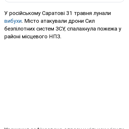
У російському Саратові 31 травня лунали
вибухи
. Місто атакували дрони Сил
безпілотних систем ЗСУ, спалахнула пожежа у
районі місцевого НПЗ.