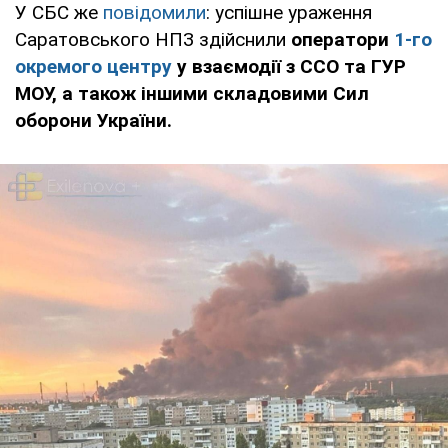
У СБС же
повідомили
: успішне ураження
Саратовського НПЗ здійснили
оператори
1-го
окремого центру
у взаємодії з ССО та ГУР
МОУ, а також іншими складовими Сил
оборони України.