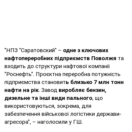
"НПЗ "Саратовский" –
одне з ключових
нафтопереробних підприємств Поволжя
та
входить до структури нафтової компанії
"Роснефть". Проєктна переробна потужність
підприємства становит
ь близько 7 млн тонн
нафти на рік
. Завод
виробляє бензин,
дизельне та інші види пального
, що
використовуються, зокрема, для
забезпечення військової логістики держави-
агресора", – наголосили у ГШ.