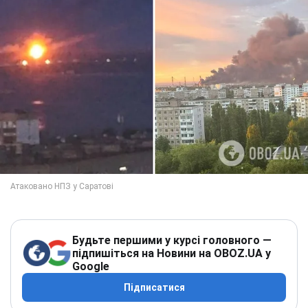
Будьте першими у курсі головного —
підпишіться на Новини на OBOZ.UA у
Google
Підписатися