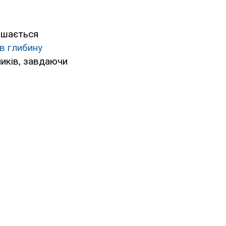
ишається
в глибину
иків, завдаючи