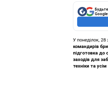
Будьте
Google
У понеділок, 28
командирів бри
підготовка до 
заходів для за
техніки та усім