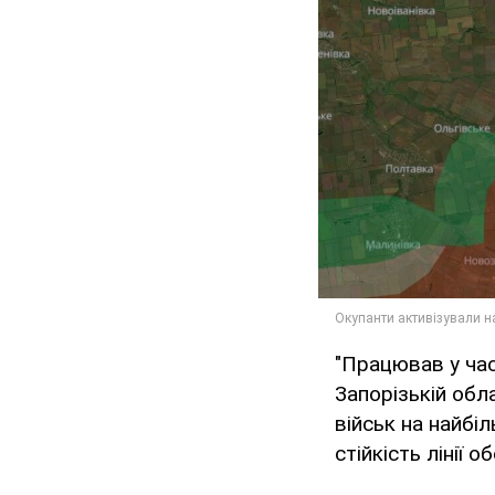
"Працював у част
Запорізькій обл
військ на найбі
стійкість лінії 