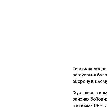
Сирський додав,
реагування була
оборону в цьому 
"Зустрівся з ко
районах бойових
засобами РЕБ. Д