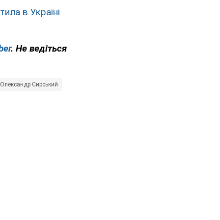
тила в Україні
ber
. Не ведіться
Олександр Сирський