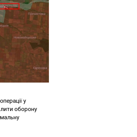
операції у
илити оборону
имальну