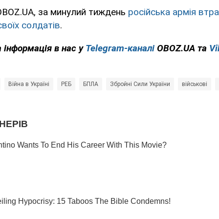
OBOZ.UA, за минулий тиждень
російська армія втра
своїх солдатів
.
 інформація в нас у
Telegram-каналі
OBOZ.UA та
Vi
Війна в Україні
РЕБ
БПЛА
Збройні Сили України
військові