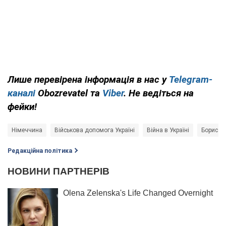
Лише
перевірена інформація в нас у
Telegram-
каналі
Obozrevatel та
Viber
. Не ведіться на
фейки!
Німеччина
Військова допомога Україні
Війна в Україні
Борис Пі
Редакційна політика