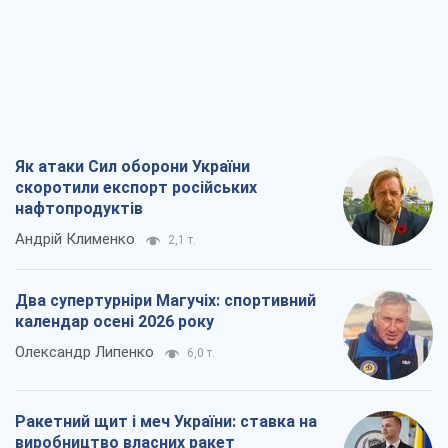
Як атаки Сил оборони України
скоротили експорт російських
нафтопродуктів
Андрій Клименко
2,1 т.
Два супертурніри Магучіх: спортивний
календар осені 2026 року
Олександр Липенко
6,0 т.
Ракетний щит і меч України: ставка на
виробництво власних ракет