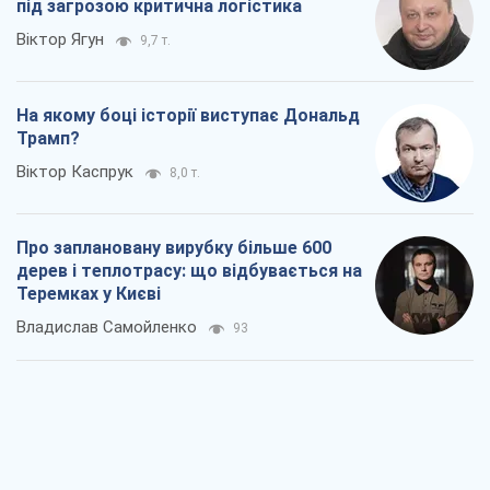
під загрозою критична логістика
Віктор Ягун
9,7 т.
На якому боці історії виступає Дональд
Трамп?
Віктор Каспрук
8,0 т.
Про заплановану вирубку більше 600
дерев і теплотрасу: що відбувається на
Теремках у Києві
Владислав Самойленко
93