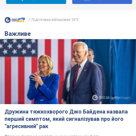
Підготовка військових ЗСУ...
Важливе
Дружина тяжкохворого Джо Байдена назвала
перший симптом, який сигналізував про його
"агресивний" рак