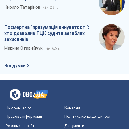
Кирило Татарінов
2,8 т.
Посмертна "презумпція винуватості":
хто дозволив ТЦК судити загиблих
захисників
Марина Ставнійчук
6,5 т.
Всі думки
Про компанію
Команда
Правова інформація
Політика конфіденційності
Реклама на сайті
Документи