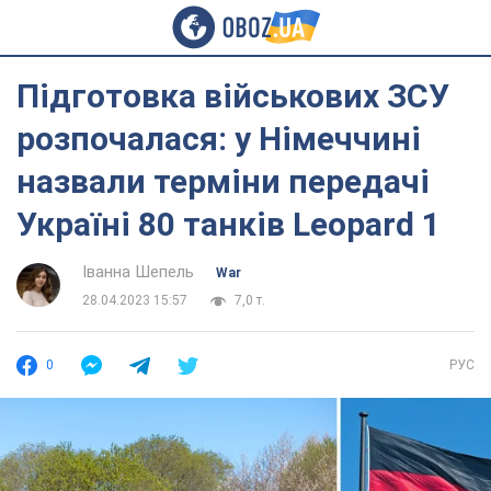
Підготовка військових ЗСУ
розпочалася: у Німеччині
назвали терміни передачі
Україні 80 танків Leopard 1
Іванна Шепель
War
28.04.2023 15:57
7,0 т.
0
РУС