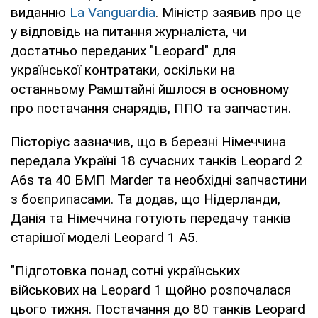
виданню
La Vanguardia
. Міністр заявив про це
у відповідь на питання журналіста, чи
достатньо переданих "Leopard" для
української контратаки, оскільки на
останньому Рамштайні йшлося в основному
про постачання снарядів, ППО та запчастин.
Пісторіус зазначив, що в березні Німеччина
передала Україні 18 сучасних танків Leopard 2
A6s та 40 БМП Marder та необхідні запчастини
з боєприпасами. Та додав, що Нідерланди,
Данія та Німеччина готують передачу танків
старішої моделі Leopard 1 A5.
"Підготовка понад сотні українських
військових на Leopard 1 щойно розпочалася
цього тижня. Постачання до 80 танків Leopard