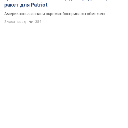
ракет для Patriot
Американські запаси окремих боєприпасів обмежені
2 часа назад
384