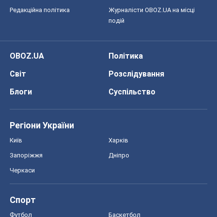
Редакційна політика
Журналісти OBOZ.UA на місці
подій
OBOZ.UA
Політика
Світ
Розслідування
Блоги
Суспільство
Регіони України
Київ
Харків
Запоріжжя
Дніпро
Черкаси
Спорт
Футбол
Баскетбол