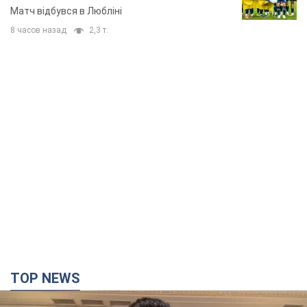
Матч відбувся в Любліні
8 часов назад
2,3 т.
TOP NEWS