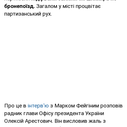
бронепоїзд.
Загалом у місті процвітає
партизанський рух.
Про це в
інтерв'ю
з Марком Фейгіним розповів
радник глави Офісу президента України
Олексій Арестович. Він висловив жаль з