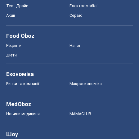
Тест Драйв
Електромобілі
Акції
Сервіс
Food Oboz
Рецепти
Напої
Дієти
Економіка
Ринки та компанії
Макроекономіка
MedOboz
Новини медицини
MAMACLUB
Шоу