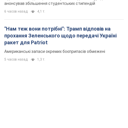
анонсував збільшення студентських стипендій
6 часов назад
4,1 т.
"Нам теж вони потрібні": Трамп відповів на
прохання Зеленського щодо передачі Україні
ракет для Patriot
Американські запаси окремих боєприпасів обмежені
5 часов назад
1,3 т.