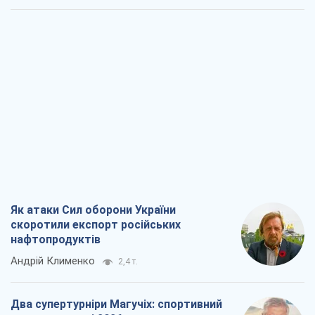
Як атаки Сил оборони України
скоротили експорт російських
нафтопродуктів
Андрій Клименко
2,4 т.
Два супертурніри Магучіх: спортивний