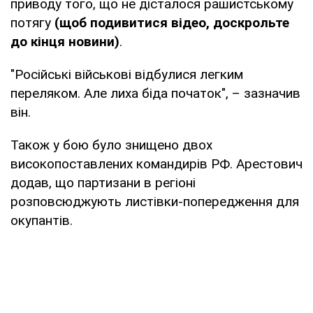
приводу того, що не дісталося рашистському
потягу
(щоб подивитися відео, доскрольте
до кінця новини)
.
"Російські військові відбулися легким
переляком. Але лиха біда початок", – зазначив
він.
Також у бою було знищено двох
високопоставлених командирів РФ. Арестович
додав, що партизани в регіоні
розповсюджують листівки-попередження для
окупантів.