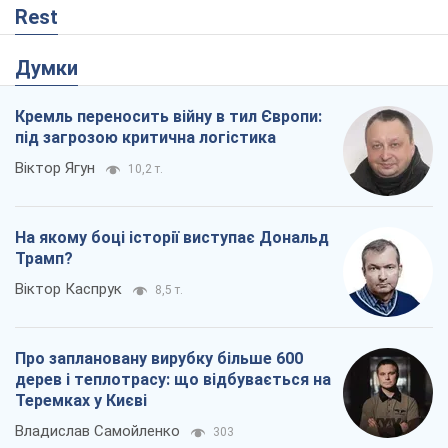
Rest
Думки
Кремль переносить війну в тил Європи:
під загрозою критична логістика
Віктор Ягун
10,2 т.
На якому боці історії виступає Дональд
Трамп?
Віктор Каспрук
8,5 т.
Про заплановану вирубку більше 600
дерев і теплотрасу: що відбувається на
Теремках у Києві
Владислав Самойленко
303