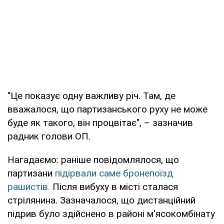
"Це показує одну важливу річ. Там, де
вважалося, що партизанського руху не може
буде як такого, він процвітає", – зазначив
радник голови ОП.
Нагадаємо: раніше повідомлялося, що
партизани
підірвали саме бронепоїзд
рашистів.
Після вибуху в місті сталася
стрілянина. Зазначалося, що дистанційний
підрив було здійснено в районі м'ясокомбінату