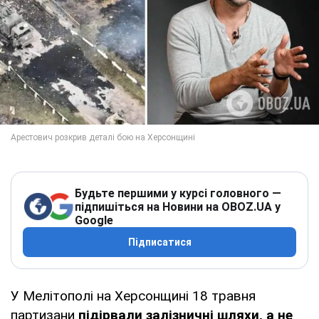
Будьте першими у курсі головного —
підпишіться на Новини на OBOZ.UA у
Google
Підписатися
У Мелітополі на Херсонщині 18 травня
партизани
підірвали залізничні шляхи, а не