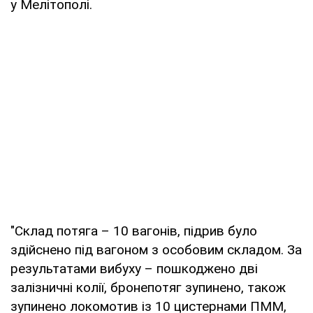
у Мелітополі.
"Склад потяга – 10 вагонів, підрив було
здійснено під вагоном з особовим складом. За
результатами вибуху – пошкоджено дві
залізничні колії, бронепотяг зупинено, також
зупинено локомотив із 10 цистернами ПММ,