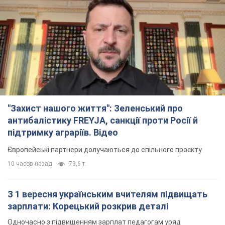
"Захист нашого життя": Зеленський про
антибалістику FREYJA, санкції проти Росії й
підтримку аграріїв. Відео
Європейські партнери долучаються до спільного проєкту
10 часов назад
73,6 т.
З 1 вересня українським вчителям підвищать
зарплати: Корецький розкрив деталі
Одночасно з підвищенням зарплат педагогам уряд