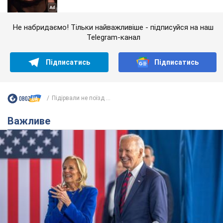
Не набридаємо! Тільки найважливіше - підписуйся на наш
Telegram-канал
Підписатись
Підписатись
Підірвали не поїзд ...
Важливе