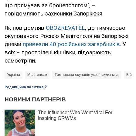
що прямував за бронепотягом", –
повідомляють захисники Запоріжжя.
Як повідомляв
OBOZREVATEL
, до тимчасово
окупованого Росією Мелітополя на Запоріжжі
днями
привезли 40 російських загарбників
. У
всіх – прострілені кінцівки, підозрюють
самостріли.
Україна
Мелітополь
Тимчасова окупація українських міст
Війна
Редакційна політика