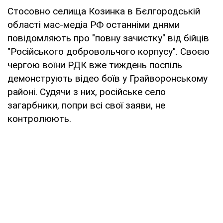
Стосовно селища Козинка в Бєлгородській
області мас-медіа РФ останніми днями
повідомляють про "повну зачистку" від бійців
"Російського добровольчого корпусу". Своєю
чергою воїни РДК вже тиждень поспіль
демонструють відео боїв у Грайворонському
районі. Судячи з них, російське село
загарбники, попри всі свої заяви, не
контролюють.