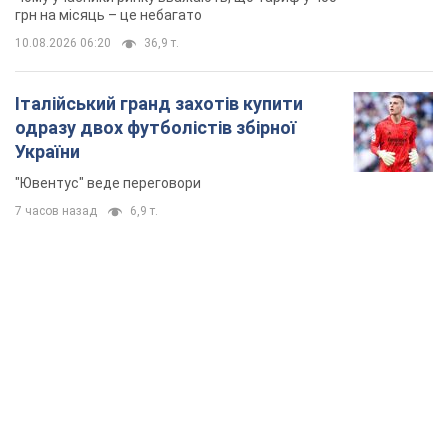
грн на місяць – це небагато
10.08.2026 06:20
36,9 т.
Італійський гранд захотів купити
одразу двох футболістів збірної
України
"Ювентус" веде переговори
7 часов назад
6,9 т.