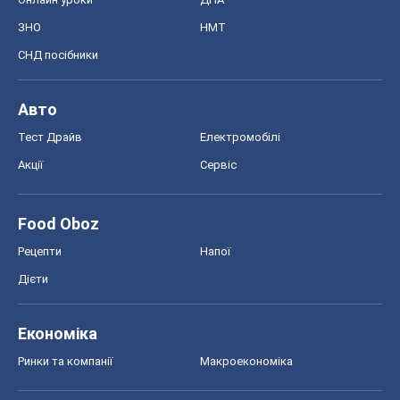
ЗНО
НМТ
СНД посібники
Авто
Тест Драйв
Електромобілі
Акції
Сервіс
Food Oboz
Рецепти
Напої
Дієти
Економіка
Ринки та компанії
Макроекономіка