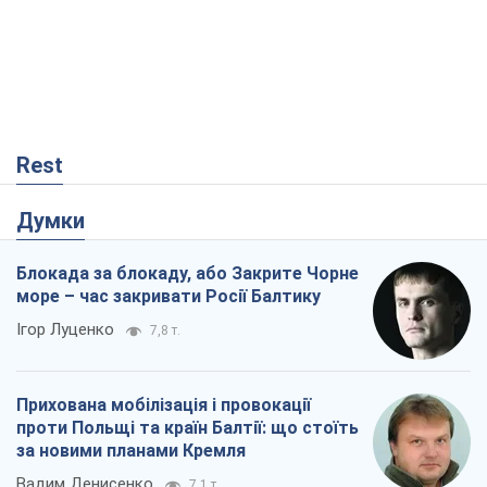
Rest
Думки
Блокада за блокаду, або Закрите Чорне
море – час закривати Росії Балтику
Ігор Луценко
7,8 т.
Прихована мобілізація і провокації
проти Польщі та країн Балтії: що стоїть
за новими планами Кремля
Вадим Денисенко
7,1 т.