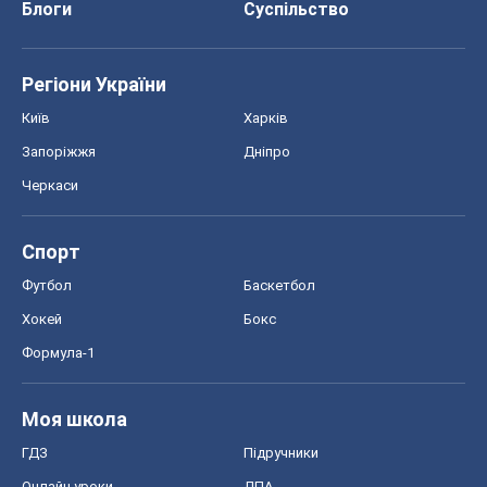
Блоги
Суспільство
Регіони України
Київ
Харків
Запоріжжя
Дніпро
Черкаси
Спорт
Футбол
Баскетбол
Хокей
Бокс
Формула-1
Моя школа
ГДЗ
Підручники
Онлайн уроки
ДПА