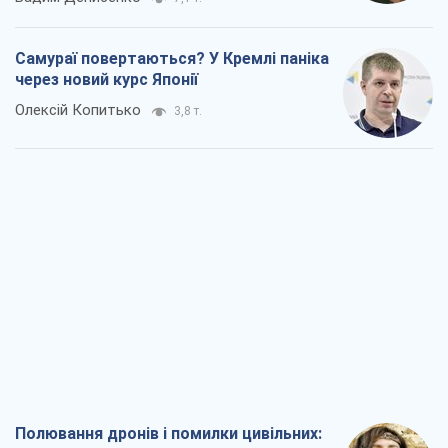
Самураї повертаються? У Кремлі паніка
через новий курс Японії
Олексій Копитько
3,8 т.
Полювання дронів і помилки цивільних: