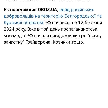
Як повідомляв OBOZ.UA
,
рейд російських
добровольців на територію Бєлгородської та
Курської областей
РФ почався ще 12 березня
2024 року. Вже в той день пропагандистські
мас-медіа РФ почали повідомляли про "повну
зачистку" Грайворона, Козинки тощо.