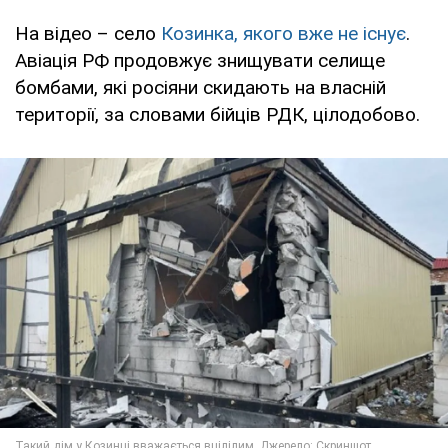
На відео – село
Козинка, якого вже не існує
.
Авіація РФ продовжує знищувати селище
бомбами, які росіяни скидають на власній
території, за словами бійців РДК, цілодобово.