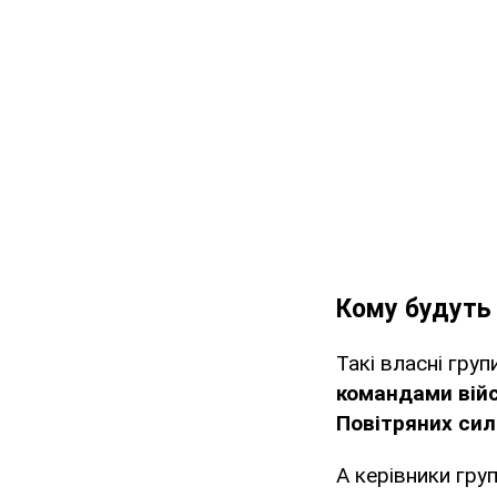
Кому будуть 
Такі власні гру
командами війс
Повітряних сил
А керівники гру