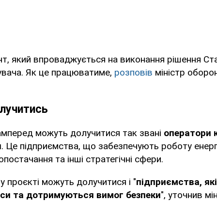
нт, який впроваджується на виконання рішення Ст
вача. Як це працюватиме,
розповів
міністр оборо
лучитись
амперед можуть долучитися так звані
оператори 
и
. Це підприємства, що забезпечують роботу енерге
опостачання та інші стратегічні сфери.
 у проєкті можуть долучитися і "
підприємства, як
рси та дотримуються вимог безпеки
", уточнив мі