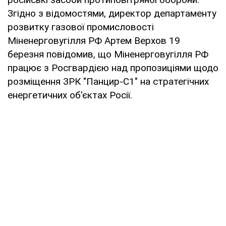
Згідно з відомостями, директор департаменту
розвитку газової промисловості
Міненерговугілля РФ Артем Верхов 19
березня повідомив, що Міненерговугілля РФ
працює з Росгвардією над пропозиціями щодо
розміщення ЗРК "Панцир-С1" на стратегічних
енергетичних об'єктах Росії.