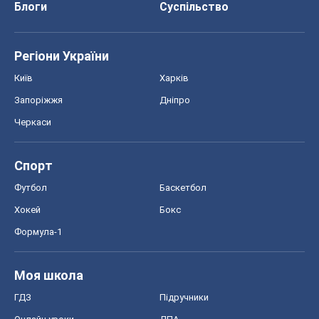
Блоги
Суспільство
Регіони України
Київ
Харків
Запоріжжя
Дніпро
Черкаси
Спорт
Футбол
Баскетбол
Хокей
Бокс
Формула-1
Моя школа
ГДЗ
Підручники