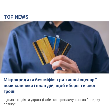
TOP NEWS
Мікрокредити без міфів: три типові сценарії
позичальника і план дій, щоб вберегти свої
гроші
Що мають діяти українці, аби не переплачувати за "швидку
позику"