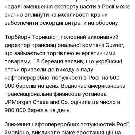
надалі зменшення експорту нафти з Росії може
значно вплинути на можливості країни
забезпечити рекордні витрати на оборону.
Торбйорн Торнквіст, головний виконавчий
директор транснаціональної компанії Guvnor,
що займається торгівлею енергетичними
товарами, 18 березня заявив, що українські
атаки призвели до виходу з ладу
нафтопереробної потужності в Росії на 600
000 барелів на день. Водночас американська
транснаціональна фінансова установа
JPMorgan Chase and Co. оцінила це число в
900 000 барелів на день.
Зниження нафтопереробних потужностей Росії,
ймовірно, викликало різке зростання цін на