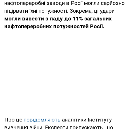
нафтопереробні заводи в Росії могли серйозно
підірвати їхні потужності. Зокрема, ці удари
могли вивести з ладу до 11% загальних
нафтопереробних потужностей Росії.
Про це
повідомляють
аналітики Інституту
вивчення війни. Експерти припускають, що