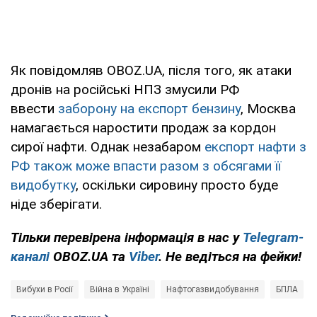
Як повідомляв OBOZ.UA, після того, як атаки
дронів на російські НПЗ змусили РФ
ввести
заборону на експорт бензину
, Москва
намагається наростити продаж за кордон
сирої нафти. Однак незабаром
експорт нафти з
РФ також може впасти разом з обсягами її
видобутку
, оскільки сировину просто буде
ніде зберігати.
Тільки перевірена інформація в нас у
Telegram-
каналі
OBOZ.UA та
Viber
. Не ведіться на фейки!
Вибухи в Росії
Війна в Україні
Нафтогазвидобування
БПЛА