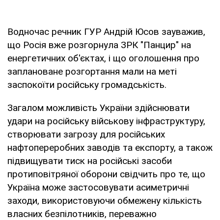
Водночас речник ГУР Андрій Юсов зауважив,
що Росія вже розгорнула ЗРК "Панцир" на
енергетичних об'єктах, і що оголошення про
заплановане розгортання мали на меті
заспокоїти російську громадськість.
Загалом можливість України здійснювати
удари на російську військову інфраструктуру,
створювати загрозу для російських
нафтопереробних заводів та експорту, а також
підвищувати тиск на російські засоби
протиповітряної оборони свідчить про те, що
Україна може застосовувати асиметричні
заходи, використовуючи обмежену кількість
власних безпілотників, переважно