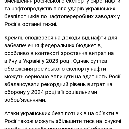
зменшення російського експорту сирої нафти
та нафтопродуктів після ударів українських
безпілотників по нафтопереробних заводах у
Росії в останні тижні.
Кремль сподівався на доходи від нафти для
забезпечення федеральних бюджетів,
особливо в контексті зростання витрат на
війну в Україні у 2023 році. Однак суттєві
обмеження російського експорту нафти
можуть серйозно вплинути на здатність Росії
збалансувати рекордний рівень витрат на
оборону у 2024 році з її соціальними
зобов'язаннями.
Атаки українських безпілотників на об'єкти в
Росії також можуть збільшити тиск на існуючі
російські засоби протиповітряної оборони.