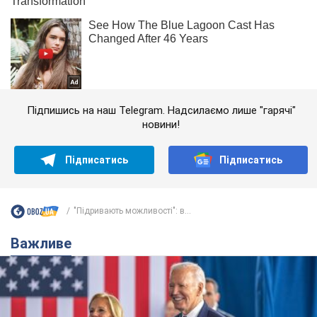
Підпишись на наш Telegram. Надсилаємо лише "гарячі"
новини!
Підписатись
Підписатись
"Підривають можливості": в...
Важливе