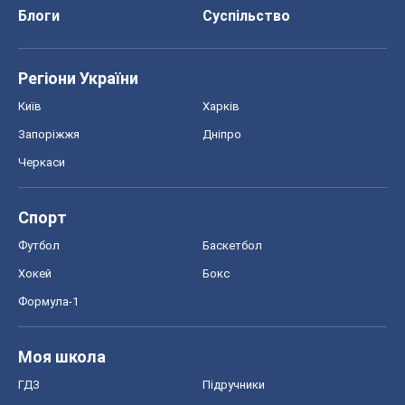
Блоги
Суспільство
Регіони України
Київ
Харків
Запоріжжя
Дніпро
Черкаси
Спорт
Футбол
Баскетбол
Хокей
Бокс
Формула-1
Моя школа
ГДЗ
Підручники