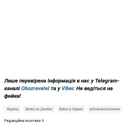
Лише перевірена інформація в нас у Telegram-
каналі
Obozrevatel
та у
Viber
. Не ведіться на
фейки!
Україна
Битва за Донбас
Війна в Україні
військовополонені
Редакційна політика