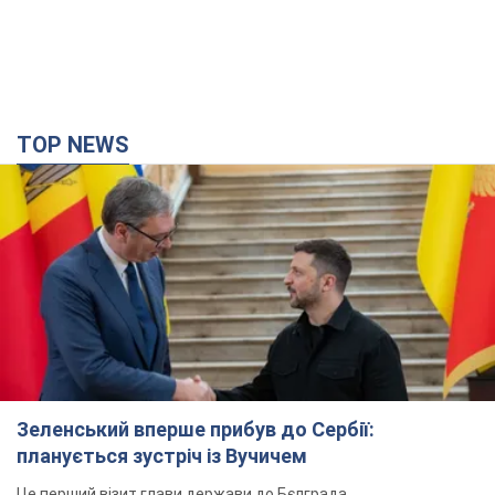
TOP NEWS
Зеленський вперше прибув до Сербії:
планується зустріч із Вучичем
Це перший візит глави держави до Бєлграда