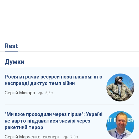
Rest
Думки
Росія втрачає ресурси поза планом: хто
насправді диктує темп війни
Сергій Місюра
6,6 т.
"Ми вже проходили через гірше": Україні
не варто піддаватися зневірі через
ракетний терор
Сергій Марченко, експерт
7,0 т.