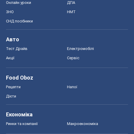
Онлайн уроки
ДПА
ЗНО
НМТ
СНД посібники
Авто
Тест Драйв
Електромобілі
Акції
Сервіс
Food Oboz
Рецепти
Напої
Дієти
Економіка
Ринки та компанії
Макроекономіка