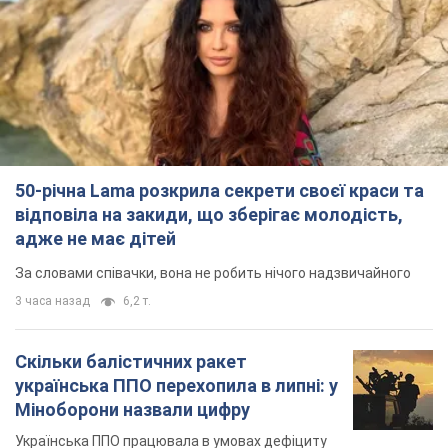
50-річна Lama розкрила секрети своєї краси та
відповіла на закиди, що зберігає молодість,
адже не має дітей
За словами співачки, вона не робить нічого надзвичайного
3 часа назад
6,2 т.
Скільки балістичних ракет
українська ППО перехопила в липні: у
Міноборони назвали цифру
Українська ППО працювала в умовах дефіциту