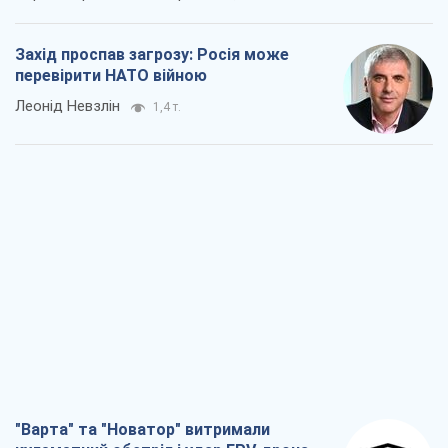
Захід проспав загрозу: Росія може
перевірити НАТО війною
Леонід Невзлін
1,4 т.
"Варта" та "Новатор" витримали