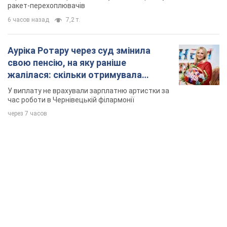
ракет-перехоплювачів
6 часов назад
7,2 т.
Ауріка Ротару через суд змінила
свою пенсію, на яку раніше
жалілася: скільки отримувала
співачка
У виплату не врахували зарплатню артистки за
час роботи в Чернівецькій філармонії
через 7 часов