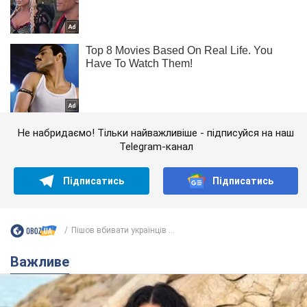
Не набридаємо! Тільки найважливіше - підписуйся на наш
Telegram-канал
Підписатись
Підписатись
Пішов вбивати українців ...
Важливе