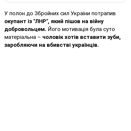
У полон до Збройних сил України потрапив
окупант із "ЛНР", який пішов на війну
добровольцем.
Його мотивація була суто
матеріальна –
чоловік хотів вставити зуби,
заробляючи на вбивстві українців.