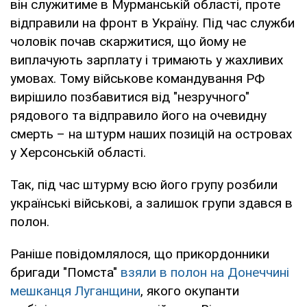
він служитиме в Мурманській області, проте
відправили на фронт в Україну. Під час служби
чоловік почав скаржитися, що йому не
виплачують зарплату і тримають у жахливих
умовах. Тому військове командування РФ
вирішило позбавитися від "незручного"
рядового та відправило його на очевидну
смерть – на штурм наших позицій на островах
у Херсонській області.
Так, під час штурму всю його групу розбили
українські військові, а залишок групи здався в
полон.
Раніше повідомлялося, що прикордонники
бригади "Помста"
взяли в полон на Донеччині
мешканця Луганщини
, якого окупанти