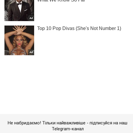
Не набридаємо! Тільки найважливіше - підписуйся на наш
Telegram-канал
Підписатись
Підписатись
Після скарг кинули...
Важливе