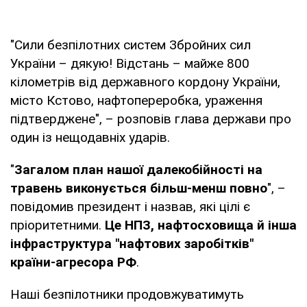
"Сили безпілотних систем Збройних сил
України – дякую! Відстань – майже 800
кілометрів від державного кордону України,
місто Кстово, нафтопереробка, ураження
підтверджене", – розповів глава держави про
один із нещодавніх ударів.
"
Загалом план нашої далекобійності на
травень виконується більш-менш повно
", –
повідомив президент і назвав, які цілі є
пріоритетними.
Це НПЗ, нафтосховища й інша
інфраструктура "нафтових заробітків"
країни-агресора РФ
.
Наші безпілотники продовжуватимуть