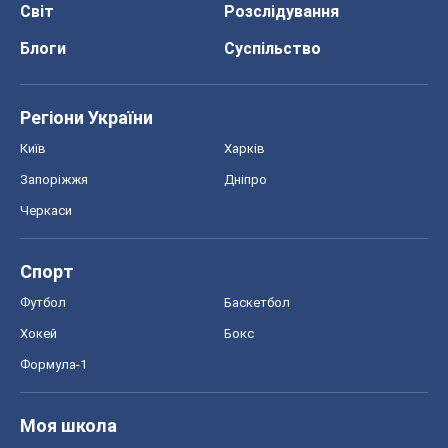
Світ
Розслідування
Блоги
Суспільство
Регіони України
Київ
Харків
Запоріжжя
Дніпро
Черкаси
Спорт
Футбол
Баскетбол
Хокей
Бокс
Формула-1
Моя школа