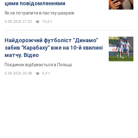
цими повідомленнями
Як не потрапити в пастку шахраїв
6.08.2026 21:02
16,6 т.
Найдорожчий футболіст "Динамо"
забив "Карабаху" вже на 10-й хвилині
матчу. Відео
Поєдинок відбувається в Польщі
6.08.2026 20:48
6,9 т.