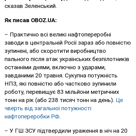
сказав Зеленський.
Як писав OBOZ.UA:
– Практично всі великі нафтопереробні
заводи в центральній Росії зараз або повністю
зупинені, або скоротити виробництво
пального після атак українських безпілотників
останніми днями, включно з ударами,
завданими 20 травня. Сукупна потужність
НПЗ, які повністю або частково зупинили
роботу, перевищує 83 мільйони метричних
тонн на рік (або 238 тисяч тонн на день).
Це
чверть від загальної потужності
нафтопереробки РФ
.
– У ГШ ЗСУ підтвердили ураження в ніч на 20