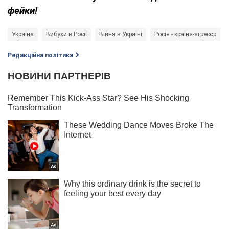
фейки!
Україна
Вибухи в Росії
Війна в Україні
Росія - країна-агресор
Редакційна політика