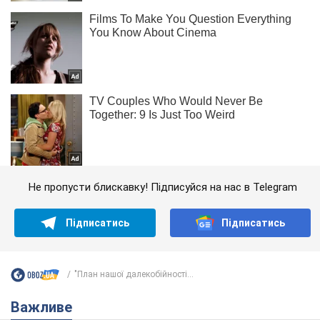
Не пропусти блискавку! Підписуйся на нас в Telegram
Підписатись
Підписатись
"План нашої далекобійності...
Важливе