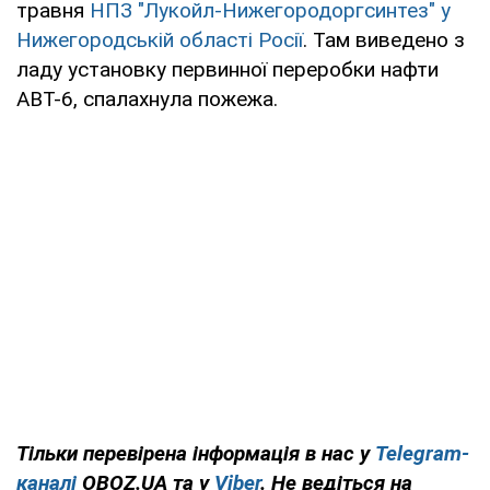
травня
НПЗ "Лукойл-Нижегородоргсинтез" у
Нижегородській області Росії
. Там виведено з
ладу установку первинної переробки нафти
АВТ-6, спалахнула пожежа.
Тільки перевірена інформація в нас у
Telegram-
каналі
OBOZ.UA та у
Viber
. Не ведіться на