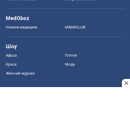
MedOboz
Новини медицини
MAMACLUB
Шоу
Афіша
Плітки
Краса
Мода
Жіночий журнал