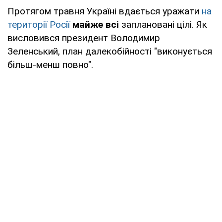
Протягом травня Україні вдається уражати
на
території Росії
майже всі
заплановані цілі. Як
висловився президент Володимир
Зеленський, план далекобійності "виконується
більш-менш повно".