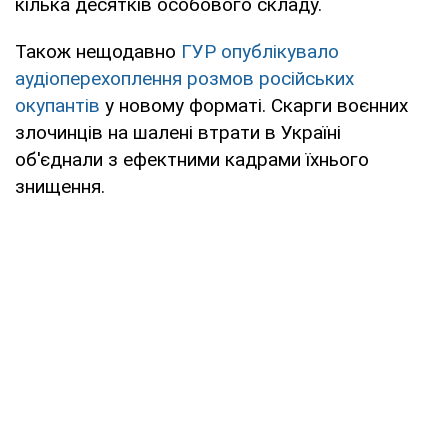
кілька десятків особового складу.
Також нещодавно
ГУР опублікувало
аудіоперехоплення розмов російських
окупантів
у новому форматі. Скарги воєнних
злочинців на шалені втрати в Україні
об'єднали з ефектними кадрами їхнього
знищення.