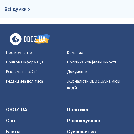
Правова інформація
Політика конфіденційності
Реклама на сайті
Документи
Редакційна політика
Журналісти OBOZ.UA на місці
подій
OBOZ.UA
Політика
Світ
Розслідування
Блоги
Суспільство
Регіони України
Київ
Харків
Запоріжжя
Дніпро
Черкаси