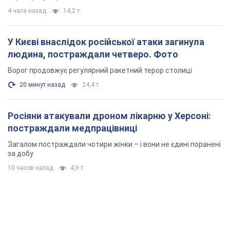
Росіяни атакували дроном лікарню у Херсоні:
постраждали медпрацівниці
Загалом постраждали чотири жінки – і вони не єдині поранені
за добу
10 часов назад
4,6 т.