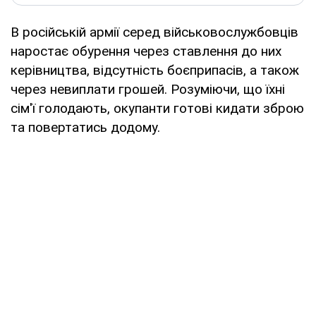
В російській армії серед військовослужбовців
наростає обурення через ставлення до них
керівництва, відсутність боєприпасів, а також
через невиплати грошей. Розуміючи, що їхні
сім'ї голодають, окупанти готові кидати зброю
та повертатись додому.