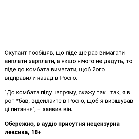
Окупант пообіцяв, що піде ще раз вимагати
виплати зарплати, а якщо нічого не дадуть, то
піде до комбата вимагати, щоб його
відправили назад в Росію.
"До комбата піду напряму, скажу так і так, я в
рот *бав, відсилайте в Росію, щоб я вирішував
ці питання", – заявив він.
Обережно, в аудіо присутня нецензурна
лексика, 18+