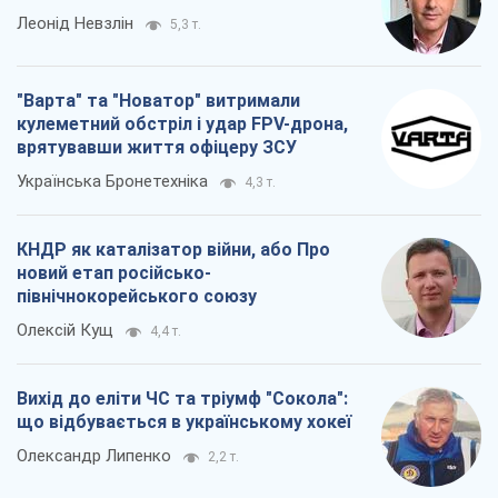
КНДР як каталізатор війни, або Про
новий етап російсько-
північнокорейського союзу
Олексій Кущ
4,4 т.
Вихід до еліти ЧС та тріумф "Сокола":
що відбувається в українському хокеї
Олександр Липенко
2,2 т.
Всі думки
Про компанію
Команда