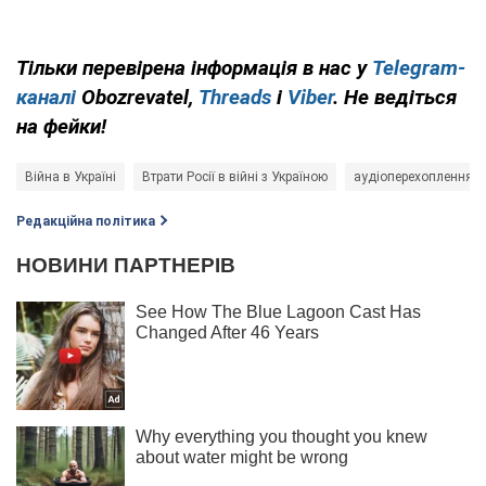
Тільки перевірена інформація в нас у
Telegram-
каналі
Obozrevatel,
Threads
і
Viber
. Не ведіться
на фейки!
Війна в Україні
Втрати Росії в війні з Україною
аудіоперехоплення
Редакційна політика