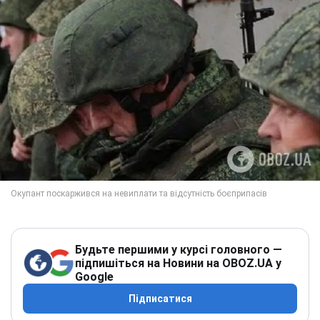
Будьте першими у курсі головного —
підпишіться на Новини на OBOZ.UA у
Google
Підписатися