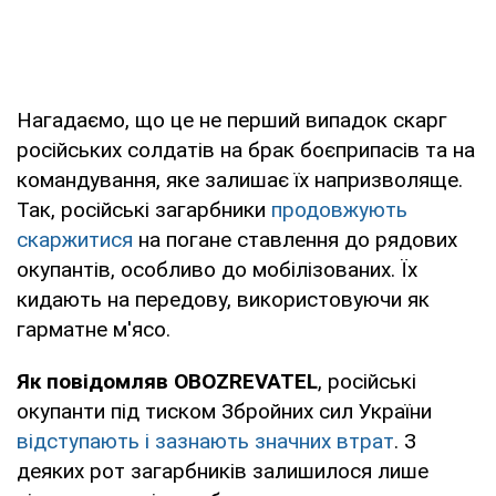
Нагадаємо, що це не перший випадок скарг
російських солдатів на брак боєприпасів та на
командування, яке залишає їх напризволяще.
Так, російські загарбники
продовжують
скаржитися
на погане ставлення до рядових
окупантів, особливо до мобілізованих. Їх
кидають на передову, використовуючи як
гарматне м'ясо.
Як повідомляв OBOZREVATEL
, російські
окупанти під тиском Збройних сил України
відступають і зазнають значних втрат
. З
деяких рот загарбників залишилося лише